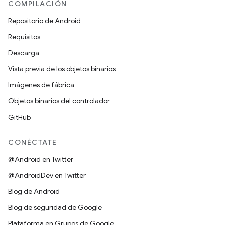
COMPILACIÓN
Repositorio de Android
Requisitos
Descarga
Vista previa de los objetos binarios
Imágenes de fábrica
Objetos binarios del controlador
GitHub
CONÉCTATE
@Android en Twitter
@AndroidDev en Twitter
Blog de Android
Blog de seguridad de Google
Plataforma en Grupos de Google