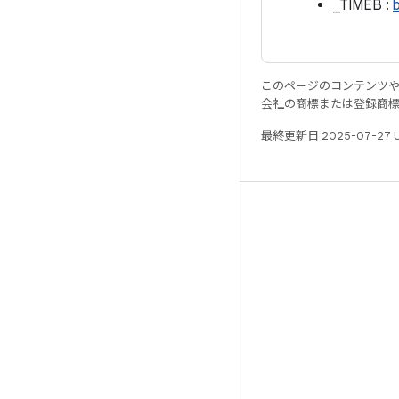
_TIMEB :
b
このページのコンテンツ
会社の商標または登録商
最終更新日 2025-07-27 
リソース
Android リポジトリ
要件
ダウンロード
バイナリのプレビュー
ファクトリー イメージ
ドライバのバイナリ