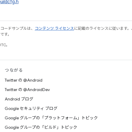
uildcfg.h
やコードサンプルは、
コンテンツ ライセンス
に記載のライセンスに従います。Java
標です。
UTC。
つながる
Twitter の @Android
Twitter の @AndroidDev
Android ブログ
Google セキュリティ ブログ
Google グループの「プラットフォーム」トピック
Google グループの「ビルド」トピック