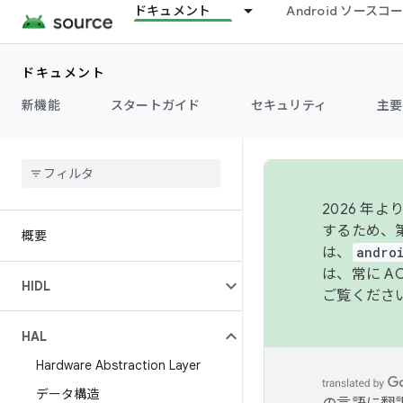
ドキュメント
Android ソース
ドキュメント
新機能
スタートガイド
セキュリティ
主要
2026 
するため、第
概要
は、
andro
は、常に 
HIDL
ご覧くださ
HAL
Hardware Abstraction Layer
データ構造