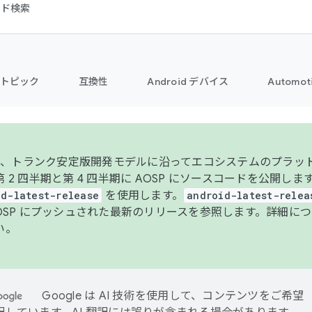
コード検索
トピック
互換性
Android デバイス
Automot
年より、トランク安定版開発モデルに沿ってエコシステムのプラ
 2 四半期と第 4 四半期に AOSP にソースコードを公開しま
id-latest-release
を使用します。
android-latest-relea
AOSP にプッシュされた最新のリリースを参照します。詳細に
い。
Google は AI 技術を使用して、コンテンツをご希望