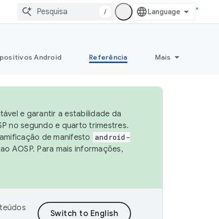
/
positivos Android
Referência
Mais
vel e garantir a estabilidade da
P no segundo e quarto trimestres.
ramificação de manifesto
android-
 ao AOSP. Para mais informações,
nteúdos