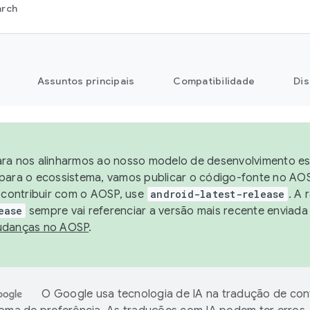
arch
Assuntos principais
Compatibilidade
Dis
ra nos alinharmos ao nosso modelo de desenvolvimento está
para o ecossistema, vamos publicar o código-fonte no AOS
e contribuir com o AOSP, use
android-latest-release
. A 
ease
sempre vai referenciar a versão mais recente enviada
danças no AOSP
.
O Google usa tecnologia de IA na tradução de co