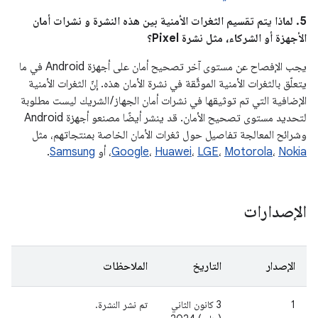
5. لماذا يتم تقسيم الثغرات الأمنية بين هذه النشرة و نشرات أمان
الأجهزة أو الشركاء، مثل نشرة Pixel؟
يجب الإفصاح عن مستوى آخر تصحيح أمان على أجهزة Android في ما
يتعلّق بالثغرات الأمنية الموثَّقة في نشرة الأمان هذه. إنّ الثغرات الأمنية
الإضافية التي تم توثيقها في نشرات أمان الجهاز / الشريك ليست مطلوبة
لتحديد مستوى تصحيح الأمان. قد ينشر أيضًا مصنعو أجهزة Android
وشرائح المعالجة تفاصيل حول ثغرات الأمان الخاصة بمنتجاتهم، مثل
Nokia
،
Motorola
،
LGE
،
Huawei
،
Google
، أو
Samsung
.
الإصدارات
الإصدار
التاريخ
الملاحظات
1
3 كانون الثاني
تم نشر النشرة.