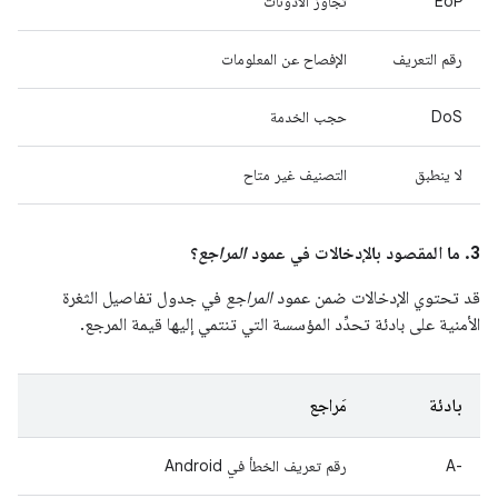
EoP
تجاوز الأذونات
رقم التعريف
الإفصاح عن المعلومات
DoS
حجب الخدمة
لا ينطبق
التصنيف غير متاح
3. ما المقصود بالإدخالات في عمود
المراجع
؟
قد تحتوي الإدخالات ضمن عمود
المراجع
في جدول تفاصيل الثغرة
الأمنية على بادئة تحدِّد المؤسسة التي تنتمي إليها قيمة المرجع.
بادئة
مَراجع
A-‎
رقم تعريف الخطأ في Android