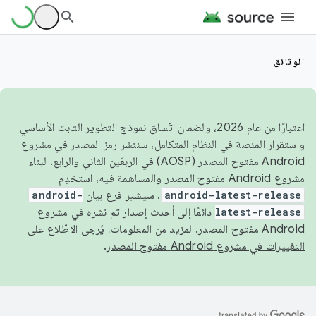
الوثائق
اعتبارًا من عام 2026، ولضمان اتّساق نموذج التطوير الثابت الأساسي
واستقرار المنصة في النظام المتكامل، سننشر رمز المصدر في مشروع
Android مفتوح المصدر (AOSP) في الربعَين الثاني والرابع. لبناء
مشروع Android مفتوح المصدر والمساهمة فيه، استخدِم
android-latest-release
. سيشير فرع بيان
android-
latest-release
دائمًا إلى أحدث إصدار تم نشره في مشروع
Android مفتوح المصدر. لمزيد من المعلومات، يُرجى الاطّلاع على
التغييرات في مشروع Android مفتوح المصدر
.