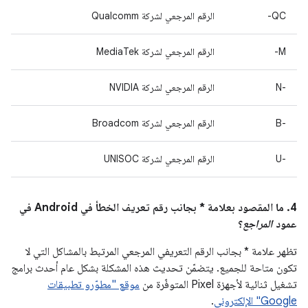
QC-
الرقم المرجعي لشركة Qualcomm
M-
الرقم المرجعي لشركة MediaTek
‫N-‎
الرقم المرجعي لشركة NVIDIA
B-‎
الرقم المرجعي لشركة Broadcom
U-‎
الرقم المرجعي لشركة UNISOC
4. ما المقصود بعلامة * بجانب رقم تعريف الخطأ في Android في
عمود
المراجع
؟
تظهر علامة * بجانب الرقم التعريفي المرجعي المرتبط بالمشاكل التي لا
تكون متاحة للجميع. يتضمّن تحديث هذه المشكلة بشكل عام أحدث برامج
تشغيل ثنائية لأجهزة Pixel المتوفّرة من
موقع "مطوّرو تطبيقات
Google" الإلكتروني
.