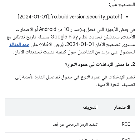
التصحيح على:
[ro.build.version.security_patch]:[2024-01-01]
في بعض الأجهزة التي تعمل بالإصدار 10 من Android أو الإصدارات
الأحدث، سيتضمّن تحديث نظام Google Play سلسلة تاريخ تتطابق مع
مستوى تصحيح الأمان ‎2024-01-01. يُرجى الاطّلاع على
هذه المقالة
للحصول على مزيد من التفاصيل حول كيفية تثبيت تحديثات الأمان.
2. ما معنى الإدخالات في عمود
النوع
؟
تشير الإدخالات في عمود
النوع
في جدول تفاصيل الثغرة الأمنية إلى
تصنيف الثغرة الأمنية.
الاختصار
التعريف
RCE
تنفيذ الرمز البرمجي عن بُعد