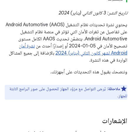
تاريخ النشر: 3 كانون الثاني (يناير) 2024
يحتوي نشرة تحديثات نظام التشغيل Android Automotive (AAOS)
على تفاصيل عن ثغرات الأمان التي تؤثر في منصة نظام التشغيل
Android Automotive. يتضمّن تحديث AAOS الكامل مستوى
تصحيح الأمان في 05‏-01‏-2024 أو إصدارًا أحدث من
نشرة أمان
Android لشهر كانون الثاني (يناير) 2024
بالإضافة إلى جميع المشاكل
الواردة في هذه النشرة.
وننصحك بقبول هذه التحديثات على أجهزتك.
ملاحظة
: يُرجى التواصل مع مزوّد الجهاز للحصول على صور البرامج الثابتة
للجهاز.
الإشعارات