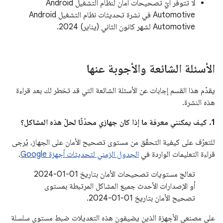
لا تتوفّر أيّ تصحيحات أمان لنظام التشغيل Android
Automotive في نشرة تحديثات نظام التشغيل Android
Automotive لشهر كانون الثاني (يناير) 2024.
الأسئلة الشائعة والأجوبة عنها
يقدّم هذا القسم إجابات عن الأسئلة الشائعة التي قد تخطر لك بعد قراءة
هذه النشرة.
1. كيف يمكنني معرفة ما إذا كان جهازي محدّثًا لحلّ هذه المشاكل؟
للتعرّف على كيفية التحقّق من مستوى تصحيح الأمان على الجهاز، يُرجى
قراءة التعليمات الواردة في
الجدول الزمني لتحديثات أجهزة Google
.
تعالج مستويات تصحيحات الأمان بتاريخ 01‏-01‏-2024
أو الإصدارات الأحدث جميع المشاكل المرتبطة بمستوى
تصحيح الأمان بتاريخ 01‏-01‏-2024.
على مصنعي الأجهزة الذين يضيفون هذه التعديلات ضبط مستوى سلسلة