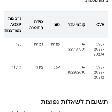
ביצוע נוספות.
גרסאות
מידת
CVE
קובצי עזר
סוג
AOSP
החומרה
מעודכנות
CVE-
A-
מזהה
גבוהה
12L
225189301
2022-
20234
CVE-
A-
EoP
בינוני
‫10, 11
182282630
2022-
20212
תשובות לשאלות נפוצות