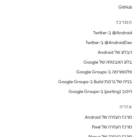
GitHub
המרכז
‎@Android ב-Twitter
‎@AndroidDev ב-Twitter
הבלוג של Android
בלוג האבטחה של Google
פלטפורמה ב-Google Groups
בנייה של גרסת Build ב-Google Groups
היסב (porting) ב-Google Groups
עזרה
מרכז העזרה של Android
מרכז העזרה של Pixel
מרכז העזרה של Nexus