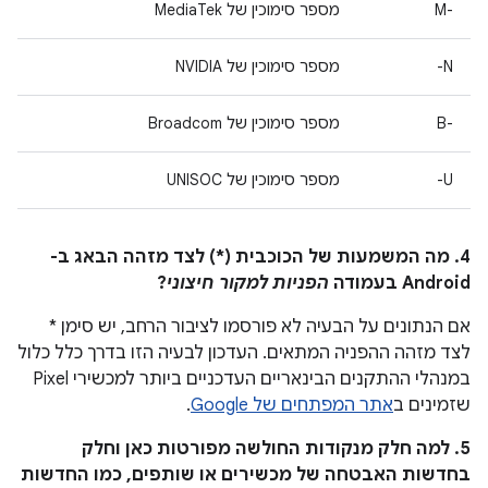
M-‎
מספר סימוכין של MediaTek
N-
מספר סימוכין של NVIDIA
B-‎
מספר סימוכין של Broadcom
U-
מספר סימוכין של UNISOC
4. מה המשמעות של הכוכבית (*) לצד מזהה הבאג ב-
Android בעמודה
הפניות למקור חיצוני
?
אם הנתונים על הבעיה לא פורסמו לציבור הרחב, יש סימן *
לצד מזהה ההפניה המתאים. העדכון לבעיה הזו בדרך כלל כלול
במנהלי ההתקנים הבינאריים העדכניים ביותר למכשירי Pixel
שזמינים ב
אתר המפתחים של Google
.
5. למה חלק מנקודות החולשה מפורטות כאן וחלק
בחדשות האבטחה של מכשירים או שותפים, כמו החדשות