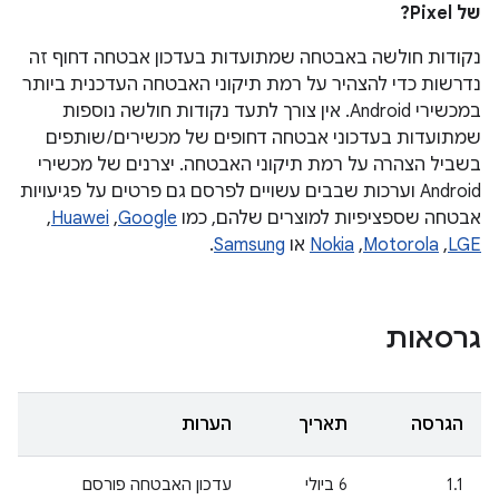
של Pixel?
נקודות חולשה באבטחה שמתועדות בעדכון אבטחה דחוף זה
נדרשות כדי להצהיר על רמת תיקוני האבטחה העדכנית ביותר
במכשירי Android. אין צורך לתעד נקודות חולשה נוספות
שמתועדות בעדכוני אבטחה דחופים של מכשירים / שותפים
בשביל הצהרה על רמת תיקוני האבטחה. יצרנים של מכשירי
Android וערכות שבבים עשויים לפרסם גם פרטים על פגיעויות
אבטחה שספציפיות למוצרים שלהם, כמו
Google
,‏
Huawei
,‏
LGE
,‏
Motorola
,‏
Nokia
או
Samsung
.
גרסאות
הגרסה
תאריך
הערות
1.1
‫6 ביולי
עדכון האבטחה פורסם