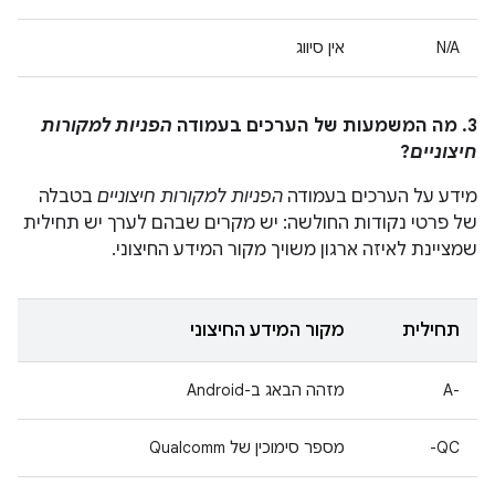
N/A
אין סיווג
3. מה המשמעות של הערכים בעמודה
הפניות למקורות
חיצוניים
?
מידע על הערכים בעמודה
הפניות למקורות חיצוניים
בטבלה
של פרטי נקודות החולשה: יש מקרים שבהם לערך יש תחילית
שמציינת לאיזה ארגון משויך מקור המידע החיצוני.
תחילית
מקור המידע החיצוני
A-‎
מזהה הבאג ב-Android
QC-
מספר סימוכין של Qualcomm