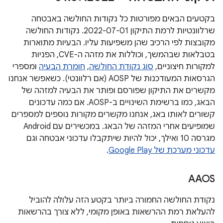
בקטעים הבאים מפורטות כל נקודות החולשה באבטחה
שרלוונטיות לרמת התיקון 2022-07-01. נקודות החולשה
מקובצות לפי הרכיב שהן משפיעות עליו. הבעיות מתוארות
בטבלאות שבהמשך, וכוללות את מזהה ה-CVE, הפניות
למקורות חיצוניים,
סוג נקודת החולשה
,
חומרת הבעיה
ומספרי
הגרסאות המעודכנות של AOSP (אם רלוונטי). כשאפשר אנחנו
מקשרים את התיקון שפורסם ופותר את הבעיה למזהה של
הבאג, כמו ברשימת השינויים ב-AOSP. אם כמה עדכונים
קשורים לאותו באג, אנחנו מקשרים מקורות נוספים למספרים
שמופיעים אחרי המזהה של הבאג. במכשירים עם Android
מגרסה 10 ואילך, יכול להיות שיתקבלו עדכוני אבטחה וגם
עדכוני מערכת של Google Play
.
AAOS
נקודת החולשה החמורה ביותר בקטע הזה עלולה להוביל
להעלאת רמת ההרשאות באופן מקומי, ללא צורך בהרשאות