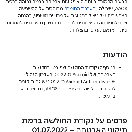
הבעיה החמורה ביותר היא פגיעות אבטחה ברמה גבוהה ברכיב
AAOS, שיכולה .
הערכת החומרה
מבוססת על ההשפעה
האפשרית של ניצול הפגיעות על מכשיר מושפע, בהנחה
שהפלטפורמה והשירותים להפחתת הסיכון מושבתים למטרות
פיתוח או אם נעקפו בהצלחה.
הודעות
בנוסף לנקודות החולשה שפורטו בחדשות
האבטחה של Android מ-2022, בעדכון הזה ל-
Android Automotive OS מ-2022 יש גם תיקונים
לנקודות חולשה ספציפיות ב-AAOS, כמו שמתואר
בהמשך.
פרטים על נקודת החולשה ברמת
תיקוני האבטחה – 01
2022
.
07
.