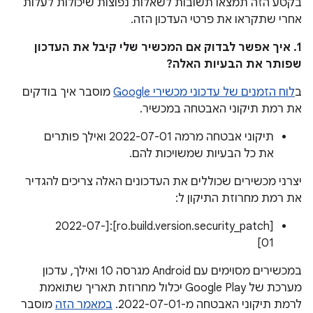
בקטע הזה תמצאו תשובות לשאלות נפוצות שיכולות לעלות
אחרי שתקראו את פרטי העדכון הזה.
1. איך אפשר לבדוק אם המכשיר שלי קיבל את העדכון
שפותר את הבעיות האלה?
ב
לוח הזמנים של עדכוני מכשירי Google
מוסבר איך בודקים
את רמת תיקוני האבטחה במכשיר.
תיקוני אבטחה מרמה 2022-07-01 ואילך פותרים
את כל הבעיות שמשויכות להם.
יצרני מכשירים שכוללים את העדכונים האלה צריכים להגדיר
את רמת מחרוזת התיקון ל:
[ro.build.version.security_patch]:[2022-07-
01]
במכשירים מסוימים עם Android מגרסה 10 ואילך, עדכון
מערכת של Google Play יכלול מחרוזת תאריך שתואמת
לרמת תיקוני האבטחה מ-2022-07-01.
במאמר הזה
מוסבר