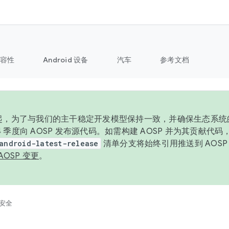
容性
Android 设备
汽车
参考文档
6 年起，为了与我们的主干稳定开发模型保持一致，并确保生态系
 4 季度向 AOSP 发布源代码。如需构建 AOSP 并为其贡献代
android-latest-release
清单分支将始终引用推送到 AOS
AOSP 变更
。
安全