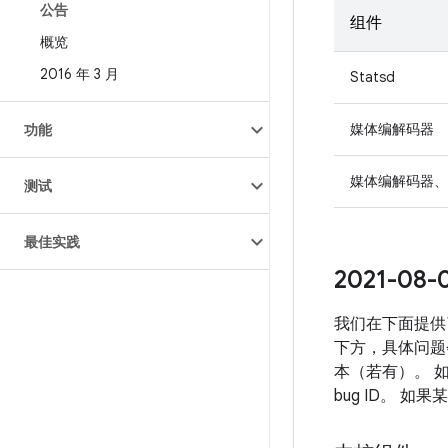
公告
组件
概览
2016 年 3 月
Statsd
媒体编解码器
功能
媒体编解码器、
测试
最佳实践
2021-0
我们在下面提供
下方，具体问题
本（若有）。 
bug ID。 