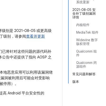
月
系统更新
2021-08-05 安
全补丁级别漏洞
详情
内核组件
别是 2021-08-05 或更高级
MediaTek 组件
丁级别，请参阅
查看并更新
Widevine 数字
版权管理
我们已将针对这些问题的源代码补
Qualcomm 组
件
。本公告中还提供了指向 AOSP 之
Qualcomm 闭
源组件
，本地恶意应用可以利用该漏洞绕
常见问题和解答
是漏洞被利用后可能会对受影响
版本
被停用）。
 Android 平台安全性的