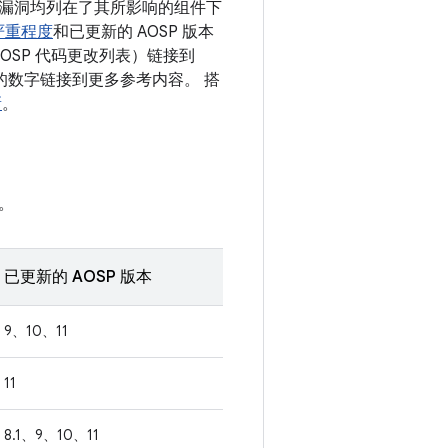
息。漏洞均列在了其所影响的组件下
严重程度
和已更新的 AOSP 版本
OSP 代码更改列表）链接到
 后面的数字链接到更多参考内容。 搭
新
。
。
已更新的 AOSP 版本
9、10、11
11
8.1、9、10、11