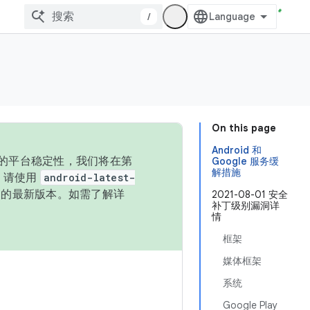
/
On this page
Android 和
统的平台稳定性，我们将在第
Google 服务缓
解措施
码，请使用
android-latest-
P 的最新版本。如需了解详
2021-08-01 安全
补丁级别漏洞详
情
框架
媒体框架
系统
Google Play