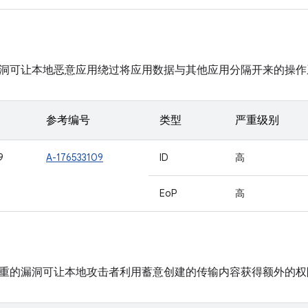
洞可让本地恶意应用绕过将应用数据与其他应用分隔开来的操作
参考编号
类型
严重级别
9
A-176533109
ID
高
EoP
高
重的漏洞可让本地攻击者利用蓄意创建的传输内容获得额外的权