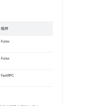
组件
Futex
Futex
FastRPC