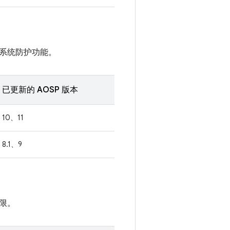
系统防护功能。
已更新的 AOSP 版本
10、11
8.1、9
限。