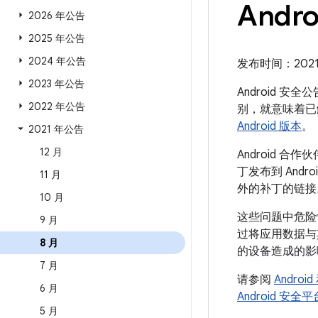
Andro
2026 年公告
2025 年公告
2024 年公告
发布时间：2021 年
2023 年公告
Android 安
2022 年公告
别，就意味着已
Android 版本
。
2021 年公告
12 月
Android
丁发布到 And
11 月
外的补丁的链接
10 月
这些问题中危险
9 月
过将应用数据与
8 月
的设备造成的影
7 月
请参阅
Andro
6 月
Android 安
5 月