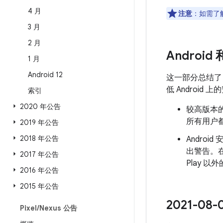
4 月
注意
：如需了解
3 月
2 月
Android
1 月
Android 12
这一部分总结
低 Androi
索引
2020 年公告
较高版本的
所有用户都
2019 年公告
2018 年公告
Androi
出警告。
2017 年公告
Play 
2016 年公告
2015 年公告
2021-0
Pixel
/
Nexus 公告