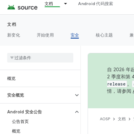
文档
Android 代码搜索
文档
新变化
开始使用
安全
核心主题
兼
自 202
2 季度和第
概览
release
。
情，请参阅
安全概览
Android 安全公告
AOSP
文档
公告首页
概览