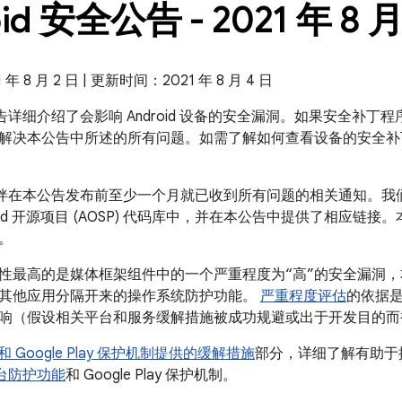
id 安全公告 - 2021 年 8 
 8 月 2 日 | 更新时间：2021 年 8 月 4 日
全公告详细介绍了会影响 Android 设备的安全漏洞。如果安全补丁程序级
解决本公告中所述的所有问题。如需了解如何查看设备的安全补
 合作伙伴在本公告发布前至少一个月就已收到所有问题的相关通知。
roid 开源项目 (AOSP) 代码库中，并在本公告中提供了相应链接
。
性最高的是媒体框架组件中的一个严重程度为“高”的安全漏洞
其他应用分隔开来的操作系统防护功能。
严重程度评估
的依据
响（假设相关平台和服务缓解措施被成功规避或出于开发目的而
id 和 Google Play 保护机制提供的缓解措施
部分，详细了解有助于提高
全平台防护功能
和 Google Play 保护机制。