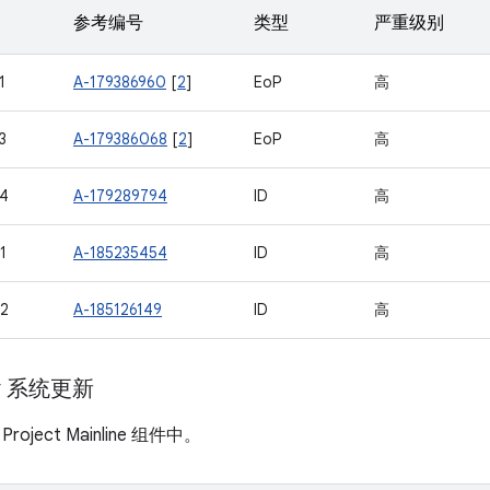
参考编号
类型
严重级别
1
A-179386960
[
2
]
EoP
高
3
A-179386068
[
2
]
EoP
高
4
A-179289794
ID
高
1
A-185235454
ID
高
2
A-185126149
ID
高
ay 系统更新
ject Mainline 组件中。