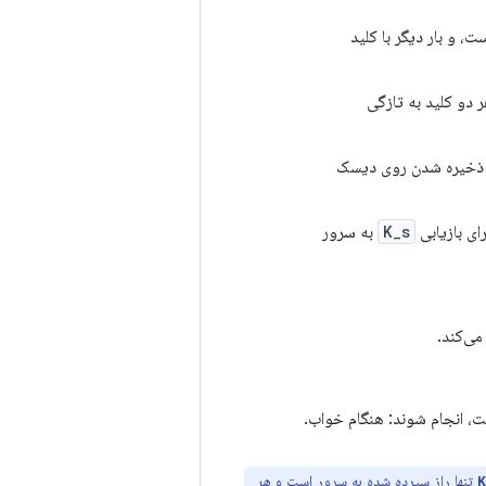
می‌شود و SP از RAM پاک می‌شود. هر دو کلید به تازگی
ذخیره شدن روی دیسک
ای بازیابی
K_s
به سرور
ت، انجام شوند: هنگام خواب.
تنها راز سپرده شده به سرور است و
هر
K