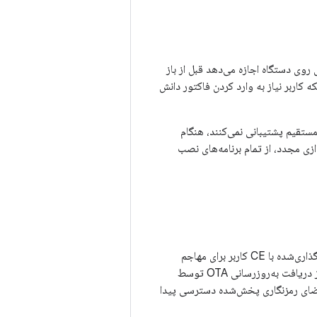
امه‌های روی دستگاه اجازه می‌دهد قبل از باز
ز اینکه کاربر نیاز به وارد کردن فاکتور دانش
ی که از بوت مستقیم پشتیبانی نمی‌کنند، هنگام
د پس از راه‌اندازی مجدد، از تمام برنامه‌های نصب
پیاده‌سازی RoR باید تضمین کند که وقتی دستگاهی به دست مهاجم می‌افتد، بازیابی داده‌های رمزگذاری‌شده با CE کاربر برای مهاجم
پس از دریافت به‌روزرسانی OTA توسط
امضای رمزنگاری پخش‌شده دسترسی پیدا