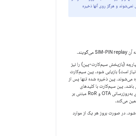
 نمی‌شوند و هرگز روی آنها ذخیره
کپارچه (بازپخش سیم‌کارت-پین) را نیز
یاز است) بازیابی شود. پین سیم‌کارت
در کنار هم ذخیره می‌شوند. پین ذخیره شده تنها پس از
ن باشد، پین سیم‌کارت با کلیدهای
محافظت شده توسط LSKF ذخیره می‌شود. اگر پین سیم‌کارت فعال باشد، تعامل با سرور RoR برای به‌روزرسانی OTA و RoR مبتنی بر
ی‌شود. در صورت بروز هر یک از موارد