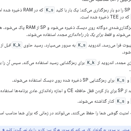
لید
K_s
که در RAM ذخیره شده است، و بار دیگر با کلید
که در TEE ذخیره شده است.
SP رمزگذاری‌شده‌ی دوگانه روی دیسک ذخیره 
می‌شوند و
فقط برای یک بار راه‌اندازی مجدد
استفاده می‌شوند.
بوت فرا می‌رسد، اندروید
K_s
به سرور می‌سپارد. رسید حاوی
K_k
قبل
از 
شود.
ازی مجدد، اندروید از
K_k
برای رمزگشایی رسید استفاده می‌کند، سپس آن را بر
و
K_s
برای رمزگشایی SP ذخیره شده روی دیسک استفاده می‌شوند.
ه‌اندازی عادی برنامه‌ها استفاده می‌کند.
و
K_s
کنار گذاشته می‌شوند.
 امنیت گوشی شما را حفظ می‌کنند، می‌توانند در زمانی که برای شما مناسب اس
_s