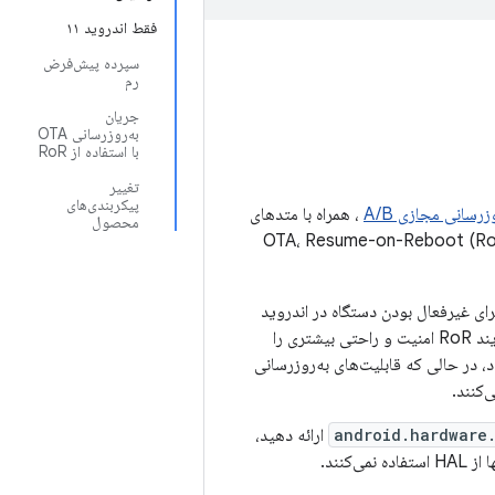
فقط اندروید ۱۱
سپرده پیش‌فرض
رم
جریان
به‌روزرسانی OTA
با استفاده از RoR
تغییر
پیکربندی‌های
زرسانی مجازی A/B
، همراه با متدهای
محصول
وزرسانی‌ها را در زمان انتظار برای غیرفعال بودن دستگاه در اندروید
۱۱ اعمال می‌کند، جفت کنند، اما در اندروید ۱۲ شرکا به ویژگی سیستم OTA اضافی نیاز ندارند. فرآیند RoR امنیت و راحتی بیشتری را
اد، در حالی که قابلیت‌های به‌روزرسانی
android.hardware
ارائه دهید،