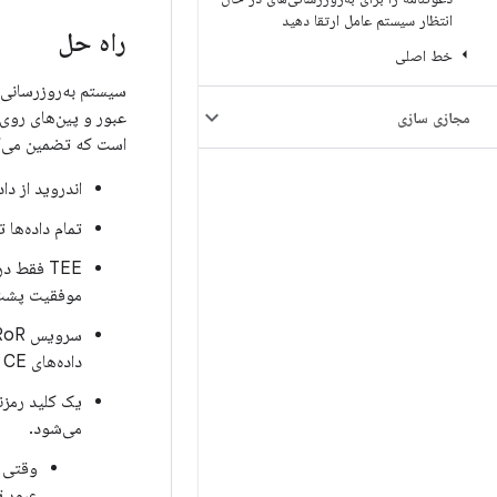
انتظار سیستم عامل ارتقا دهید
راه حل
خط اصلی
عبور و پین‌های روی 
مجازی سازی
است که تضمین می‌کند سطوح امنیت
اندروید از دا
تمام داده‌ها
TEE فقط در صورتی کلیدها را منتشر می‌کند که سیستم عامل در حال اجرا، احراز هویت رمزنگاری (
موفقیت پشت 
سرویس RoR که روی سرورهای گوگل اجرا می‌شود، با ذخیره یک راز که
داده‌های CE را ایمن می‌کند. این قابلیت در سراسر اکوسیستم اندروید کار می‌کند.
می‌شود.
وقتی ی
عبور ترکیبی (P