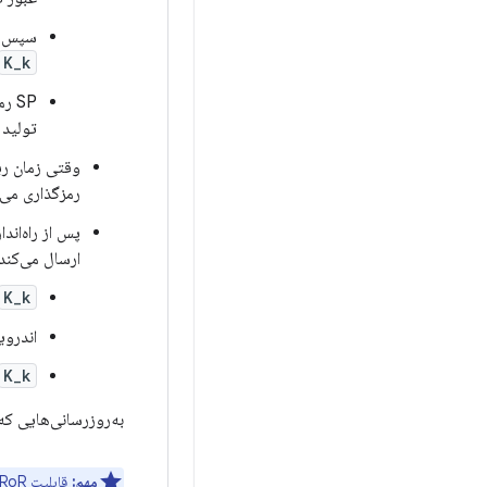
سپس SP را دو بار رمزگذاری می‌کند: یک بار با ک
K_k
تولید 
وقتی زمان ری
رمزگذاری می‌
پس از راه‌اند
ارسال می‌کند.
K_k
اندروید از SP برای باز کردن قفل حافظه CE و اجازه را
K_k
به‌روزرسانی‌هایی که
مهم:
قابلیت RoR مبتنی بر سرور به گونه‌ای کار می‌کند که سرور هرگز پین کاربر را یاد نمی‌گیرد: کلید