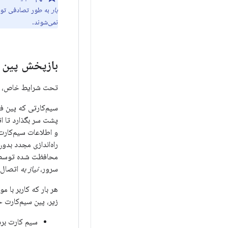
بار
به طور تصادفی تولی
نمی‌شوند.
بازپخش پین 
تحت شرایط خاص، کد پین سیم‌کارت از طریق
سیم‌کارتی که پین ​​ف
پشت سر بگذارد تا ات
راه‌اندازی مجدد بدون
سرور،
نیاز به
اتصال WiFi دارد که عملکرد اولیه (با اتصال تلفن همراه) را پس از راه‌اندازی مجدد تضمین
هر بار که کاربر با 
زیر، پین سیم‌کارت 
سیم کارت برد