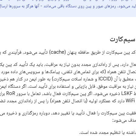
د می‌شود. رمزهای عبور و پین روی دستگاه باقی می‌مانند - آنها هرگز به سرورها ارسال
سیم‌کارت
 حافظه پنهان (cache) تأیید می‌شود، فرآیندی که به آن SIM-PIN replay می‌گویند.
عال دارد، پس از راه‌اندازی مجدد بدون نیاز به مراقبت، باید یک تأیید کد پین ی
صال تلفن همراه (که برای تماس‌های تلفنی، پیامک‌ها و سرویس‌های داده مورد ن
و اطلاعات سیم‌کارت منطبق با آن (ICCID و شماره اسلات سیم‌کارت) به طور ایمن 
 نیاز به مراقبت موفق، قابل بازیابی و استفاده برای تأیید است. اگر دستگاه ایم
 می‌کند.
موفقیت پین سیم‌کارت را فعال، تأیید یا تغییر دهد، دوباره رمزگذاری و ذخیره م
حذف می‌شود:
اشته یا تنظیم مجدد شده است.