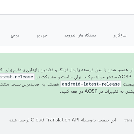
سازگاری
دستگاه های اندروید
خودرو
مرجع
سال ۲۰۲۶، برای همسو شدن با مدل توسعه پایدار ترانک و تضمین پایداری پلتفرم برای
AOSP،
atest-release
نیفست
android-latest-release
یشتر، به
تغییرات در AOSP
مراجعه کنید.
این صفحه به‌وسیله
ترجمه شده