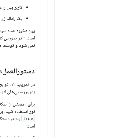
کاربر پین را 
یک راه‌اندازی مجدد بد
پین ذخیره شده سیم
است -
در صورتی که
نمی شود و توسط ما
دستورالعمل‌ه
به‌روزرسانی‌های لاز
نور استفاده کنید. بر
true
است.