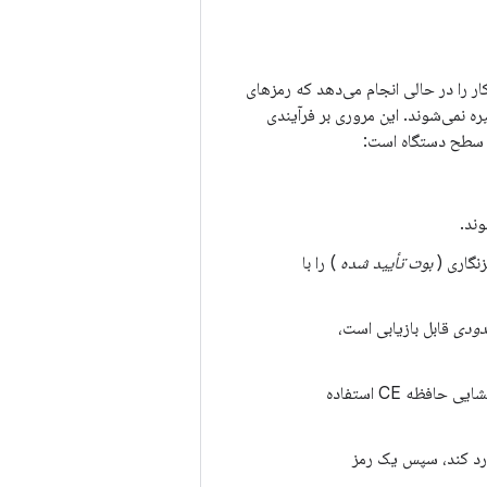
ی‌کند و این کار را در حالی انجام می‌دهد که رمزهای
ه نمی‌شوند. این مروری بر فرآیندی
بوت تأیید شده
) را با
دودی
قابل بازیابی است،
یک کلید رمزنگاری، که توسط پین کاربر محافظت می‌شود، برای باز کردن قفل دستگاه و رمزگشایی حافظه CE استفاده
ارد کند، سپس یک رمز