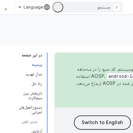
/
در این صفحه
پیشینه
 اکوسیستم، کد منبع را در سه‌ماهه
مدل تهدید
android-l
استفاده
همیشه به جدیدترین نسخه منتشر شده در AOSP ارجاع می‌دهد.
راه حل
بازپخش پین
سیم‌کارت
دستورالعمل‌های
اجرایی
مدیر تلفن
آزمایش