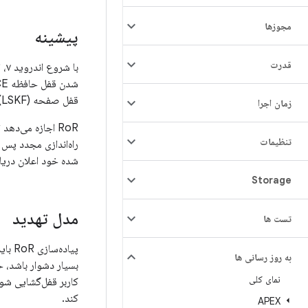
مجوزها
پیشینه
قدرت
با شروع اندروید ۷، اندروید از
قفل صفحه (LSKF) پس از بوت داشته باشد، تجربه بهتری را برای کاربران فراهم کرد.
زمان اجرا
تنظیمات
شده خود اعلان دریا
Storage
مدل تهدید
تست ها
به روز رسانی ها
بسیار دشوار باشد، حتی اگر 
نمای کلی
کاربر قفل‌گشایی شو
کند.
APEX