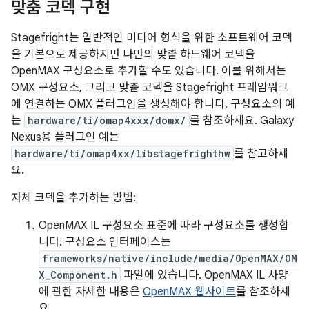
맞춤 코덱 구현
Stagefright는 일반적인 미디어 형식을 위한 소프트웨어 코덱
을 기본으로 제공하지만 나만의 맞춤 하드웨어 코덱을
OpenMAX 구성요소로 추가할 수도 있습니다. 이를 위해서는
OMX 구성요소, 그리고 맞춤 코덱을 Stagefright 프레임워크
에 연결하는 OMX 플러그인을 생성해야 합니다. 구성요소의 예
는
hardware/ti/omap4xxx/domx/
를 참조하세요. Galaxy
Nexus용 플러그인 예는
hardware/ti/omap4xx/libstagefrighthw
를 참고하세
요.
자체 코덱을 추가하는 방법:
OpenMAX IL 구성요소 표준에 따라 구성요소를 생성합
니다. 구성요소 인터페이스는
frameworks/native/include/media/OpenMAX/OM
X_Component.h
파일에 있습니다. OpenMAX IL 사양
에 관한 자세한 내용은
OpenMAX 웹사이트
를 참조하세
요.