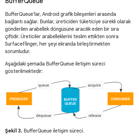
Buffer
Queue
BufferQueue'lar, Android grafik bileşenleri arasında
bağlantı sağlar. Bunlar, üreticiden tüketiciye sürekli olarak
gönderilen arabellek döngüsüne aracılık eden bir sıra
çiftidir. Üreticiler arabelleklerini teslim ettikten sonra
SurfaceFlinger, her şeyi ekranda birleştirmekten
sorumludur.
Aşağıdaki şemada BufferQueue iletişim süreci
gösterilmektedir:
Şekil 3.
BufferQueue iletişim süreci.