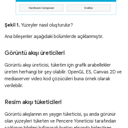
Şekil 1.
Yüzeyler nasıl oluşturulur?
Ana bileşenler aşağıdaki bölümlerde açıklanmıştır.
Görüntü akışı üreticileri
Görüntü akışı üreticisi, tüketim için grafik arabellekler
üreten herhangi bir şey olabilir. OpenGL ES, Canvas 2D ve
mediaserver video kod çözücüleri buna örnek olarak
verilebilir.
Resim akışı tüketicileri
Görüntü akışlarının en yaygın tüketicisi, şu anda görünür
olan yüzeyleri tüketen ve Pencere Yöneticisi tarafından
sağlanan bilgileri kullanarak bunları ekranda birleştiren