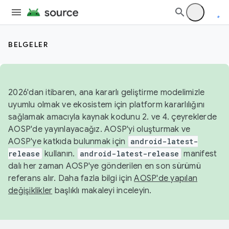
BELGELER
2026'dan itibaren, ana kararlı geliştirme modelimizle
uyumlu olmak ve ekosistem için platform kararlılığını
sağlamak amacıyla kaynak kodunu 2. ve 4. çeyreklerde
AOSP'de yayınlayacağız. AOSP'yi oluşturmak ve
AOSP'ye katkıda bulunmak için
android-latest-
release
kullanın.
android-latest-release
manifest
dalı her zaman AOSP'ye gönderilen en son sürümü
referans alır. Daha fazla bilgi için
AOSP'de yapılan
değişiklikler
başlıklı makaleyi inceleyin.