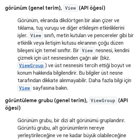
görünüm (genel terim),
View
(API öğesi)
Görünüm, ekranda dikdörtgen bir alan çizer ve
tıklama, tuş vuruşu ve diğer etkileşim etkinliklerini
işler.
View
sınıfı, metin kutuları ve pencereler gibi bir
etkinlik veya iletişim kutusu ekranının çoğu düzen
bileşeni için temel sınıftır. Bir
View
nesnesi, kendini
çizmek için üst nesnesinden çağrı alır (bkz.
ViewGroup
) ve üst nesnesini tercih ettiği boyut ve
konum hakkında bilgilendirir. Bu bilgiler üst nesne
tarafından dikkate alınmayabilir. Daha fazla bilgi için
View
sayfasına bakın.
görüntüleme grubu (genel terim),
ViewGroup
(API
öğesi)
Görünüm grubu, bir dizi alt görünümü gruplandırır.
Görüntü grubu, alt görünümlerin nereye
yerleştirileceğine ve ne kadar büyük olabileceğine