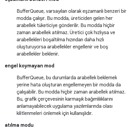
BufferQueue, varsayılan olarak eşzamanlı benzeri bir
modda çalışır. Bu modda, üreticiden gelen her
arabellek tüketiciye gönderilir. Bu modda hiçbir
zaman arabellek atılmaz. Üretici çok hızlıysa ve
arabellekleri boşaltılma hızından daha hızlı
oluşturuyorsa arabellekler engellenir ve boş
arabellekler beklenir.
engel koymayan mod
BufferQueue, bu durumlarda arabellek beklemek
yerine hata oluşturan engellemeyen bir modda da
çalışabilir. Bu modda hiçbir zaman arabellek atılmaz.
Bu, grafik çerçevesinin karmaşık bağımlılıklarını
anlamayabilecek uygulama yazılımlarında olası
kilitlenmeleri önlemek için kullanışlıdır.
atılma modu