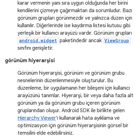
karar vermenin yanı sıra uygun olduğunda her birini
kendilerini çizmeye çağırmaktan da sorumludur. Bazı
görünüm grupları görünmezdir ve yalnızca düzen için
kullanılır. Diğerlerinde ise kaydırma listesi kutusu gibi
yerleşik bir kullanıcı arayüzü vardır. Görünüm grupları
android.widget
paketindedir ancak
ViewGroup
sınıfını genişletir.
görünüm hiyerarşisi
Görünüm hiyerarşisi, görünüm ve görünüm grubu
nesnelerinin düzenlenmesiyle oluşturulur. Bu
düzenleme, bir uygulamanın her bileşeni için kullanıcı
arayüzünü tanımlar. Hiyerarşi, bir veya daha fazla alt
görünüm ya da görünüm grubu içeren görünüm
gruplarından oluşur. Android SDK ile birlikte gelen
Hierarchy Viewer
'ı kullanarak hata ayıklama ve
optimizasyon için görünüm hiyerarşisinin görsel bir
temsilini elde edebilirsiniz.