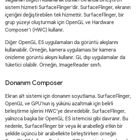
sistem hizmeti SurfaceFlinger'dir. SurfaceFlinger, ekranın
içeriğini değiştirebilen tek hizmettir. SurfaceFlinger, bir
grup yüzeyi oluşturmak için OpenGL ve Hardware
Composer'ı (HWC) kullanır.
Diğer OpenGL ES uygulamaları da görüntü akışlarını
kullanabilir. Örneğin, kamera uygulaması bir kamera
önizleme görüntü akışını kullanır. GL dışı uygulamalar da
tüketici olabilir. Örneğin, ImageReader sınıfı.
Donanım Composer
Ekran alt sistemi için donanım soyutlama. SurfaceFlinger,
OpenGL ve GPU'nun iş yükünü azaltmak için belirli
birleştirme işlerini HWC'ye devredebilir. SurfaceFlinger,
yalnızca başka bir OpenGL ES istemcisi gibi davranır. Bu
nedenle, SurfaceFlinger bir veya iki arabelleği etkin bir
şekilde üçüncü bir arabellekte birleştirirken örneğin