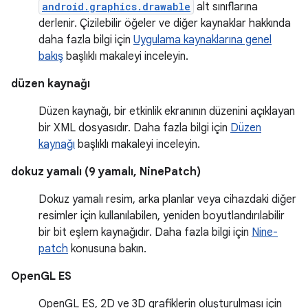
android.graphics.drawable
alt sınıflarına
derlenir. Çizilebilir öğeler ve diğer kaynaklar hakkında
daha fazla bilgi için
Uygulama kaynaklarına genel
bakış
başlıklı makaleyi inceleyin.
düzen kaynağı
Düzen kaynağı, bir etkinlik ekranının düzenini açıklayan
bir XML dosyasıdır. Daha fazla bilgi için
Düzen
kaynağı
başlıklı makaleyi inceleyin.
dokuz yamalı (9 yamalı, NinePatch)
Dokuz yamalı resim, arka planlar veya cihazdaki diğer
resimler için kullanılabilen, yeniden boyutlandırılabilir
bir bit eşlem kaynağıdır. Daha fazla bilgi için
Nine-
patch
konusuna bakın.
OpenGL ES
OpenGL ES, 2D ve 3D grafiklerin oluşturulması için