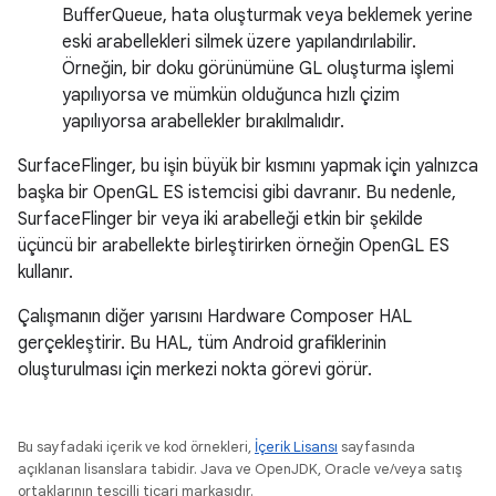
BufferQueue, hata oluşturmak veya beklemek yerine
eski arabellekleri silmek üzere yapılandırılabilir.
Örneğin, bir doku görünümüne GL oluşturma işlemi
yapılıyorsa ve mümkün olduğunca hızlı çizim
yapılıyorsa arabellekler bırakılmalıdır.
SurfaceFlinger, bu işin büyük bir kısmını yapmak için yalnızca
başka bir OpenGL ES istemcisi gibi davranır. Bu nedenle,
SurfaceFlinger bir veya iki arabelleği etkin bir şekilde
üçüncü bir arabellekte birleştirirken örneğin OpenGL ES
kullanır.
Çalışmanın diğer yarısını Hardware Composer HAL
gerçekleştirir. Bu HAL, tüm Android grafiklerinin
oluşturulması için merkezi nokta görevi görür.
Bu sayfadaki içerik ve kod örnekleri,
İçerik Lisansı
sayfasında
açıklanan lisanslara tabidir. Java ve OpenJDK, Oracle ve/veya satış
ortaklarının tescilli ticari markasıdır.