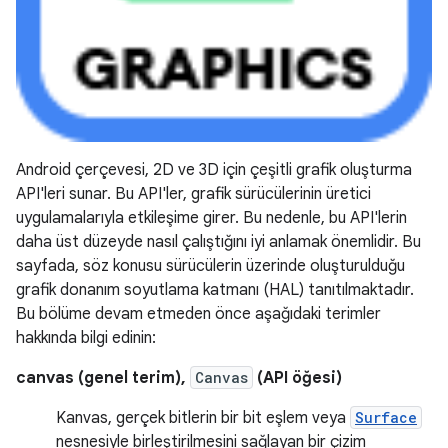
Android çerçevesi, 2D ve 3D için çeşitli grafik oluşturma
API'leri sunar. Bu API'ler, grafik sürücülerinin üretici
uygulamalarıyla etkileşime girer. Bu nedenle, bu API'lerin
daha üst düzeyde nasıl çalıştığını iyi anlamak önemlidir. Bu
sayfada, söz konusu sürücülerin üzerinde oluşturulduğu
grafik donanım soyutlama katmanı (HAL) tanıtılmaktadır.
Bu bölüme devam etmeden önce aşağıdaki terimler
hakkında bilgi edinin:
canvas (genel terim),
Canvas
(API öğesi)
Kanvas, gerçek bitlerin bir bit eşlem veya
Surface
nesnesiyle birleştirilmesini sağlayan bir çizim