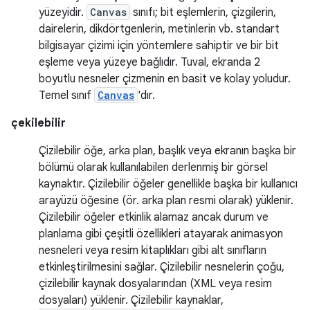
yüzeyidir.
Canvas
sınıfı; bit eşlemlerin, çizgilerin,
dairelerin, dikdörtgenlerin, metinlerin vb. standart
bilgisayar çizimi için yöntemlere sahiptir ve bir bit
eşleme veya yüzeye bağlıdır. Tuval, ekranda 2
boyutlu nesneler çizmenin en basit ve kolay yoludur.
Temel sınıf
Canvas
'dır.
çekilebilir
Çizilebilir öğe, arka plan, başlık veya ekranın başka bir
bölümü olarak kullanılabilen derlenmiş bir görsel
kaynaktır. Çizilebilir öğeler genellikle başka bir kullanıcı
arayüzü öğesine (ör. arka plan resmi olarak) yüklenir.
Çizilebilir öğeler etkinlik alamaz ancak durum ve
planlama gibi çeşitli özellikleri atayarak animasyon
nesneleri veya resim kitaplıkları gibi alt sınıfların
etkinleştirilmesini sağlar. Çizilebilir nesnelerin çoğu,
çizilebilir kaynak dosyalarından (XML veya resim
dosyaları) yüklenir. Çizilebilir kaynaklar,