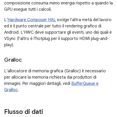
composizione consuma meno energia rispetto a quando la
GPU esegue tutti i calcoli.
L'
Hardware Composer HAL
svolge l'altra metà del lavoro
ed è il punto centrale per tutto il rendering grafico di
Android. L'HWC deve supportare gli eventi, uno dei quali è
VSync (l'altro è l'hotplug per il supporto HDMI plug-and-
play).
Gralloc
L'allocatore di memoria grafica (Gralloc) è necessario
per allocare la memoria richiesta dai produttori di
immagini. Per maggiori dettagli, vedi
BufferQueue e
Gralloc
.
Flusso di dati