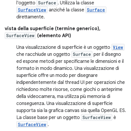
l'oggetto
Surface
. Utilizza la classe
SurfaceView
anziché la classe
Surface
direttamente.
vista della superficie (termine generico),
SurfaceView
(elemento API)
Una visualizzazione di superficie è un oggetto
View
che racchiude un oggetto
Surface
per il disegno
ed espone metodi per specificarne le dimensioni e il
formato in modo dinamico. Una visualizzazione di
superficie offre un modo per disegnare
indipendentemente dal thread UI per operazioni che
richiedono molte risorse, come giochi o anteprime
della videocamera, ma utilizza più memoria di
conseguenza. Una visualizzazione di superficie
supporta sia la grafica canvas sia quella OpenGL ES.
La classe base per un oggetto
SurfaceView
è
SurfaceView
.