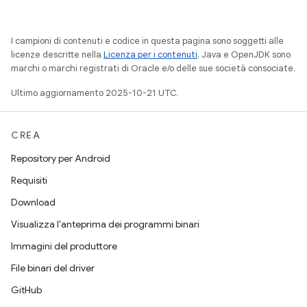
I campioni di contenuti e codice in questa pagina sono soggetti alle
licenze descritte nella
Licenza per i contenuti
. Java e OpenJDK sono
marchi o marchi registrati di Oracle e/o delle sue società consociate.
Ultimo aggiornamento 2025-10-21 UTC.
CREA
Repository per Android
Requisiti
Download
Visualizza l'anteprima dei programmi binari
Immagini del produttore
File binari del driver
GitHub