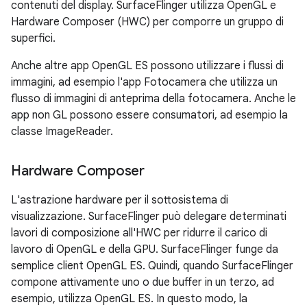
contenuti del display. SurfaceFlinger utilizza OpenGL e
Hardware Composer (HWC) per comporre un gruppo di
superfici.
Anche altre app OpenGL ES possono utilizzare i flussi di
immagini, ad esempio l'app Fotocamera che utilizza un
flusso di immagini di anteprima della fotocamera. Anche le
app non GL possono essere consumatori, ad esempio la
classe ImageReader.
Hardware Composer
L'astrazione hardware per il sottosistema di
visualizzazione. SurfaceFlinger può delegare determinati
lavori di composizione all'HWC per ridurre il carico di
lavoro di OpenGL e della GPU. SurfaceFlinger funge da
semplice client OpenGL ES. Quindi, quando SurfaceFlinger
compone attivamente uno o due buffer in un terzo, ad
esempio, utilizza OpenGL ES. In questo modo, la