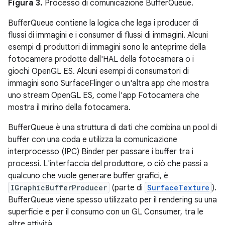
Figura 3.
Processo di comunicazione BufferQueue.
BufferQueue contiene la logica che lega i producer di
flussi di immagini e i consumer di flussi di immagini. Alcuni
esempi di produttori di immagini sono le anteprime della
fotocamera prodotte dall'HAL della fotocamera o i
giochi OpenGL ES. Alcuni esempi di consumatori di
immagini sono SurfaceFlinger o un'altra app che mostra
uno stream OpenGL ES, come l'app Fotocamera che
mostra il mirino della fotocamera.
BufferQueue è una struttura di dati che combina un pool di
buffer con una coda e utilizza la comunicazione
interprocesso (IPC) Binder per passare i buffer tra i
processi. L'interfaccia del produttore, o ciò che passi a
qualcuno che vuole generare buffer grafici, è
IGraphicBufferProducer
(parte di
SurfaceTexture
).
BufferQueue viene spesso utilizzato per il rendering su una
superficie e per il consumo con un GL Consumer, tra le
altre attività.