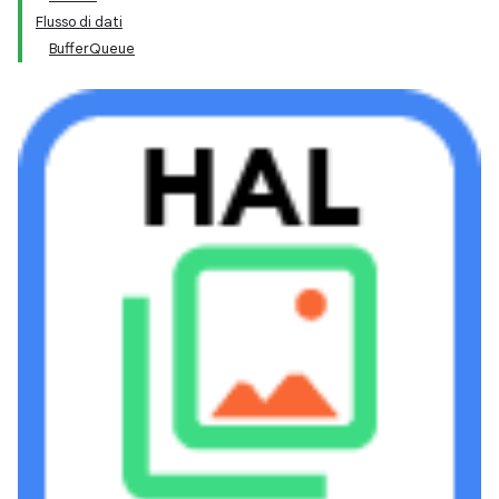
Flusso di dati
BufferQueue