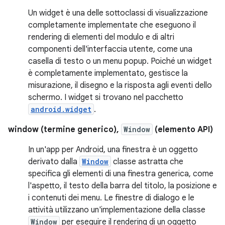
Un widget è una delle sottoclassi di visualizzazione
completamente implementate che eseguono il
rendering di elementi del modulo e di altri
componenti dell'interfaccia utente, come una
casella di testo o un menu popup. Poiché un widget
è completamente implementato, gestisce la
misurazione, il disegno e la risposta agli eventi dello
schermo. I widget si trovano nel pacchetto
android.widget
.
window (termine generico),
Window
(elemento API)
In un'app per Android, una finestra è un oggetto
derivato dalla
Window
classe astratta che
specifica gli elementi di una finestra generica, come
l'aspetto, il testo della barra del titolo, la posizione e
i contenuti dei menu. Le finestre di dialogo e le
attività utilizzano un'implementazione della classe
Window
per eseguire il rendering di un oggetto