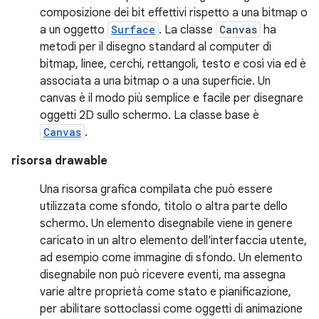
composizione dei bit effettivi rispetto a una bitmap o
a un oggetto
Surface
. La classe
Canvas
ha
metodi per il disegno standard al computer di
bitmap, linee, cerchi, rettangoli, testo e così via ed è
associata a una bitmap o a una superficie. Un
canvas è il modo più semplice e facile per disegnare
oggetti 2D sullo schermo. La classe base è
Canvas
.
risorsa drawable
Una risorsa grafica compilata che può essere
utilizzata come sfondo, titolo o altra parte dello
schermo. Un elemento disegnabile viene in genere
caricato in un altro elemento dell'interfaccia utente,
ad esempio come immagine di sfondo. Un elemento
disegnabile non può ricevere eventi, ma assegna
varie altre proprietà come stato e pianificazione,
per abilitare sottoclassi come oggetti di animazione