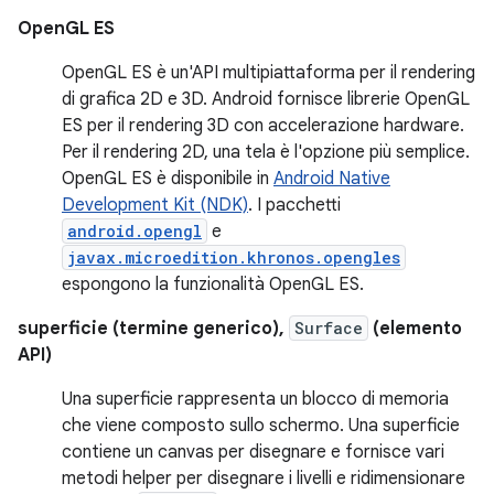
OpenGL ES
OpenGL ES è un'API multipiattaforma per il rendering
di grafica 2D e 3D. Android fornisce librerie OpenGL
ES per il rendering 3D con accelerazione hardware.
Per il rendering 2D, una tela è l'opzione più semplice.
OpenGL ES è disponibile in
Android Native
Development Kit (NDK)
. I pacchetti
android.opengl
e
javax.microedition.khronos.opengles
espongono la funzionalità OpenGL ES.
superficie (termine generico),
Surface
(elemento
API)
Una superficie rappresenta un blocco di memoria
che viene composto sullo schermo. Una superficie
contiene un canvas per disegnare e fornisce vari
metodi helper per disegnare i livelli e ridimensionare