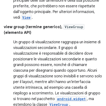
principale delle sue dimensioni e della sua posizione
preferite, che potrebbero non essere rispettate
dall'oggetto principale. Per ulteriori informazioni,
vedi
View
.
view group (termine generico),
ViewGroup
(elemento API)
Un gruppo di visualizzazione raggruppa un insieme di
visualizzazioni secondarie. Il gruppo di
visualizzazione è responsabile di decidere dove
posizionare le visualizzazioni secondarie e quanto
grandi possono essere, nonché di chiamare
ciascuna per disegnarsi quando opportuno. Alcuni
gruppi di visualizzazione sono invisibili e servono solo
per il layout, mentre altri hanno un'interfaccia
utente intrinseca, ad esempio una casella di
riepilogo a scorrimento. Le visualizzazioni di gruppo
si trovano nel pacchetto
android.widget
, ma
estendono la classe
ViewGroup
.