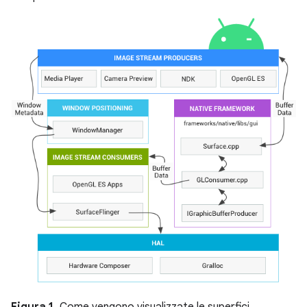
Figura 1.
Come vengono visualizzate le superfici.