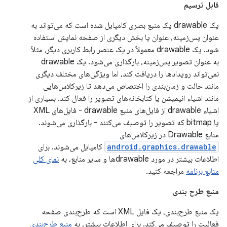
قابل ترسیم
یک drawable یک منبع بصری کامپایل شده است که می‌تواند به
عنوان پس‌زمینه، عنوان یا بخش دیگری از صفحه نمایش استفاده
شود. یک drawable معمولاً در یک عنصر رابط کاربری دیگر، مثلاً
به عنوان تصویر پس‌زمینه، بارگذاری می‌شود. یک drawable
نمی‌تواند رویدادها را دریافت کند، اما ویژگی‌های مختلف دیگری
مانند حالت و زمان‌بندی را اختصاص می‌دهد تا زیرکلاس‌هایی
مانند اشیاء انیمیشن یا کتابخانه‌های تصویر را فعال کند. بسیاری از
اشیاء drawable از فایل‌های منبع drawable - فایل‌های XML
یا bitmap که تصویر را توصیف می‌کنند - بارگذاری می‌شوند.
منابع Drawable در زیرکلاس‌های
android.graphics.drawable
کامپایل می‌شوند. برای
اطلاعات بیشتر در مورد drawableها و سایر منابع، به
نمای کلی
منابع برنامه
مراجعه کنید.
منبع طرح بندی
یک منبع طرح‌بندی، یک فایل XML است که طرح‌بندی صفحه
فعالیت را توصیف می‌کند. برای اطلاعات بیشتر، به
منبع طرح‌بندی