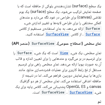
یک سطح (surface) نشان‌دهنده‌ی بلوکی از حافظه است که با
صفحه نمایش ترکیب می‌شود. یک سطح (surface) یک بوم
نقاشی (canvas) برای طراحی در خود نگه می‌دارد و متدهای
کمکی مختلفی را برای طراحی لایه‌ها و تغییر اندازه‌ی شیء
Surface
ارائه می‌دهد. به جای استفاده‌ی مستقیم از کلاس
Surface
، از کلاس
SurfaceView
استفاده کنید.
نمای سطحی (اصطلاح عمومی)،
SurfaceView
(عنصر API)
نمای سطحی، یک شیء
View
است که یک شیء
Surface
را
برای ترسیم در بر می‌گیرد و متدهایی را برای تعیین اندازه و قالب
آن به صورت پویا ارائه می‌دهد. نمای سطحی راهی برای ترسیم
مستقل از نخ رابط کاربری برای عملیات فشرده‌سازی منابع، مانند
بازی‌ها یا پیش‌نمایش دوربین، فراهم می‌کند، اما در نتیجه از
حافظه اضافی استفاده می‌کند. نمای سطحی از هر دو گرافیک
canvas و OpenGL ES پشتیبانی می‌کند. کلاس پایه برای یک
شیء
SurfaceView
،
SurfaceView
است.
تم