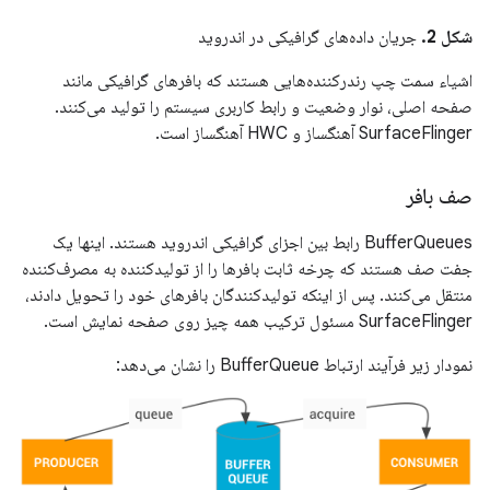
شکل 2.
جریان داده‌های گرافیکی در اندروید
اشیاء سمت چپ رندرکننده‌هایی هستند که بافرهای گرافیکی مانند
صفحه اصلی، نوار وضعیت و رابط کاربری سیستم را تولید می‌کنند.
SurfaceFlinger آهنگساز و HWC آهنگساز است.
صف بافر
BufferQueues رابط بین اجزای گرافیکی اندروید هستند. اینها یک
جفت صف هستند که چرخه ثابت بافرها را از تولیدکننده به مصرف‌کننده
منتقل می‌کنند. پس از اینکه تولیدکنندگان بافرهای خود را تحویل دادند،
SurfaceFlinger مسئول ترکیب همه چیز روی صفحه نمایش است.
نمودار زیر فرآیند ارتباط BufferQueue را نشان می‌دهد: