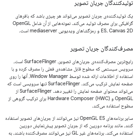
تولیدکنندگان جریان تصویر
یک تولیدکننده‌ی جریان تصویر می‌تواند هر چیزی باشد که بافرهای
گرافیکی برای مصرف تولید می‌کند. نمونه‌هایی از آن شامل OpenGL
ES، Canvas 2D و رمزگشاهای ویدیویی mediaserver است.
مصرف‌کنندگان جریان تصویر
رایج‌ترین مصرف‌کننده‌ی جریان‌های تصویر، SurfaceFlinger است،
سرویس سیستمی که سطوح قابل مشاهده‌ی فعلی را مصرف کرده و با
استفاده از اطلاعات ارائه شده توسط Window Manager، آنها را روی
صفحه نمایش ترکیب می‌کند. SurfaceFlinger تنها سرویسی است که
می‌تواند محتوای صفحه نمایش را تغییر دهد. SurfaceFlinger از
OpenGL و Hardware Composer (HWC) برای ترکیب گروهی از
سطوح استفاده می‌کند.
سایر برنامه‌های OpenGL ES نیز می‌توانند از جریان‌های تصویر استفاده
کنند، مانند برنامه دوربین که از جریان تصویر پیش‌نمایش دوربین
استفاده می‌کند. برنامه‌های غیر GL نیز می‌توانند مصرف‌کننده باشند، به