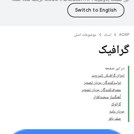
AOSP
اسناد
موضوعات اصلی
گرافیک
در این صفحه
اجزای گرافیکی اندروید
تولیدکنندگان جریان تصویر
مصرف‌کنندگان جریان تصویر
آهنگساز سخت‌افزار
گرالوک
جریان داده
صف بافر