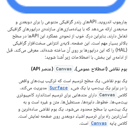
چارچوب اندروید، APIهای رندر گرافیکی متنوعی را برای دوبعدی و
سه‌بعدی ارائه می‌دهد که با پیاده‌سازی‌های سازنده‌ی درایورهای گرافیکی
تعامل دارند، بنابراین درک خوب از نحوه‌ی عملکرد این APIها در سطح
بالاتر بسیار مهم است. این صفحه، لایه‌ی انتزاعی سخت‌افزار گرافیکی
(HAL) را که این درایورها بر روی آن ساخته شده‌اند، معرفی می‌کند. قبل
از ادامه‌ی این بخش، با اصطلاحات زیر آشنا شوید:
بوم نقاشی (اصطلاح عمومی)،
Canvas
(عنصر API)
یک بوم نقاشی، یک سطح ترسیم است که ترکیب بیت‌های واقعی
را در برابر یک بیت‌مپ یا یک شیء
Surface
مدیریت می‌کند.
کلاس
Canvas
دارای متدهایی برای ترسیم استاندارد کامپیوتری
بیت‌مپ‌ها، خطوط، دایره‌ها، مستطیل‌ها، متن و غیره است و به
یک بیت‌مپ یا سطح محدود می‌شود. یک بوم نقاشی ساده‌ترین و
آسان‌ترین راه برای ترسیم اشیاء دوبعدی روی صفحه نمایش است.
کلاس پایه
Canvas
است.