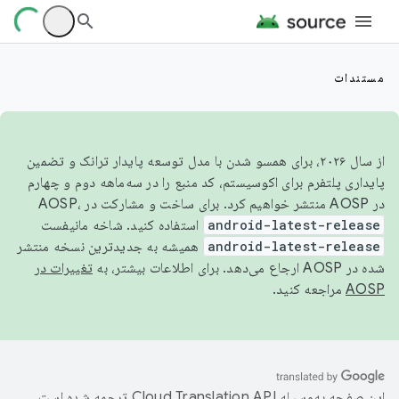
مستندات
از سال ۲۰۲۶، برای همسو شدن با مدل توسعه پایدار ترانک و تضمین
پایداری پلتفرم برای اکوسیستم، کد منبع را در سه‌ماهه دوم و چهارم
در AOSP منتشر خواهیم کرد. برای ساخت و مشارکت در AOSP،
android-latest-release
استفاده کنید. شاخه مانیفست
android-latest-release
همیشه به جدیدترین نسخه منتشر
شده در AOSP ارجاع می‌دهد. برای اطلاعات بیشتر، به
تغییرات در
AOSP
مراجعه کنید.
این صفحه به‌وسیله
ترجمه شده است.