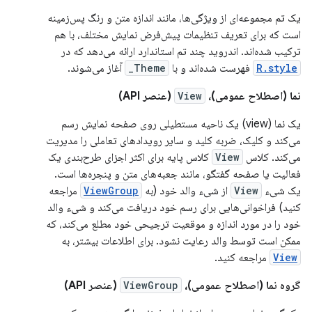
یک تم مجموعه‌ای از ویژگی‌ها، مانند اندازه متن و رنگ پس‌زمینه
است که برای تعریف تنظیمات پیش‌فرض نمایش مختلف، با هم
ترکیب شده‌اند. اندروید چند تم استاندارد ارائه می‌دهد که در
R.style
فهرست شده‌اند و با
Theme_
آغاز می‌شوند.
نما (اصطلاح عمومی)،
View
(عنصر API)
یک نما (view) یک ناحیه مستطیلی روی صفحه نمایش رسم
می‌کند و کلیک، ضربه کلید و سایر رویدادهای تعاملی را مدیریت
می‌کند. کلاس
View
کلاس پایه برای اکثر اجزای طرح‌بندی یک
فعالیت یا صفحه گفتگو، مانند جعبه‌های متن و پنجره‌ها است.
یک شیء
View
از شیء والد خود (به
ViewGroup
مراجعه
کنید) فراخوانی‌هایی برای رسم خود دریافت می‌کند و شیء والد
خود را در مورد اندازه و موقعیت ترجیحی خود مطلع می‌کند، که
ممکن است توسط والد رعایت نشود. برای اطلاعات بیشتر، به
View
مراجعه کنید.
گروه نما (اصطلاح عمومی)،
ViewGroup
(عنصر API)