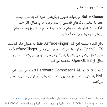
حالت دور انداختن
BufferQueue می‌تواند طوری پیکربندی شود که به جای ایجاد
خطا یا انتظار، بافرهای قدیمی را دور بریزد. برای مثال، اگر رندر
GL به یک نمای بافت انجام می‌شود و ترسیم در اسرع وقت انجام
می‌شود، بافرها باید حذف شوند.
برای انجام بیشتر این کار، SurfaceFlinger فقط به عنوان یک کلاینت
OpenGL ES دیگر عمل می‌کند. بنابراین، وقتی SurfaceFlinger به
طور فعال یک یا دو بافر را به یک بافر سوم تبدیل می‌کند، به عنوان
مثال، از OpenGL ES استفاده می‌کند.
نیمه دیگر کار را Hardware Composer HAL انجام می‌دهد. این
HAL به عنوان نقطه مرکزی برای تمام رندرهای گرافیکی اندروید عمل
می‌کند.
محتوا و نمونه کدها در این صفحه مشمول پروانه‌های توصیف‌شده در
پروانه محتوا
هستند. جاوا و OpenJDK علامت‌های تجاری یا علامت‌های تجاری ثبت‌شده Oracle و/