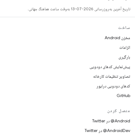
تاریخ آخرین به‌روزرسانی 2026-07-13 به‌وقت ساعت هماهنگ جهانی.
ساخت
مخزن Android
الزامات
بارگیری
پیش‌نمایش کدهای دودویی
تصاویر تنظیمات کارخانه
کدهای دودویی درایور
GitHub
متصل کردن
Android@ در Twitter
AndroidDev@ در Twitter