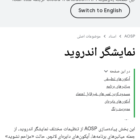
AOSP
اسناد
موضوعات اصلی
نمایشگر اندروید
در این صفحه
آیکون‌های تطبیقی
میانبرهای برنامه
مسدود کردن لمس‌های غیرقابل اعتماد
آیکون‌های دایره‌ای
مدیریت رنگ
این بخش پیاده‌سازی AOSP از تنظیمات مختلف نمایشگر اندروید، از
جمله میانبرهای برنامه‌ها، آیکون‌های دایره‌ای لانچر، حالت «مزاحم نشوید»