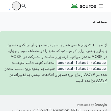
مستندات
از سال ۲۰۲۶، برای همسو شدن با مدل توسعه پایدار ترانک و تضمین
پایداری پلتفرم برای اکوسیستم، کد منبع را در سه‌ماهه دوم و چهارم
در AOSP منتشر خواهیم کرد. برای ساخت و مشارکت در AOSP،
android-latest-release
استفاده کنید. شاخه مانیفست
android-latest-release
همیشه به جدیدترین نسخه منتشر
شده در AOSP ارجاع می‌دهد. برای اطلاعات بیشتر، به
تغییرات در
AOSP
مراجعه کنید.
این صفحه به‌وسیله
ترجمه شده است.