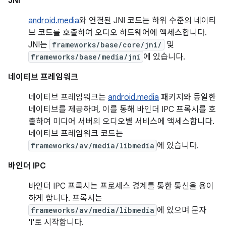
JNI
android.media
와 연결된 JNI 코드는 하위 수준의 네이티
브 코드를 호출하여 오디오 하드웨어에 액세스합니다.
JNI는
frameworks/base/core/jni/
및
frameworks/base/media/jni
에 있습니다.
네이티브 프레임워크
네이티브 프레임워크는
android.media
패키지와 동일한
네이티브를 제공하며, 이를 통해 바인더 IPC 프록시를 호
출하여 미디어 서버의 오디오별 서비스에 액세스합니다.
네이티브 프레임워크 코드는
frameworks/av/media/libmedia
에 있습니다.
바인더 IPC
바인더 IPC 프록시는 프로세스 경계를 통한 통신을 용이
하게 합니다. 프록시는
frameworks/av/media/libmedia
에 있으며 문자
'I'로 시작합니다.