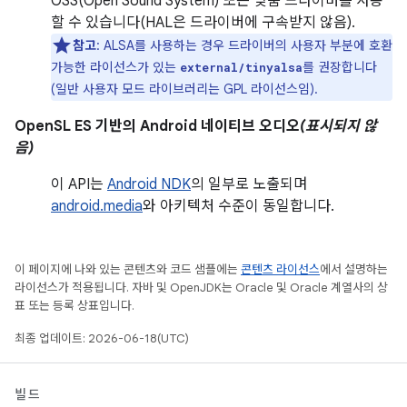
OSS(Open Sound System) 또는 맞춤 드라이버를 사용
할 수 있습니다(HAL은 드라이버에 구속받지 않음).
참고
: ALSA를 사용하는 경우 드라이버의 사용자 부분에 호환
가능한 라이선스가 있는
를 권장합니다
external/tinyalsa
(일반 사용자 모드 라이브러리는 GPL 라이선스임).
OpenSL ES 기반의 Android 네이티브 오디오
(표시되지 않
음)
이 API는
Android NDK
의 일부로 노출되며
android.media
와 아키텍처 수준이 동일합니다.
이 페이지에 나와 있는 콘텐츠와 코드 샘플에는
콘텐츠 라이선스
에서 설명하는
라이선스가 적용됩니다. 자바 및 OpenJDK는 Oracle 및 Oracle 계열사의 상
표 또는 등록 상표입니다.
최종 업데이트: 2026-06-18(UTC)
빌드