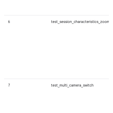
6
test_session_characteristics_zoom
7
test_multi_camera_switch