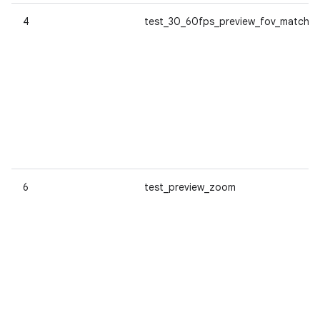
4
test_30_60fps_preview_fov_match
6
test_preview_zoom