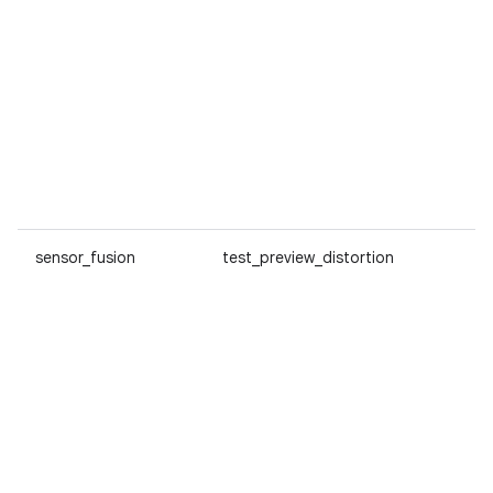
sensor_fusion
test_preview_distortion