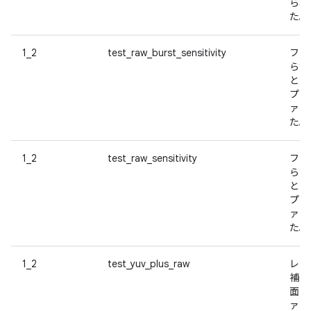
ら名
た。
1_2
test_raw_burst_sensitivity
フレ
らす
とに
プチ
ァク
た。
1_2
test_raw_sensitivity
フレ
らす
とに
プチ
ァク
た。
1_2
test_yuv_plus_raw
レン
補正
面に
ァク