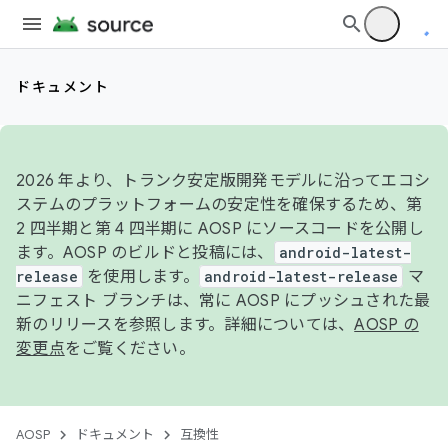
ドキュメント
2026 年より、トランク安定版開発モデルに沿ってエコシ
ステムのプラットフォームの安定性を確保するため、第
2 四半期と第 4 四半期に AOSP にソースコードを公開し
ます。AOSP のビルドと投稿には、
android-latest-
release
を使用します。
android-latest-release
マ
ニフェスト ブランチは、常に AOSP にプッシュされた最
新のリリースを参照します。詳細については、
AOSP の
変更点
をご覧ください。
AOSP
ドキュメント
互換性