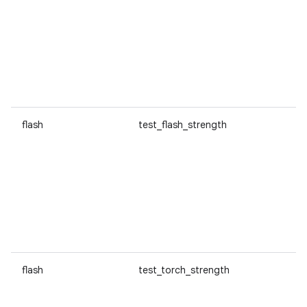
flash
test_flash_strength
flash
test_torch_strength