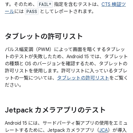
す。そのため、
FAIL*
指定を含むテストは、
CTS 検証ツ
ール
には
PASS
としてレポートされます。
タブレットの許可リスト
パルス幅変調（PWM）によって画面を暗くするタブレッ
トのテストが失敗したため、Android 15 では、タブレット
の種類と OS のバージョンを確認するため、タブレットの
許可リストを使用します。許可リストに入っているタブレ
ットの一覧については、
タブレットの許可リスト
をご覧く
ださい。
Jetpack カメラアプリのテスト
Android 15 には、サードパーティ製アプリの使用をエミュ
レートするために、Jetpack カメラアプリ（
JCA
）が導入