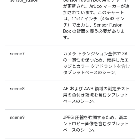
sensor_fusion
Sensor Fusion Box 用のチャート
が更新され、ArUco マーカーが追
加されています。このチャート
は、17×17 インチ（43×43 セン
チ）で出力し、Sensor Fusion
Box の背面を覆う必要がありま
す。
scene7
カメラ トランジション全体で 3A
の一貫性を保つため、傾斜したエ
ッジとカラー クアドラントを含む
タブレットベースのシーン。
scene8
AE および AWB 領域の測定テスト
用の色付き領域を含むタブレット
ベースのシーン。
scene9
JPEG 圧縮を強調するため、高エ
ントロピー画像を含むタブレット
ベースのシーン。