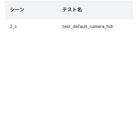
シーン
テスト名
2_c
test_default_camera_hdr