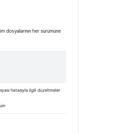
tim dosyalarının her sürümüne
yası hatasıyla ilgili düzeltmeler
rüm