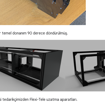
 temel donanım 90 derece döndürülmüş.
ki tedarikçimizden Flexi-Tele uzatma aparatları.