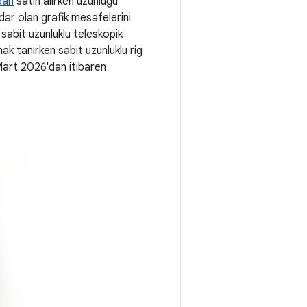
dan
satın alırken uzunluğu
dar olan grafik mesafelerini
 sabit uzunluklu teleskopik
ak tanırken sabit uzunluklu rig
 Mart 2026'dan itibaren