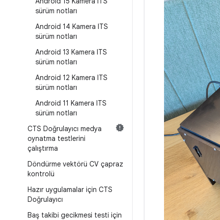
Android 15 Kamera ITS
sürüm notları
Android 14 Kamera ITS
sürüm notları
Android 13 Kamera ITS
sürüm notları
Android 12 Kamera ITS
sürüm notları
Android 11 Kamera ITS
sürüm notları
CTS Doğrulayıcı medya
oynatma testlerini
çalıştırma
Döndürme vektörü CV çapraz
kontrolü
Hazır uygulamalar için CTS
Doğrulayıcı
Baş takibi gecikmesi testi için