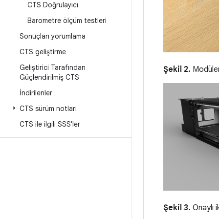
CTS Doğrulayıcı
Barometre ölçüm testleri
Sonuçları yorumlama
CTS geliştirme
Geliştirici Tarafından
Şekil 2.
Modüler
Güçlendirilmiş CTS
İndirilenler
CTS sürüm notları
CTS ile ilgili SSS'ler
Şekil 3.
Onaylı i