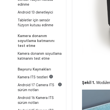
edinme
Android 13 denetleyici
Tabletler için sensör
füzyon kutusu edinme
Kamera donanım
soyutlama katmanını
test etme
Kamera donanım soyutlama
katmanını test etme
Başvuru Kaynakları
Kamera ITS testleri
Şekil 1.
Modüler
Android 17 Camera ITS
sürüm notları
Android 16 Kamera ITS
sürüm notları