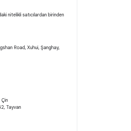
 nitelikli satıcılardan birinden
gshan Road, Xuhui, Şanghay,
 Çin
242, Tayvan