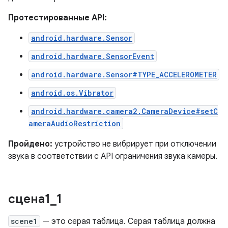
Протестированные API:
android.hardware.Sensor
android.hardware.SensorEvent
android.hardware.Sensor#TYPE_ACCELEROMETER
android.os.Vibrator
android.hardware.camera2.CameraDevice#setC
ameraAudioRestriction
Пройдено:
устройство не вибрирует при отключении
звука в соответствии с API ограничения звука камеры.
сцена1
_
1
scene1
— это серая таблица. Серая таблица должна