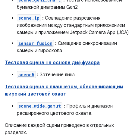
:
Тесты с использованием
бумажной диаграммы Gen2
scene_ip
:
Совпадение разрешения
изображения между стандартным приложением
камеры и приложением Jetpack Camera App (JCA)
sensor_fusion
:
Смещение синхронизации
камеры и гироскопа
Тестовая сцена на основе диффузора
scene5
:
Затенение линз
Тестовая сцена с планшетом, обеспечивающим
широкий цветовой охват
scene_wide_gamut
:
Профиль и диапазон
расширенного цветового охвата.
Описание каждой сцены приведено в отдельных
разделах.