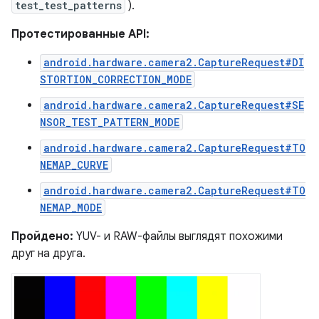
test_test_patterns
).
Протестированные API:
android.hardware.camera2.CaptureRequest#DI
STORTION_CORRECTION_MODE
android.hardware.camera2.CaptureRequest#SE
NSOR_TEST_PATTERN_MODE
android.hardware.camera2.CaptureRequest#TO
NEMAP_CURVE
android.hardware.camera2.CaptureRequest#TO
NEMAP_MODE
Пройдено:
YUV- и RAW-файлы выглядят похожими
друг на друга.