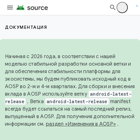
ДОКУМЕНТАЦИЯ
Начиная с 2026 года, в соответствии с нашей
моделью стабильной разработки основной ветки и
для обеспечения стабильности платформы для
экосистемы, мы будем публиковать исходный код в
AOSP во 2-м и 4-м кварталах. Для сборки и внесения
вклада в AOSP используйте ветку
android-latest-
release
. Ветка
android-latest-release
manifest
всегда будет ссылаться на самый последний релиз,
выпущенный в AOSP. Для получения дополнительной
информации см.
раздел «Изменения в AOSP»
.