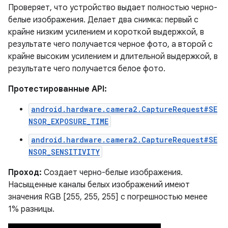
Проверяет, что устройство выдает полностью черно-
белые изображения. Делает два снимка: первый с
крайне низким усилением и короткой выдержкой, в
результате чего получается черное фото, а второй с
крайне высоким усилением и длительной выдержкой, в
результате чего получается белое фото.
Протестированные API:
android.hardware.camera2.CaptureRequest#SE
NSOR_EXPOSURE_TIME
android.hardware.camera2.CaptureRequest#SE
NSOR_SENSITIVITY
Проход:
Создает черно-белые изображения.
Насыщенные каналы белых изображений имеют
значения RGB [255, 255, 255] с погрешностью менее
1% разницы.