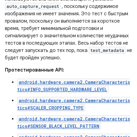
auto_capture_request
, поскольку содержимое
изображения не имеет значения. Это тест с быстрым
провалом, поскольку он выполняется за короткое
время, требует минимальной подготовки и
сигнализирует о значительном количестве неудачных
тестов в последующих этапах. Весь набор тестов не
следует запускать до тех пор, пока
test_metadata
не
будет пройден успешно.
Протестированные API:
android.hardware.camera2.CameraCharacteris
tics#INFO_SUPPORTED_HARDWARE_LEVEL
android.hardware.camera2.CameraCharacteris
tics#SCALER_CROPPING_TYPE
android.hardware.camera2.CameraCharacteris
tics#SENSOR_BLACK_LEVEL_PATTERN