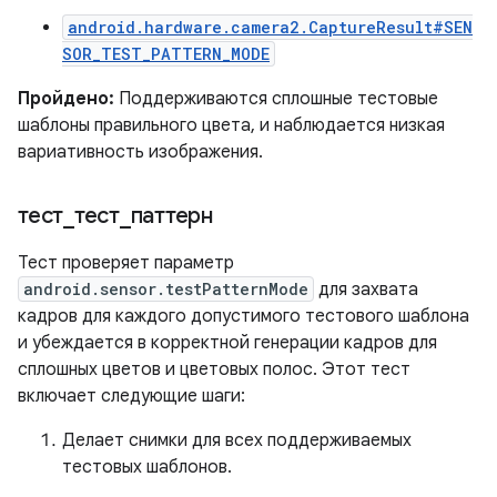
android.hardware.camera2.CaptureResult#SEN
SOR_TEST_PATTERN_MODE
Пройдено:
Поддерживаются сплошные тестовые
шаблоны правильного цвета, и наблюдается низкая
вариативность изображения.
тест
_
тест
_
паттерн
Тест проверяет параметр
android.sensor.testPatternMode
для захвата
кадров для каждого допустимого тестового шаблона
и убеждается в корректной генерации кадров для
сплошных цветов и цветовых полос. Этот тест
включает следующие шаги:
Делает снимки для всех поддерживаемых
тестовых шаблонов.