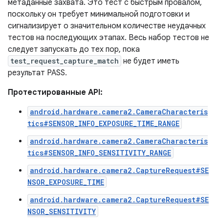
метаданные захвата. Это тест с быстрым провалом,
поскольку он требует минимальной подготовки и
сигнализирует о значительном количестве неудачных
тестов на последующих этапах. Весь набор тестов не
следует запускать до тех пор, пока
test_request_capture_match
не будет иметь
результат PASS.
Протестированные API:
android.hardware.camera2.CameraCharacteris
tics#SENSOR_INFO_EXPOSURE_TIME_RANGE
android.hardware.camera2.CameraCharacteris
tics#SENSOR_INFO_SENSITIVITY_RANGE
android.hardware.camera2.CaptureRequest#SE
NSOR_EXPOSURE_TIME
android.hardware.camera2.CaptureRequest#SE
NSOR_SENSITIVITY