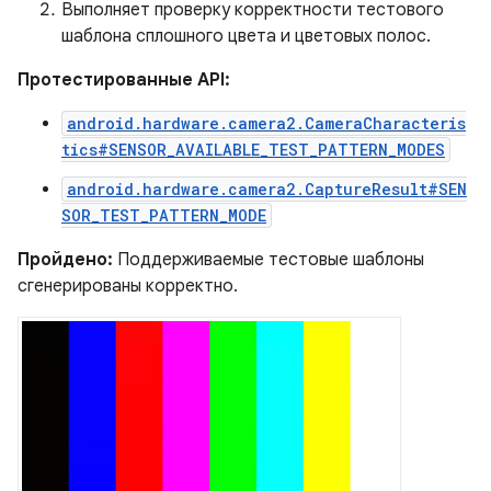
Выполняет проверку корректности тестового
шаблона сплошного цвета и цветовых полос.
Протестированные API:
android.hardware.camera2.CameraCharacteris
tics#SENSOR_AVAILABLE_TEST_PATTERN_MODES
android.hardware.camera2.CaptureResult#SEN
SOR_TEST_PATTERN_MODE
Пройдено:
Поддерживаемые тестовые шаблоны
сгенерированы корректно.