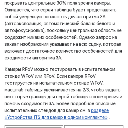
покрывать центральные 30% поля зрения камеры.
Ожидается, что серая таблица будет представлять
собой умеренную сложность для алгоритма 3A
(автоэкспозиция, автоматический баланс белого и
автофокусировка), поскольку центральная область не
содержит никаких особенностей. Однако запрос на
захват изображения указывает на всю сцену, которая
включает достаточное количество особенностей для
сходимости алгоритма 3A.
Камеры RFoV можно тестировать в испытательном
стенде WFoV или RFoV. Если камера RFoV
тестируется на испытательном стенде WFoV,
масштаб таблицы увеличивается на 2/3, чтобы задать
некоторые границы для серой таблицы в поле зрения и
помочь сходимости 3A. Более подробное описание
испытательных стендов для камер см. в
разделе
«Устройства ITS для камер в одном комплекте»
.