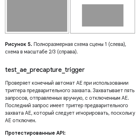
Рисунок 5.
Полноразмерная схема сцены 1 (слева),
схема в масштабе 2/3 (справа).
test
_
ae
_
precapture
_
trigger
Проверяет конечный автомат AE при использовании
триггера предварительного захвата. Захватывает пять
запросов, отправленных вручную, с отключенным AE.
Последний запрос имеет триггер предварительного
захвата AE, который следует игнорировать, поскольку
AE отключен.
Протестированные API: