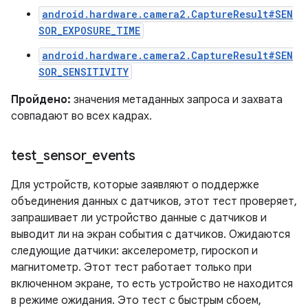
android.hardware.camera2.CaptureResult#SEN
SOR_EXPOSURE_TIME
android.hardware.camera2.CaptureResult#SEN
SOR_SENSITIVITY
Пройдено:
значения метаданных запроса и захвата
совпадают во всех кадрах.
test
_
sensor
_
events
Для устройств, которые заявляют о поддержке
объединения данных с датчиков, этот тест проверяет,
запрашивает ли устройство данные с датчиков и
выводит ли на экран события с датчиков. Ожидаются
следующие датчики: акселерометр, гироскоп и
магнитометр. Этот тест работает только при
включенном экране, то есть устройство не находится
в режиме ожидания. Это тест с быстрым сбоем,