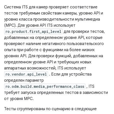
Система ITS для камер проверяет соответствие
тестов требуемым свойствам камеры, уровню API и
уровню класса производительности мультимедиа
(MPC). Для уровня API ITS использует
ro.product.first_api_level
для проверки тестов,
добавленных на определенном уровне API, которые
проверяют наличие негативного пользовательского
опыта при работе с функциями на более низких
уровнях API. Для проверки функций, добавленных на
определенном уровне API и требующих новых
аппаратных возможностей, ITS использует
ro.vendor.api_level
. Если для устройства
определен параметр
ro.odm.build.media_performance_class
, ITS
требует запуска определенных тестов в зависимости
от уровня MPC.
Тесты сгруппированы по сценарию в следующие