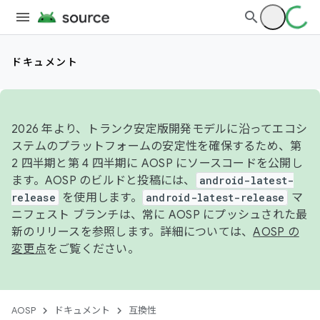
ドキュメント
2026 年より、トランク安定版開発モデルに沿ってエコシ
ステムのプラットフォームの安定性を確保するため、第
2 四半期と第 4 四半期に AOSP にソースコードを公開し
ます。AOSP のビルドと投稿には、
android-latest-
release
を使用します。
android-latest-release
マ
ニフェスト ブランチは、常に AOSP にプッシュされた最
新のリリースを参照します。詳細については、
AOSP の
変更点
をご覧ください。
AOSP
ドキュメント
互換性