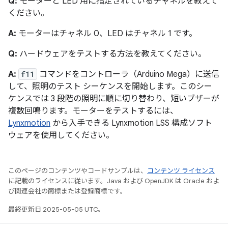
Q:
モーターと LED 用に指定されているチャネルを教えて
ください。
A:
モーターはチャネル 0、LED はチャネル 1 です。
Q:
ハードウェアをテストする方法を教えてください。
A:
f11
コマンドをコントローラ（Arduino Mega）に送信
して、照明のテスト シーケンスを開始します。このシー
ケンスでは 3 段階の照明に順に切り替わり、短いブザーが
複数回鳴ります。モーターをテストするには、
Lynxmotion
から入手できる Lynxmotion LSS 構成ソフト
ウェアを使用してください。
このページのコンテンツやコードサンプルは、
コンテンツ ライセンス
に記載のライセンスに従います。Java および OpenJDK は Oracle およ
び関連会社の商標または登録商標です。
最終更新日 2025-05-05 UTC。