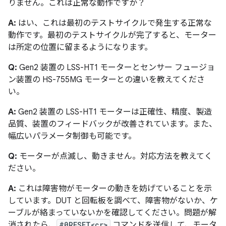
りません。これは正常な動作ですか？
A:
はい、これは最初のテストサイクルで発生する正常な
動作です。最初のテストサイクルが完了すると、モーター
は所定の位置に留まるようになります。
Q:
Gen2 装置の LSS-HT1 モーターとセンサー フュージョ
ン装置の HS-755MG モーターとの違いを教えてくださ
い。
A:
Gen2 装置の LSS-HT1 モーターは正確性、精度、製造
品質、装置のフィードバックが改善されています。また、
幅広いパラメータ制御も可能です。
Q:
モーターが点滅し、動きません。対応方法を教えてく
ださい。
A:
これは障害物がモーターの動きを妨げていることを示
しています。DUT と回転板を調べて、障害物がないか、ケ
ーブルが絡まっていないかを確認してください。問題が解
消されたら、
#0RESET<cr>
コマンドを送信して、モータ