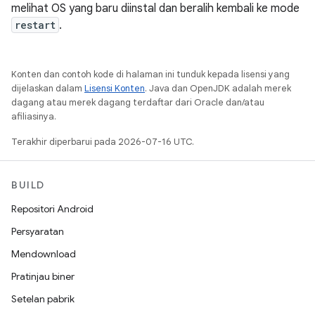
melihat OS yang baru diinstal dan beralih kembali ke mode
restart
.
Konten dan contoh kode di halaman ini tunduk kepada lisensi yang
dijelaskan dalam
Lisensi Konten
. Java dan OpenJDK adalah merek
dagang atau merek dagang terdaftar dari Oracle dan/atau
afiliasinya.
Terakhir diperbarui pada 2026-07-16 UTC.
BUILD
Repositori Android
Persyaratan
Mendownload
Pratinjau biner
Setelan pabrik