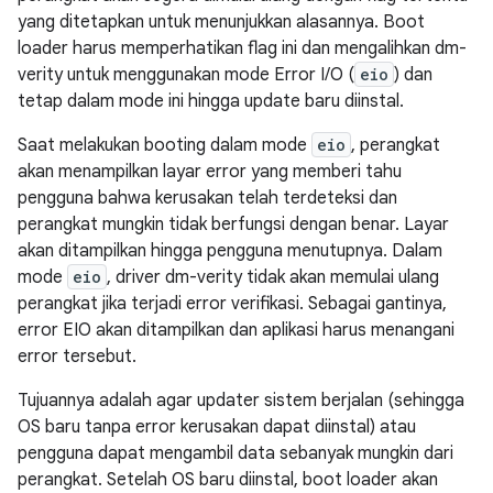
yang ditetapkan untuk menunjukkan alasannya. Boot
loader harus memperhatikan flag ini dan mengalihkan dm-
verity untuk menggunakan mode Error I/O (
eio
) dan
tetap dalam mode ini hingga update baru diinstal.
Saat melakukan booting dalam mode
eio
, perangkat
akan menampilkan layar error yang memberi tahu
pengguna bahwa kerusakan telah terdeteksi dan
perangkat mungkin tidak berfungsi dengan benar. Layar
akan ditampilkan hingga pengguna menutupnya. Dalam
mode
eio
, driver dm-verity tidak akan memulai ulang
perangkat jika terjadi error verifikasi. Sebagai gantinya,
error EIO akan ditampilkan dan aplikasi harus menangani
error tersebut.
Tujuannya adalah agar updater sistem berjalan (sehingga
OS baru tanpa error kerusakan dapat diinstal) atau
pengguna dapat mengambil data sebanyak mungkin dari
perangkat. Setelah OS baru diinstal, boot loader akan