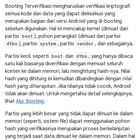
Booting Terverifikasi mengharuskan verifikasi kriptografi
semua kode dan data yang dapat dieksekusi yang
merupakan bagian dari versi Android yang di-booting
sebelum digunakan. Hal ini mencakup kernel (dimuat dari
partisi
boot
), pohon perangkat (dimuat dari partisi
dtbo
), partisi
system
, partisi
vendor
, dan sebagainya.
Partisi kecil, seperti
boot
dan
dtbo
, yang hanya dibaca
satu kali biasanya diverifikasi dengan memuat seluruh
konten ke dalam memori, lalu menghitung hash-nya. Nilai
hash yang dihitung ini kemudian dibandingkan dengan
nilai
hash yang diharapkan
. Jika nilainya tidak cocok, Android
tidak akan dimuat. Untuk mengetahui detail selengkapnya,
lihat
Alur Booting
.
Partisi yang lebih besar yang tidak dapat dimuat ke dalam
memori (seperti, sistem file) dapat menggunakan pohon
hash yang verifikasinya merupakan proses berkelanjutan
yang terjadi saat data dimuat ke dalam memori. Dalam hal