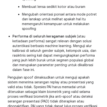
Membuat lensa sedikit kotor atau buram
Mengubah orientasi ponsel antara mode potret
dan lanskap untuk melihat apakah hal itu
memengaruhi kemampuan untuk melakukan
spoofing
Performa di seluruh keragaman subjek
(atau
ketiadaan performa) sangat relevan dengan solusi
autentikasi berbasis machine learning. Menguji alur
kalibrasi di seluruh gender subjek, kelompok usia, dan
ras/etnis sering kali dapat mengungkapkan performa
yang jauh lebih buruk untuk segmen populasi global
dan merupakan parameter penting untuk dikalibrasi
dalam fase ini.
Pengujian spoof dimaksudkan untuk menguji apakah
sistem menerima serangan replay atau presentasi yang
valid atau tidak. Spesies PAI harus memadai untuk
diteruskan sebagai klaim biometrik yang valid selama
proses verifikasi biometrik jika anti-spoof atau deteksi
serangan presentasi (PAD) tidak diterapkan atau
dinonaktifkan. PAI yang tidak dapat lulus proses verifikasi