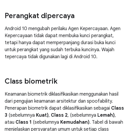
Perangkat dipercaya
Android 10 mengubah perilaku Agen Kepercayaan. Agen
Kepercayaan tidak dapat membuka kunci perangkat,
tetapi hanya dapat memperpanjang durasi buka kunci
untuk perangkat yang sudah terbuka kuncinya. Wajah
tepercaya tidak digunakan lagi di Android 10.
Class biometrik
Keamanan biometrik diklasifikasikan menggunakan hasil
dari pengujian keamanan arsitektur dan spoofability.
Penerapan biometrik dapat diklasifikasikan sebagai
Class
3
(sebelumnya
Kuat)
,
Class 2
, (sebelumnya
Lemah)
,
atau
Class 1
(sebelumnya
Kemudahan)
. Tabel di bawah
menjelaskan persyaratan umum untuk setiap class