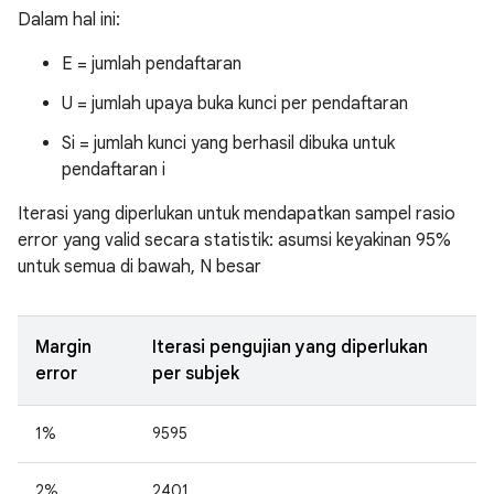
Dalam hal ini:
E = jumlah pendaftaran
U = jumlah upaya buka kunci per pendaftaran
Si = jumlah kunci yang berhasil dibuka untuk
pendaftaran i
Iterasi yang diperlukan untuk mendapatkan sampel rasio
error yang valid secara statistik: asumsi keyakinan 95%
untuk semua di bawah, N besar
Margin
Iterasi pengujian yang diperlukan
error
per subjek
1%
9595
2%
2401