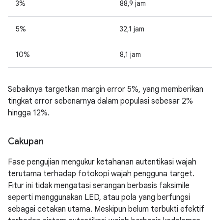
3%
88,9 jam
5%
32,1 jam
10%
8,1 jam
Sebaiknya targetkan margin error 5%, yang memberikan
tingkat error sebenarnya dalam populasi sebesar 2%
hingga 12%.
Cakupan
Fase pengujian mengukur ketahanan autentikasi wajah
terutama terhadap fotokopi wajah pengguna target.
Fitur ini tidak mengatasi serangan berbasis faksimile
seperti menggunakan LED, atau pola yang berfungsi
sebagai cetakan utama. Meskipun belum terbukti efektif