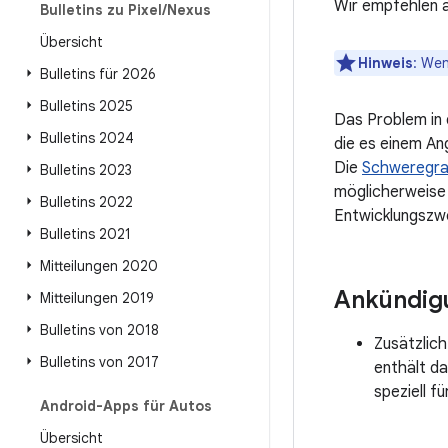
Wir empfehlen a
Bulletins zu Pixel
/
Nexus
Übersicht
Hinweis
: Wen
Bulletins für 2026
Bulletins 2025
Das Problem in 
Bulletins 2024
die es einem An
Die
Schweregr
Bulletins 2023
möglicherweise 
Bulletins 2022
Entwicklungszwe
Bulletins 2021
Mitteilungen 2020
Ankündig
Mitteilungen 2019
Bulletins von 2018
Zusätzlich
Bulletins von 2017
enthält d
speziell f
Android-Apps für Autos
Übersicht