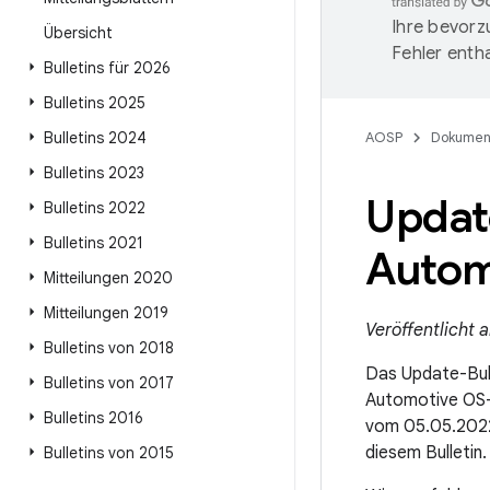
Ihre bevorz
Übersicht
Fehler entha
Bulletins für 2026
Bulletins 2025
Bulletins 2024
AOSP
Dokumen
Bulletins 2023
Update
Bulletins 2022
Bulletins 2021
Autom
Mitteilungen 2020
Mitteilungen 2019
Veröffentlicht 
Bulletins von 2018
Das Update-Bull
Bulletins von 2017
Automotive OS-
Bulletins 2016
vom 05.05.202
diesem Bulletin.
Bulletins von 2015