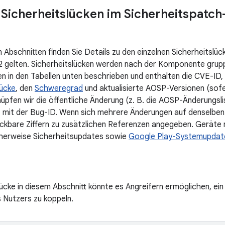
u Sicherheitslücken im Sicherheitspatc
 Abschnitten finden Sie Details zu den einzelnen Sicherheitslüc
gelten. Sicherheitslücken werden nach der Komponente gruppie
 in den Tabellen unten beschrieben und enthalten die CVE-ID,
lücke
, den
Schweregrad
und aktualisierte AOSP-Versionen (sofe
nüpfen wir die öffentliche Änderung (z. B. die AOSP-Änderungsli
 mit der Bug-ID. Wenn sich mehrere Änderungen auf denselben
ickbare Ziffern zu zusätzlichen Referenzen angegeben. Geräte 
cherweise Sicherheitsupdates sowie
Google Play-Systemupdat
lücke in diesem Abschnitt könnte es Angreifern ermöglichen, e
 Nutzers zu koppeln.