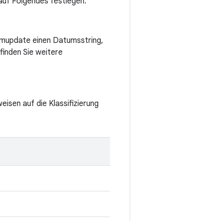
 auf Folgendes festlegen:
emupdate einen Datumsstring,
finden Sie weitere
eisen auf die Klassifizierung