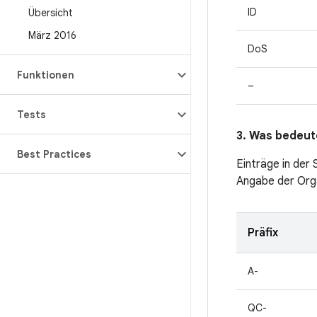
ID
Übersicht
März 2016
DoS
Funktionen
–
Tests
3. Was bedeute
Best Practices
Einträge in der
Angabe der Orga
Präfix
A-
QC-