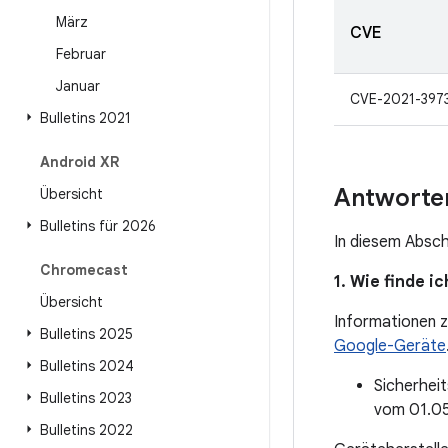
März
CVE
Februar
Januar
CVE-2021-397
Bulletins 2021
Android XR
Antworten
Übersicht
Bulletins für 2026
In diesem Absch
Chromecast
1. Wie finde 
Übersicht
Informationen z
Bulletins 2025
Google-Geräte
Bulletins 2024
Sicherhei
Bulletins 2023
vom 01.0
Bulletins 2022