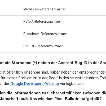
MediaTek-Referenznummer
NVIDIA-Referenznummer
Broadcom-Referenznummer
UNISOC-Referenznummer
et ein Sternchen (*) neben der Android-Bug-ID in der Sp
icht öffentlich einsehbar sind, haben neben der entsprechende
für dieses Problem ist in der Regel in den neuesten binären Tre
auf der
Google Developers-Website
verfügbar sind.
en die Informationen zu Sicherheitslücken zwischen di
icherheitsbulletins wie dem Pixel-Bulletin aufgeteilt?