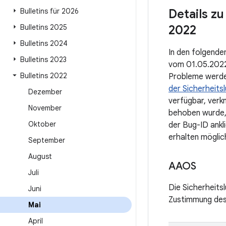
Bulletins für 2026
Details z
Bulletins 2025
2022
Bulletins 2024
In den folgenden
Bulletins 2023
vom 01.05.2022 
Bulletins 2022
Probleme werden
der Sicherheits
Dezember
verfügbar, verk
November
behoben wurde,
Oktober
der Bug-ID ankl
erhalten mögli
September
August
AAOS
Juli
Die Sicherheits
Juni
Zustimmung des
Mai
April