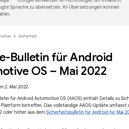
Google verwendet KI-Technologie, um Inhalte in
ugte Sprache zu übersetzen. KI-Übersetzungen können
lten.
tation
Sicherheit
-Bulletin für Android
otive OS – Mai 2022
am 2. Mai 2022
etin für Android Automotive OS (AAOS) enthält Details zu Siche
Plattform betreffen. Das vollständige AAOS-Update umfasst 
2 oder höher aus dem
Sicherheitsbulletin für Android für Mai 