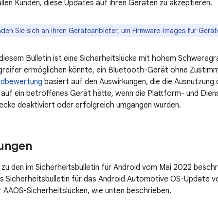
llen Kunden, diese Updates auf ihren Geräten zu akzeptieren.
den Sie sich an Ihren Geräteanbieter, um Firmware-Images für Gerät
diesem Bulletin ist eine Sicherheitslücke mit hohem Schwere
greifer ermöglichen könnte, ein Bluetooth-Gerät ohne Zustimm
adbewertung
basiert auf den Auswirkungen, die die Ausnutzung 
auf ein betroffenes Gerät hätte, wenn die Plattform- und Di
cke deaktiviert oder erfolgreich umgangen wurden.
ungen
 zu den im Sicherheitsbulletin für Android vom Mai 2022 besch
as Sicherheitsbulletin für das Android Automotive OS-Update
ür AAOS-Sicherheitslücken, wie unten beschrieben.