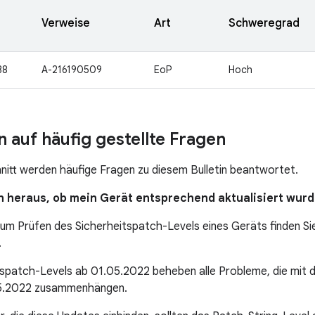
Verweise
Art
Schweregrad
38
A-216190509
EoP
Hoch
 auf häufig gestellte Fragen
nitt werden häufige Fragen zu diesem Bulletin beantwortet.
ich heraus, ob mein Gerät entsprechend aktualisiert wur
um Prüfen des Sicherheitspatch-Levels eines Geräts finden Si
.
tspatch-Levels ab 01.05.2022 beheben alle Probleme, die mit 
5.2022 zusammenhängen.