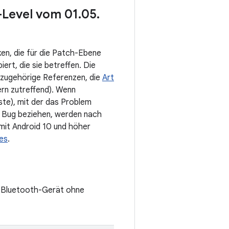
h-Level vom 01
.
05
.
ken, die für die Patch-Ebene
rt, die sie betreffen. Die
 zugehörige Referenzen, die
Art
rn zutreffend). Wenn
ste), mit der das Problem
 Bug beziehen, werden nach
mit Android 10 und höher
es
.
in Bluetooth-Gerät ohne