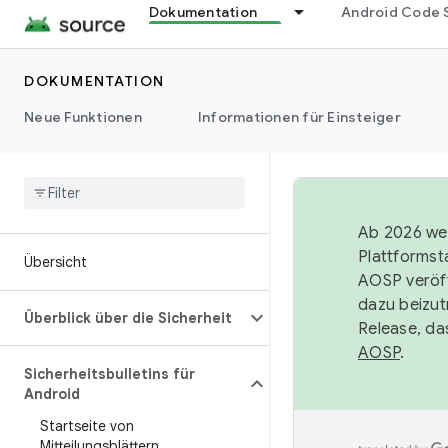
Dokumentation
Android Code 
DOKUMENTATION
Neue Funktionen
Informationen für Einsteiger
Ab 2026 wer
Plattformst
Übersicht
AOSP veröff
dazu beizut
Überblick über die Sicherheit
Release, da
AOSP
.
Sicherheitsbulletins für
Android
Startseite von
Mitteilungsblättern