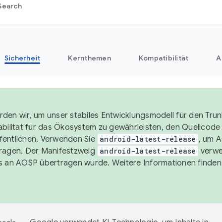
Search
Sicherheit
Kernthemen
Kompatibilität
A
den wir, um unser stabiles Entwicklungsmodell für den Trun
abilität für das Ökosystem zu gewährleisten, den Quellcode i
entlichen. Verwenden Sie
android-latest-release
, um 
ragen. Der Manifestzweig
android-latest-release
verwe
s an AOSP übertragen wurde. Weitere Informationen finden