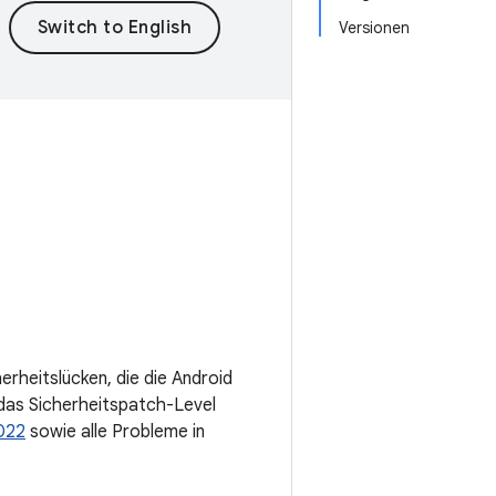
Versionen
rheitslücken, die die Android
das Sicherheitspatch-Level
2022
sowie alle Probleme in