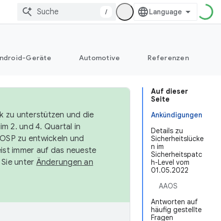
/
ndroid-Geräte
Automotive
Referenzen
Auf dieser
Seite
k zu unterstützen und die
Ankündigungen
m 2. und 4. Quartal in
Details zu
AOSP zu entwickeln und
Sicherheitslücke
n im
ist immer auf das neueste
Sicherheitspatc
 Sie unter
Änderungen an
h-Level vom
01.05.2022
AAOS
Antworten auf
häufig gestellte
Fragen