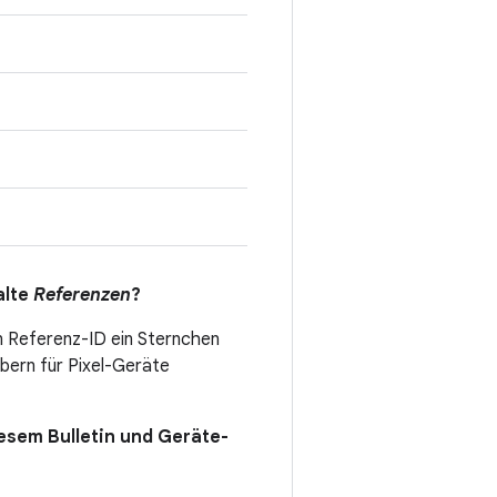
alte
Referenzen
?
n Referenz-ID ein Sternchen
ibern für Pixel-Geräte
esem Bulletin und Geräte-