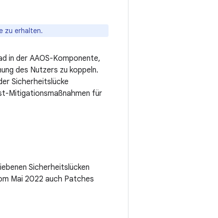
e zu erhalten.
grad in der AAOS-Komponente,
ung des Nutzers zu koppeln.
der Sicherheitslücke
enst-Mitigationsmaßnahmen für
riebenen Sicherheitslücken
 vom Mai 2022 auch Patches