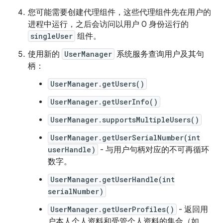
您可能需要创建代理组件，这些代理组件先在用户的
进程中运行，之后会访问以用户 0 身份运行的
singleUser
组件。
使用新的
UserManager
系统服务查询用户及其句
柄：
UserManager.getUsers()
UserManager.getUserInfo()
UserManager.supportsMultipleUsers()
UserManager.getUserSerialNumber(int
userHandle)
- 与用户句柄对应的不可再循环
数字。
UserManager.getUserHandle(int
serialNumber)
UserManager.getUserProfiles()
- 返回用
户本人个人资料和受管个人资料的集合（如