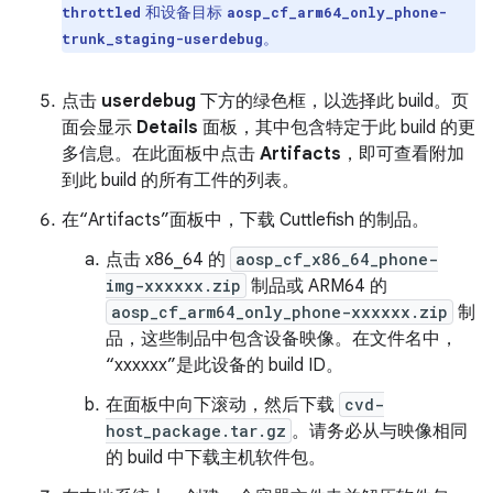
和设备目标
throttled
aosp_cf_arm64_only_phone-
。
trunk_staging-userdebug
点击
userdebug
下方的绿色框，以选择此 build。页
面会显示
Details
面板，其中包含特定于此 build 的更
多信息。在此面板中点击
Artifacts
，即可查看附加
到此 build 的所有工件的列表。
在“Artifacts”面板中，下载 Cuttlefish 的制品。
点击 x86_64 的
aosp_cf_x86_64_phone-
img-xxxxxx.zip
制品或 ARM64 的
aosp_cf_arm64_only_phone-xxxxxx.zip
制
品，这些制品中包含设备映像。在文件名中，
“xxxxxx”是此设备的 build ID。
在面板中向下滚动，然后下载
cvd-
host_package.tar.gz
。请务必从与映像相同
的 build 中下载主机软件包。