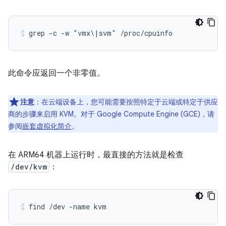
grep -c -w "vmx\|svm" /proc/cpuinfo
此命令应返回一个非零值。
注意
：在云端设备上，您可能需要按照特定于云端或特定于供应
商的步骤来启用 KVM。对于 Google Compute Engine (GCE)，请
参阅
嵌套虚拟化简介
。
在 ARM64 机器上运行时，最直接的方法就是检查
/dev/kvm
：
find /dev -name kvm