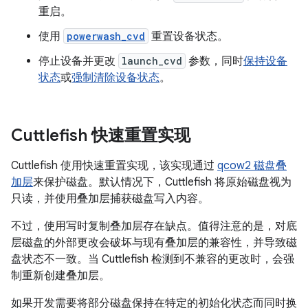
重启。
使用
powerwash_cvd
重置设备状态。
停止设备并更改
launch_cvd
参数，同时
保持设备
状态
或
强制清除设备状态
。
Cuttlefish 快速重置实现
Cuttlefish 使用快速重置实现，该实现通过
qcow2 磁盘叠
加层
来保护磁盘。默认情况下，Cuttlefish 将原始磁盘视为
只读，并使用叠加层捕获磁盘写入内容。
不过，使用写时复制叠加层存在缺点。值得注意的是，对底
层磁盘的外部更改会破坏与现有叠加层的兼容性，并导致磁
盘状态不一致。当 Cuttlefish 检测到不兼容的更改时，会强
制重新创建叠加层。
如果开发需要将部分磁盘保持在特定的初始化状态而同时换