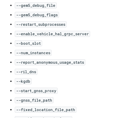
--gem5_debug_file
--gem5_debug_flags
--restart_subprocesses
--enable_vehicle_hal_grpc_server
--boot_slot
--num_instances
--report_anonymous_usage_stats
--ril_dns
--kgdb
--start_gnss_proxy
--gnss_file_path
--fixed_location_file_path