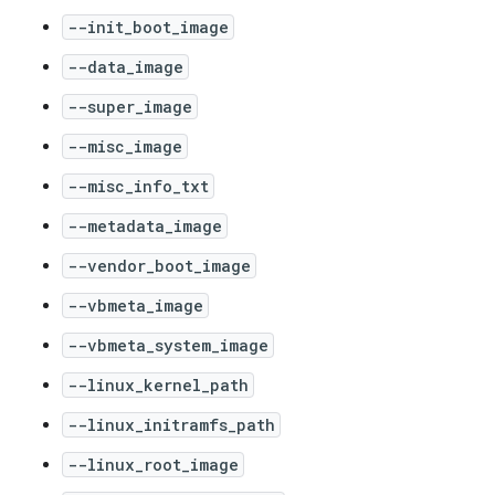
--init_boot_image
--data_image
--super_image
--misc_image
--misc_info_txt
--metadata_image
--vendor_boot_image
--vbmeta_image
--vbmeta_system_image
--linux_kernel_path
--linux_initramfs_path
--linux_root_image