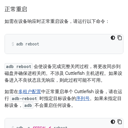
正常重启
如需在设备响应时正常重启设备，请运行以下命令：
adb reboot
adb reboot
会使设备完成完整关闭过程，将更改同步到
磁盘并确保进程关闭。不涉及 Cuttlefish 主机进程。如果设
备进入不良状态且无响应，则此过程可能不可用。
如需在
多租户配置
中正常重启单个 Cuttlefish 设备，请在运
行
adb-reboot
时指定目标设备的
序列号
。如果未指定目
标设备，
adb
不会重启任何设备。
adb -s 
SERIAL
 reboot