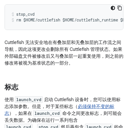
stop_cvd
rm $HOME/cuttlefish $HOME/cuttlefish_runtime $HO
Cuttlefish 无法安全地在有叠加层和无叠加层的工作流之间
导航，因此这项更改会删除所有 Cuttlefish 管理状态。如果
外部磁盘文件被修改后又与叠加层一起重复使用，则之前的
修改将被视为基准状态的一部分。
标志
使用
launch_cvd
启动 Cuttlefish 设备时，您可以使用标
志添加参数。但是，对于某些标志（
必须保持不变的标
志
），如果在
launch_cvd
命令之间更改标志，则可能会
丢失数据。为确保在运行一系列包含
launch_cvd
、
stop_cvd
然后再包含
launch_cvd
的命