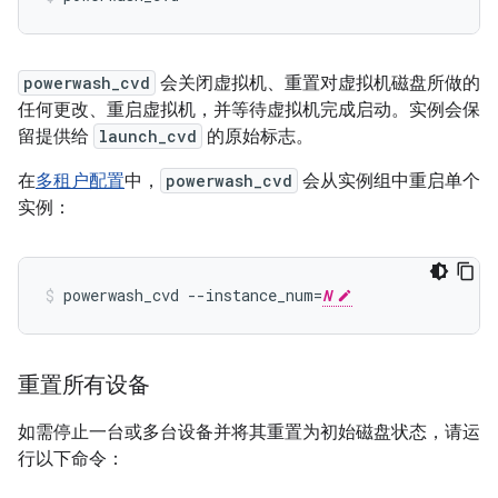
powerwash_cvd
会关闭虚拟机、重置对虚拟机磁盘所做的
任何更改、重启虚拟机，并等待虚拟机完成启动。实例会保
留提供给
launch_cvd
的原始标志。
在
多租户配置
中，
powerwash_cvd
会从实例组中重启单个
实例：
powerwash_cvd --instance_num=
N
重置所有设备
如需停止一台或多台设备并将其重置为初始磁盘状态，请运
行以下命令：