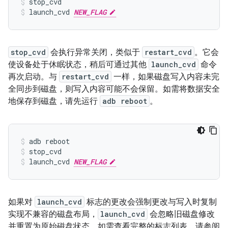
stop_cvd
launch_cvd 
NEW_FLAG
stop_cvd
会执行异常关闭，类似于
restart_cvd
。它会
使设备处于休眠状态，稍后可通过其他
launch_cvd
命令
再次启动。与
restart_cvd
一样，如果磁盘写入内容未完
全同步到磁盘，则写入内容可能不会保留。如需将数据安全
地保存到磁盘，请先运行
adb reboot
。
adb reboot
stop_cvd
launch_cvd 
NEW_FLAG
如果对
launch_cvd
标志的更改会强制更改与写入时复制
实现不兼容的磁盘布局，
launch_cvd
会忽略旧磁盘修改
并重置为原始磁盘状态。如需查看完整的标志列表，请参阅