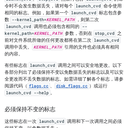
令时不会发生数据丢失，请对每个
launch_cvd
命令使用
相同的标志。例如，如果第一个
launch_cvd
标志包含参
数
--kernel_path=
KERNEL_PATH
，则第二次
launch_cvd
调用也必须包含相同的
--
kernel_path=
KERNEL_PATH
参数，否则在
stop_cvd
之
前对文件系统所做的任何更改都将在第二次
launch_cvd
调用中丢失。
KERNEL_PATH
引用的文件也必须具有相同
的内容。
有些标志在
launch_cvd
调用之间可以安全地更改。以下
各部分列出了必须保持不变以免数据丢失的标志以及可以安
全更改而不丢失数据的标志。如需详细了解各个标志，请参
阅源代码（
flags.cc
、
disk_flags.cc
）或运行
launch_cvd --help
。
必须保持不变的标志
这些标志在一次
launch_cvd
调用和下一次调用之间必须