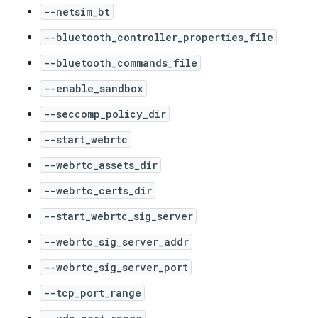
--netsim_bt
--bluetooth_controller_properties_file
--bluetooth_commands_file
--enable_sandbox
--seccomp_policy_dir
--start_webrtc
--webrtc_assets_dir
--webrtc_certs_dir
--start_webrtc_sig_server
--webrtc_sig_server_addr
--webrtc_sig_server_port
--tcp_port_range