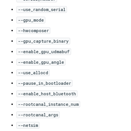
--use_random_serial
--gpu_mode
--hwcomposer
--gpu_capture_binary
--enable_gpu_udmabuf
--enable_gpu_angle
--use_allocd
--pause_in_bootloader
--enable_host_bluetooth
--rootcanal_instance_num
--rootcanal_args
--netsim