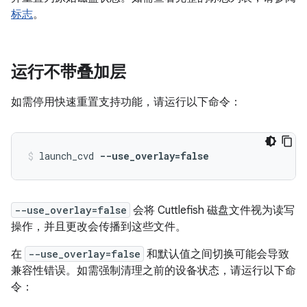
标志
。
运行不带叠加层
如需停用快速重置支持功能，请运行以下命令：
launch_cvd 
--use_overlay=false
--use_overlay=false
会将 Cuttlefish 磁盘文件视为读写
操作，并且更改会传播到这些文件。
在
--use_overlay=false
和默认值之间切换可能会导致
兼容性错误。如需强制清理之前的设备状态，请运行以下命
令：