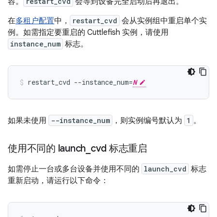
容。
restart_cvd
会等到设备完全启动后再退出。
在
多租户配置
中，
restart_cvd
会从实例组中重启单个实
例。如需指定要重启的 Cuttlefish 实例，请使用
instance_num
标志。
restart_cvd --instance_num=
N
如果未使用
--instance_num
，则实例编号默认为
1
。
使用不同的 launch
_
cvd 标志重启
如需停止一台或多台设备并使用不同的
launch_cvd
标志
重新启动，请运行以下命令：