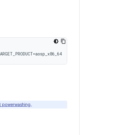
ARGET_PRODUCT=aosp_x86_64
 与 powerwashing
。