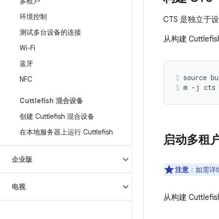
多租户
环境控制
CTS 是独立
测试多台设备的连接
从构建 Cuttl
Wi-Fi
蓝牙
source bu
NFC
m -j cts
Cuttlefish 混合设备
创建 Cuttlefish 混合设备
在本地服务器上运行 Cuttlefish
启动多租户 C
企业版
注意
：如需详细
电视
从构建 Cuttl