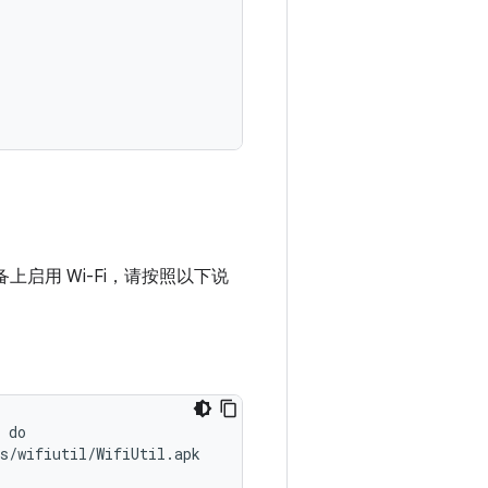
设备上启用 Wi-Fi，请按照以下说
do
s
/
wifiutil
/
WifiUtil
.
apk