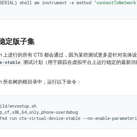
SERIAL
}
shell
am
instrument
-
e
method
"connectToNetwork
 稳定版子集
lefish 上进行的所有 CTS 都会通过，因为某些测试更多是针对
e-stable
测试计划（用于跟踪在虚拟平台上运行稳定的最新功能
efish 所在树的根目录中，运行以下命令：
ild/envsetup.sh
p_cf_x86_64_only_phone-userdebug
fed run cts-virtual-device-stable --no-enable-parameter