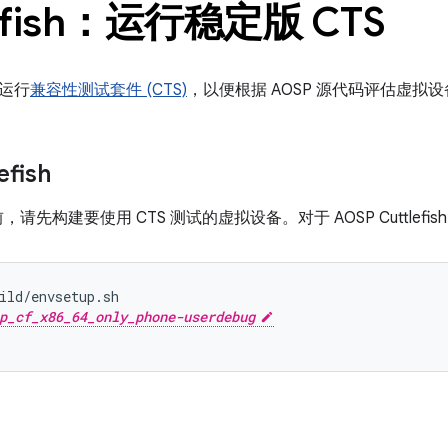
lefish：运行稳定版 CTS
运行
兼容性测试套件 (CTS)
，以便根据 AOSP 源代码评估虚拟
efish
前，请先构建要使用 CTS 测试的虚拟设备。对于 AOSP Cuttlef
ild/envsetup.sh
p_cf_x86_64_only_phone-userdebug