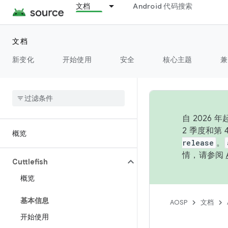
文档
Android 代码搜索
文档
新变化
开始使用
安全
核心主题
兼
自 202
2 季度和第
概览
release
。
情，请参阅
Cuttlefish
概览
基本信息
AOSP
文档
开始使用