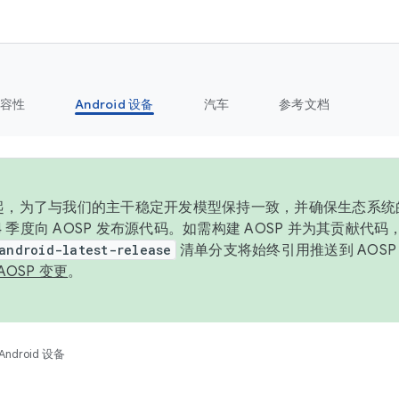
容性
Android 设备
汽车
参考文档
6 年起，为了与我们的主干稳定开发模型保持一致，并确保生态系
 4 季度向 AOSP 发布源代码。如需构建 AOSP 并为其贡献代
android-latest-release
清单分支将始终引用推送到 AOS
AOSP 变更
。
Android 设备