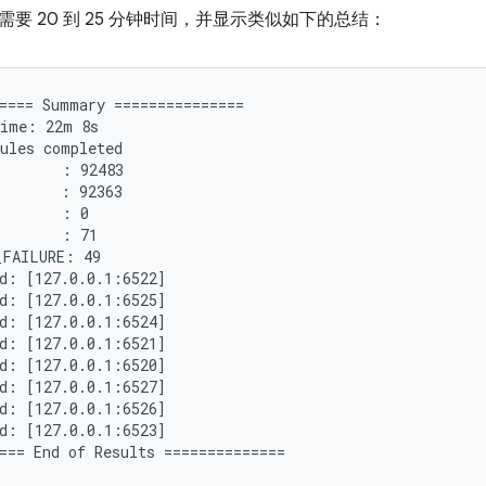
要 20 到 25 分钟时间，并显示类似如下的总结：
==== Summary ===============

ime: 22m 8s

ules completed

       : 92483

       : 92363

       : 0

       : 71

FAILURE: 49

d: [127.0.0.1:6522]

d: [127.0.0.1:6525]

d: [127.0.0.1:6524]

d: [127.0.0.1:6521]

d: [127.0.0.1:6520]

d: [127.0.0.1:6527]

d: [127.0.0.1:6526]

d: [127.0.0.1:6523]
