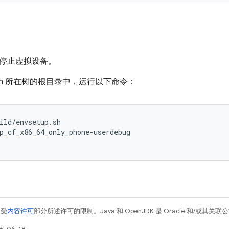
停止虚拟设备。
efish 所在树的根目录中，运行以下命令：
ild/envsetup.sh
p_cf_x86_64_only_phone-userdebug
例受
内容许可
部分所述许可的限制。Java 和 OpenJDK 是 Oracle 和/或其