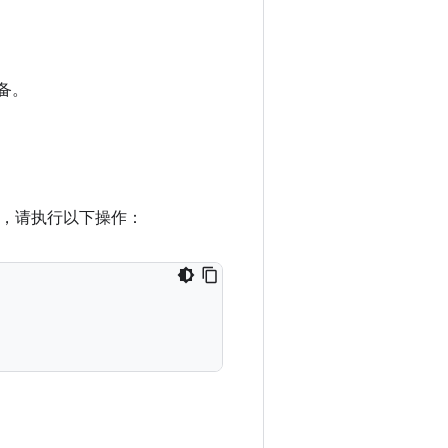
设备。
ish，请执行以下操作：