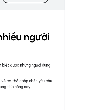
nhiều người
ận biết được những người dùng
n và có thể chấp nhận yêu cầu
ụng tính năng này.