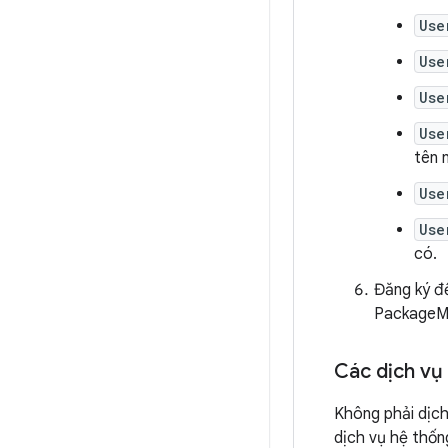
Use
Use
Use
Use
tên 
Use
Use
có.
Đăng ký để
PackageMon
Các dịch vụ
Không phải dịch
dịch vụ hệ thốn