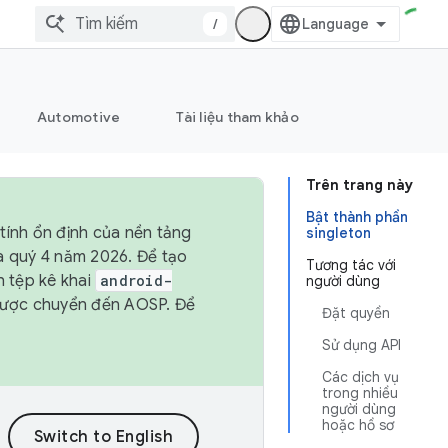
/
Automotive
Tài liệu tham khảo
Trên trang này
Bật thành phần
tính ổn định của nền tảng
singleton
và quý 4 năm 2026. Để tạo
Tương tác với
h tệp kê khai
android-
người dùng
được chuyển đến AOSP. Để
Đặt quyền
Sử dụng API
Các dịch vụ
trong nhiều
người dùng
hoặc hồ sơ