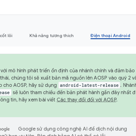
cốt lõi
Khả năng tương thích
Điện thoại Android
với mô hình phát triển ổn định của nhánh chính và đảm bảo 
 thái, chúng tôi sẽ xuất bản mã nguồn lên AOSP vào quý 2 
p cho AOSP, hãy sử dụng
android-latest-release
. Nhán
ease
sẽ luôn tham chiếu đến bản phát hành gần đây nhất 
ông tin, hãy xem bài viết
Các thay đổi đối với AOSP
.
Google sử dụng công nghệ AI để dịch nội dung