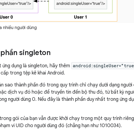
 nhiều người dùng
 phần singleton
 ứng dụng là singleton, hãy thêm
android:singleUser="tru
 cấp trong tệp kê khai Android.
n sao thành phần đó trong quy trình chỉ chạy dưới dạng người d
ặc dịch vụ đó hoặc để truyền tin đến bộ thu đó, từ bất kỳ ng
rong người dùng 0. Nếu đây là thành phần duy nhất trong ứng dụ
rong gói của bạn vẫn được khởi chạy trong một quy trình riêng 
phạm vi UID cho người dùng đó (chẳng hạn như 1010034).