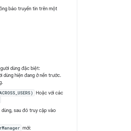
ông báo truyền tin trên một
gười dùng đặc biệt:
i dùng hiện đang ở nền trước.
g.
ACROSS_USERS)
Hoặc với các
 dùng, sau đó truy cập vào
rManager
mới: