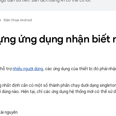
gữ bạn ưu tiên. Bản dịch bằng AI có thể có lỗi.
Điện thoại Android
ựng ứng dụng nhận biết 
 hỗ trợ
nhiều người dùng
, các ứng dụng của thiết bị đó phải nh
 nhất định cần có một số thành phần chạy dưới dạng singleto
i dùng nào. Hiện tại, chỉ các ứng dụng hệ thống mới có thể sử d
tài nguyên