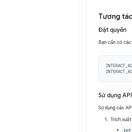
Tương tác
Đặt quyền
Bạn cần có các
INTERACT_AC
Sử dụng API
Sử dụng các API
Trích xuất
int