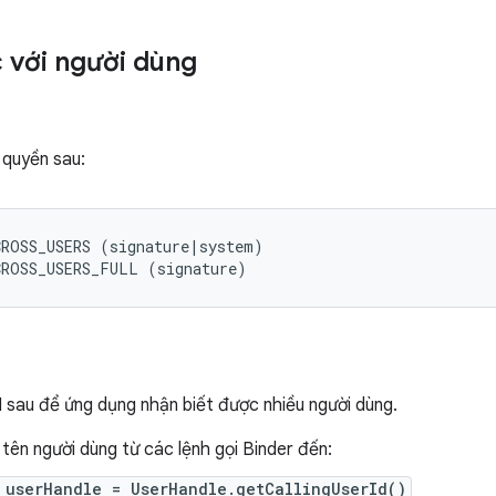
 với người dùng
 quyền sau:
ROSS_USERS (signature|system)

 sau để ứng dụng nhận biết được nhiều người dùng.
 tên người dùng từ các lệnh gọi Binder đến:
 userHandle = UserHandle.getCallingUserId()