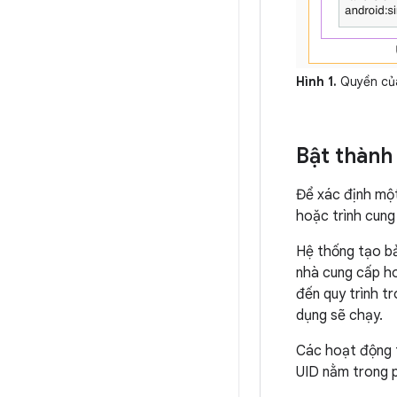
Hình 1.
Quyền của
Bật thành
Để xác định một
hoặc trình cung
Hệ thống tạo bả
nhà cung cấp ho
đến quy trình t
dụng sẽ chạy.
Các hoạt động t
UID nằm trong 