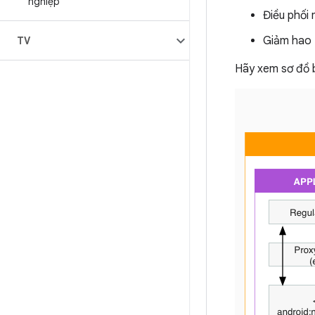
nghiệp
Điều phối 
Giảm hao 
TV
Hãy xem sơ đồ b