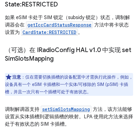
State:RESTRICTED
如果 eSIM 卡处于 SIM 锁定（subsidy 锁定）状态，调制解
调器会在
getIccCardStatusResponse
方法中将卡状态
设置为
CardState:RESTRICTED
。
（可选）在 IRadio
Config HAL v1
.
0 中实现 set
Sim
Slots
Mapping
注意
：仅在需要切换插槽的设备配置中才需执行此操作，例如，
设备具有一个 eSIM 卡插槽和一个实体/可移除的 SIM (pSIM) 卡插
槽，并且一次只有一个插槽可处于有效状态。
调制解调器支持
setSimSlotsMapping
方法，该方法能够
设置从实体插槽到逻辑插槽的映射。LPA 使用此方法来选择
处于有效状态的 SIM 卡插槽。