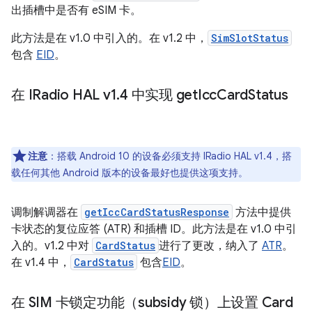
出插槽中是否有 eSIM 卡。
此方法是在 v1.0 中引入的。在 v1.2 中，
SimSlotStatus
包含
EID
。
在 IRadio HAL v1
.
4 中实现 get
Icc
Card
Status
注意
：搭载 Android 10 的设备必须支持 IRadio HAL v1.4，搭
载任何其他 Android 版本的设备最好也提供这项支持。
调制解调器在
getIccCardStatusResponse
方法中提供
卡状态的复位应答 (ATR) 和插槽 ID。此方法是在 v1.0 中引
入的。v1.2 中对
CardStatus
进行了更改，纳入了
ATR
。
在 v1.4 中，
CardStatus
包含
EID
。
在 SIM 卡锁定功能（subsidy 锁）上设置 Card