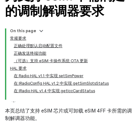
的调制解调器要求
On this page
常规要求
正确处理默认启动配置文件
正确发送终端功能
（可选）支持 eSIM 卡操作系统 OTA 更新
HAL 要求
在 Radio HAL v1.1 中实现 setSimPower
在 IRadioConfig HAL v1.2 中实现 getSimSlotsStatus
在 IRadio HAL v1.4 中实现 getIccCardStatus
本页总结了支持 eSIM 芯片或可卸载 eSIM 4FF 卡所需的调
制解调器功能。