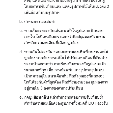
ล่าง) แล้วแตะหน้าจอเพื่อถ่ายรูป การทดสอบจะเข้าสู่
โหมดการปรับเทียบและ แสดงรูปภาพที่มีเส้นแนวตั้ง 2
เส้นซ้อนทับบนรูปภาพ
กำหนดความแม่นยำ
หากเส้นตรงตรงกับเส้นแนวตั้งในรูปแบบเป้าหมาย
ภายใน ไม่กี่เซนติเมตร แสดงว่าฟิลด์มุมมองที่รายงาน
สำหรับความละเอียดที่เลือก ถูกต้อง
หากเส้นไม่ตรงกัน ขอบเขตการมองเห็นที่รายงานจะไม่
ถูกต้อง หากต้องการแก้ไข ให้ปรับแถบเลื่อนที่ด้านล่าง
ของหน้าจอจนกว่า ภาพซ้อนทับจะตรงกับรูปแบบเป้า
หมายมากที่สุด เมื่อ ภาพซ้อนทับและรูปภาพรูปแบบ
เป้าหมายอยู่ในแนวเดียวกัน ฟิลด์ มุมมองที่แสดงจะ
ใกล้เคียงกับค่าที่ถูกต้อง ฟิลด์ที่รายงานของ มุมมองควร
อยู่ภายใน 3 องศาของค่าการปรับเทียบ
กดปุ่ม
ย้อนกลับ
แล้วทำการทดสอบการปรับเทียบซ้ำ
สำหรับความละเอียดของรูปภาพทั้งหมดที่ DUT รองรับ