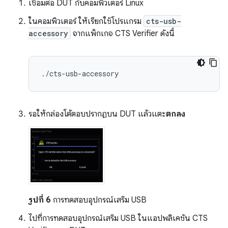
เชื่อมต่อ DUT กับคอมพิวเตอร์ Linux
ในคอมพิวเตอร์ ให้เรียกใช้โปรแกรม
cts-usb-
accessory
จากแพ็กเกจ CTS Verifier ดังนี้
รอให้กล่องโต้ตอบปรากฏบน DUT แล้วแตะ
ตกลง
รูปที่ 6
การทดสอบอุปกรณ์เสริม USB
ไปที่การทดสอบอุปกรณ์เสริม USB ในแอปพลิเคชัน CTS