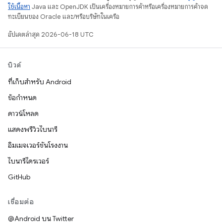
ใช้เนื้อหา
Java และ OpenJDK เป็นเครื่องหมายการค้าหรือเครื่องหมายการค้าจด
ทะเบียนของ Oracle และ/หรือบริษัทในเครือ
อัปเดตล่าสุด 2026-06-18 UTC
บิวด์
ที่เก็บสำหรับ Android
ข้อกำหนด
ดาวน์โหลด
แสดงพรีวิวไบนารี
อิมเมจเวอร์ชันโรงงาน
ไบนารีไดรเวอร์
GitHub
เชื่อมต่อ
@Android บน Twitter