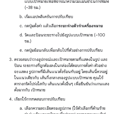
แบบเป้าหมายเพื่อพิจารณาความไม่แม่นยำในการพิมพ์
(~38 ซม.)
เริ่มแอปพลิเคชันการปรับเทียบ
กดปุ่มตั้งค่า แล้วเลือก
ระยะห่างตัวทำเครื่องหมาย
วัดและป้อนระยะทางไปยังรูปแบบเป้าหมาย (~100
ซม.)
กดปุ่มย้อนกลับเพื่อกลับไปที่ตัวอย่างการปรับเทียบ
ตรวจสอบว่าวางอุปกรณ์และเป้าหมายตามที่แสดงในรูป และ
ป้อน ระยะทางที่ถูกต้องลงในกล่องโต้ตอบการตั้งค่า ตัวอย่าง
จะแสดง รูปภาพที่มีเส้นแนวตั้งซ้อนทับอยู่ โดยเส้นนี้ควรอยู่
ในแนวเดียวกับ เส้นกึ่งกลางของรูปแบบเป้าหมาย คุณใช้
ตารางกริดโปร่งใสกับ เส้นแนวตั้งอื่นๆ เพื่อยืนยันว่าแกนแสง
ตั้งฉากกับ เป้าหมาย
เรียกใช้การทดสอบการปรับเทียบ
เลือกความละเอียดของรูปภาพ (ใช้ตัวเลือกที่ด้านซ้าย