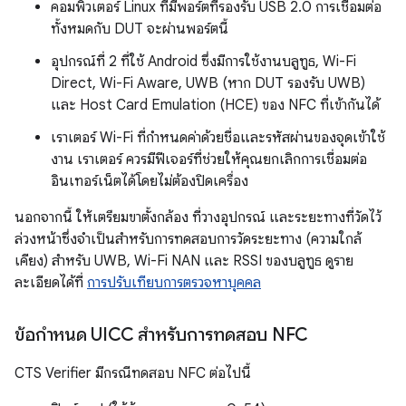
คอมพิวเตอร์ Linux ที่มีพอร์ตที่รองรับ USB 2.0 การเชื่อมต่อ
ทั้งหมดกับ DUT จะผ่านพอร์ตนี้
อุปกรณ์ที่ 2 ที่ใช้ Android ซึ่งมีการใช้งานบลูทูธ, Wi-Fi
Direct, Wi-Fi Aware, UWB (หาก DUT รองรับ UWB)
และ Host Card Emulation (HCE) ของ NFC ที่เข้ากันได้
เราเตอร์ Wi-Fi ที่กำหนดค่าด้วยชื่อและรหัสผ่านของจุดเข้าใช้
งาน เราเตอร์ ควรมีฟีเจอร์ที่ช่วยให้คุณยกเลิกการเชื่อมต่อ
อินเทอร์เน็ตได้โดยไม่ต้องปิดเครื่อง
นอกจากนี้ ให้เตรียมขาตั้งกล้อง ที่วางอุปกรณ์ และระยะทางที่วัดไว้
ล่วงหน้าซึ่งจำเป็นสำหรับการทดสอบการวัดระยะทาง (ความใกล้
เคียง) สำหรับ UWB, Wi-Fi NAN และ RSSI ของบลูทูธ ดูราย
ละเอียดได้ที่
การปรับเทียบการตรวจหาบุคคล
ข้อกำหนด UICC สำหรับการทดสอบ NFC
CTS Verifier มีกรณีทดสอบ NFC ต่อไปนี้