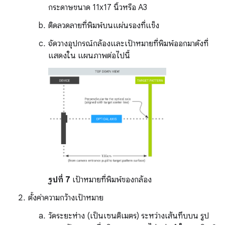
กระดาษขนาด 11x17 นิ้วหรือ A3
ติดลวดลายที่พิมพ์บนแผ่นรองที่แข็ง
จัดวางอุปกรณ์กล้องและเป้าหมายที่พิมพ์ออกมาดังที่
แสดงใน แผนภาพต่อไปนี้
รูปที่ 7
เป้าหมายที่พิมพ์ของกล้อง
ตั้งค่าความกว้างเป้าหมาย
วัดระยะห่าง (เป็นเซนติเมตร) ระหว่างเส้นทึบบน รูป