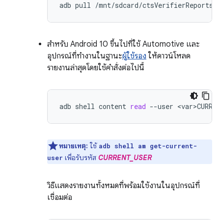
adb
pull
สำหรับ Android 10 ขึ้นไปที่ใช้ Automotive และ
อุปกรณ์ที่ทำงานในฐานะ
ผู้ใช้รอง
ให้ดาวน์โหลด
รายงานล่าสุดโดยใช้คำสั่งต่อไปนี้
adb
shell
content
read
--user
<var>CURRE
หมายเหตุ:
ใช้
adb shell am get-current-
เพื่อรับรหัส
CURRENT_USER
user
วิธีแสดงรายงานทั้งหมดที่พร้อมใช้งานในอุปกรณ์ที่
เชื่อมต่อ