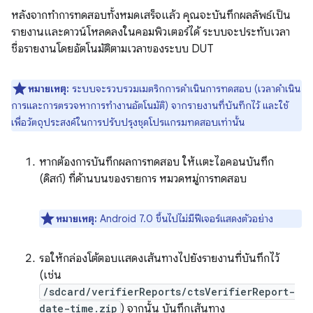
หลังจากทำการทดสอบทั้งหมดเสร็จแล้ว คุณจะบันทึกผลลัพธ์เป็น
รายงานและดาวน์โหลดลงในคอมพิวเตอร์ได้ ระบบจะประทับเวลา
ชื่อรายงานโดยอัตโนมัติตามเวลาของระบบ DUT
หมายเหตุ:
ระบบจะรวบรวมเมตริกการดำเนินการทดสอบ (เวลาดำเนิน
การและการตรวจหาการทำงานอัตโนมัติ) จากรายงานที่บันทึกไว้ และใช้
เพื่อวัตถุประสงค์ในการปรับปรุงชุดโปรแกรมทดสอบเท่านั้น
หากต้องการบันทึกผลการทดสอบ ให้แตะไอคอนบันทึก
(ดิสก์) ที่ด้านบนของรายการ หมวดหมู่การทดสอบ
หมายเหตุ:
Android 7.0 ขึ้นไปไม่มีฟีเจอร์แสดงตัวอย่าง
รอให้กล่องโต้ตอบแสดงเส้นทางไปยังรายงานที่บันทึกไว้
(เช่น
/sdcard/verifierReports/ctsVerifierReport-
date-time.zip
) จากนั้น บันทึกเส้นทาง