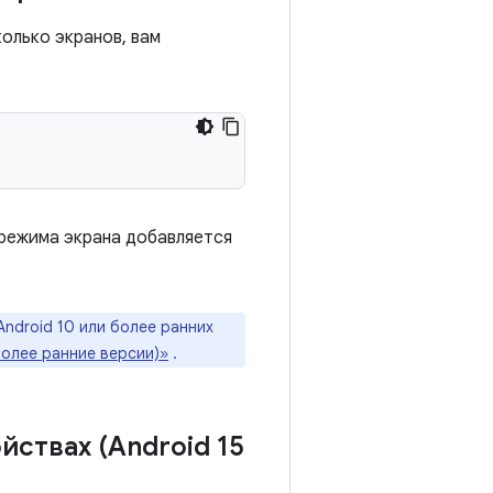
колько экранов, вам
 режима экрана добавляется
Android 10 или более ранних
более ранние версии)»
.
ствах (Android 15