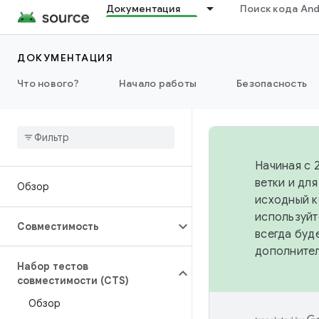
Документация
Поиск кода And
ДОКУМЕНТАЦИЯ
Что нового?
Начало работы
Безопасность
Начиная с 
ветки и дл
Обзор
исходный к
используйт
Совместимость
всегда буд
дополните
Набор тестов
совместимости (CTS)
Обзор