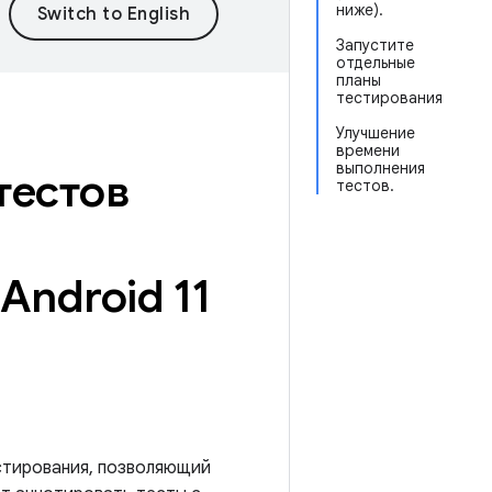
ниже).
Запустите
отдельные
планы
тестирования
Улучшение
времени
выполнения
тестов
тестов.
Android 11
стирования, позволяющий