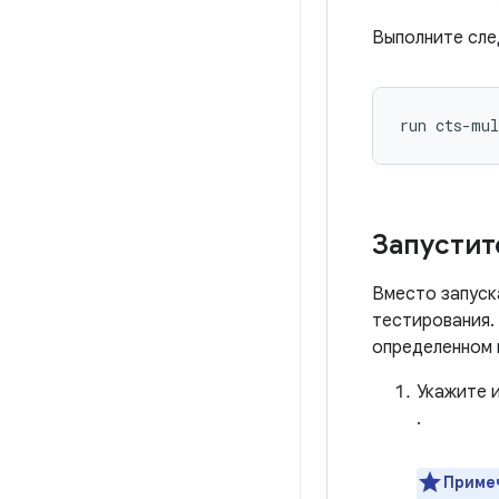
Выполните сле
Запустит
Вместо запуск
тестирования.
определенном 
Укажите и
.
Приме