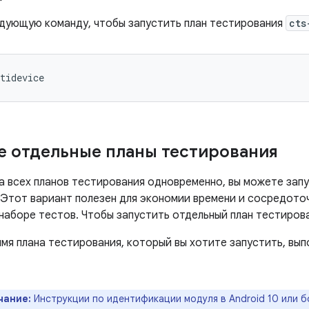
дующую команду, чтобы запустить план тестирования
cts
е отдельные планы тестирования
а всех планов тестирования одновременно, вы можете зап
 Этот вариант полезен для экономии времени и сосредоточ
наборе тестов. Чтобы запустить отдельный план тестирова
мя плана тестирования, который вы хотите запустить, вы
чание:
Инструкции по идентификации модуля в Android 10 или б