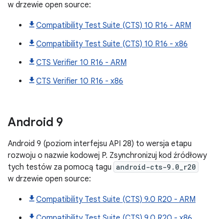
w drzewie open source:
Compatibility Test Suite (CTS) 10 R16 - ARM
Compatibility Test Suite (CTS) 10 R16 - x86
CTS Verifier 10 R16 - ARM
CTS Verifier 10 R16 - x86
Android
9
Android 9 (poziom interfejsu API 28) to wersja etapu
rozwoju o nazwie kodowej P. Zsynchronizuj kod źródłowy
tych testów za pomocą tagu
android-cts-9.0_r20
w drzewie open source:
Compatibility Test Suite (CTS) 9.0 R20 - ARM
Compatibility Test Suite (CTS) 9.0 R20 - x86