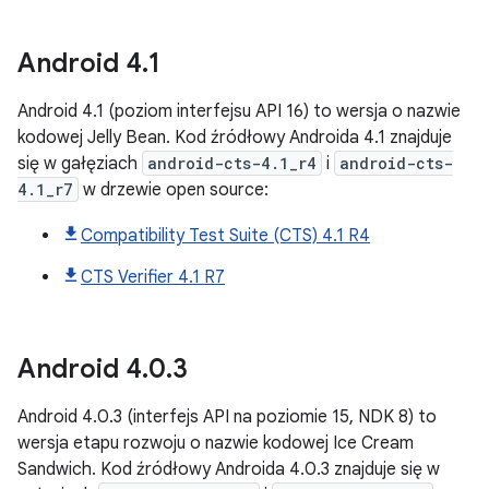
Android
4
.
1
Android 4.1 (poziom interfejsu API 16) to wersja o nazwie
kodowej Jelly Bean. Kod źródłowy Androida 4.1 znajduje
się w gałęziach
android-cts-4.1_r4
i
android-cts-
4.1_r7
w drzewie open source:
Compatibility Test Suite (CTS) 4.1 R4
CTS Verifier 4.1 R7
Android
4
.
0
.
3
Android 4.0.3 (interfejs API na poziomie 15, NDK 8) to
wersja etapu rozwoju o nazwie kodowej Ice Cream
Sandwich. Kod źródłowy Androida 4.0.3 znajduje się w