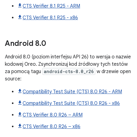
CTS Verifier 8.1 R25 - ARM
CTS Verifier 8.1 R25 - x86
Android
8
.
0
Android 8.0 (poziom interfejsu API 26) to wersja o nazwie
kodowej Oreo. Zsynchronizuj kod źródłowy tych testów
za pomocą tagu
android-cts-8.0_r26
w drzewie open
source:
Compatibility Test Suite (CTS) 8.0 R26 - ARM
Compatibility Test Suite (CTS) 8.0 R26 - x86
CTS Verifier 8.0 R26 – ARM
CTS Verifier 8.0 R26 – x86