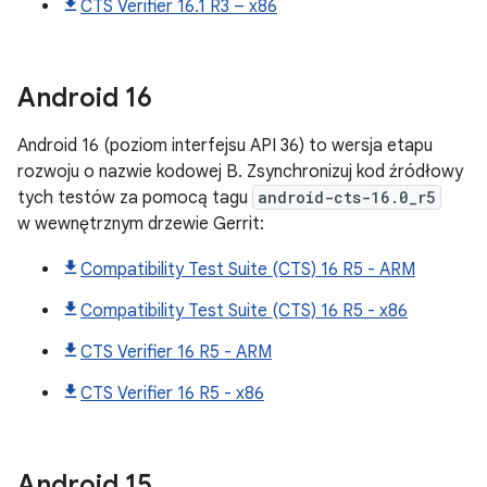
CTS Verifier 16.1 R3 – x86
Android
16
Android 16 (poziom interfejsu API 36) to wersja etapu
rozwoju o nazwie kodowej B. Zsynchronizuj kod źródłowy
tych testów za pomocą tagu
android-cts-16.0_r5
w wewnętrznym drzewie Gerrit:
Compatibility Test Suite (CTS) 16 R5 - ARM
Compatibility Test Suite (CTS) 16 R5 - x86
CTS Verifier 16 R5 - ARM
CTS Verifier 16 R5 - x86
Android
15