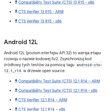
Compatibility Test Suite (CTS) 13 R15 - x86
CTS Verifier 13 R15 - ARM
CTS Verifier 13 R15 - x86
Android
12L
Android 12L (poziom interfejsu API 32) to wersja etapu
rozwoju o nazwie kodowej Sv2. Zsynchronizuj kod
źródłowy tych testów za pomocą tagu
android-cts-
12.1_r14
w drzewie open source:
Compatibility Test Suite (CTS) 12.1 R14 – ARM
Compatibility Test Suite (CTS) 12.1 R14 - x86
CTS Verifier 12.1 R14 – ARM
CTS Verifier 12.1 R14 – x86