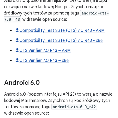
Android 7.0 (poziom interfejsu API 24) to wersja etapu
rozwoju o nazwie kodowej Nougat. Zsynchronizuj kod
źródłowy tych testów za pomocą tagu
android-cts-
7.0_r43
w drzewie open source:
Compatibility Test Suite (CTS) 7.0 R43 - ARM
Compatibility Test Suite (CTS) 7.0 R43 - x86
CTS Verifier 7.0 R43 – ARM
CTS Verifier 7.0 R43 – x86
Android
6
.
0
Android 6.0 (poziom interfejsu API 23) to wersja o nazwie
kodowej Marshmallow. Zsynchronizuj kod źródłowy tych
testów za pomocą tagu
android-cts-6.0_r42
w drzewie open source: