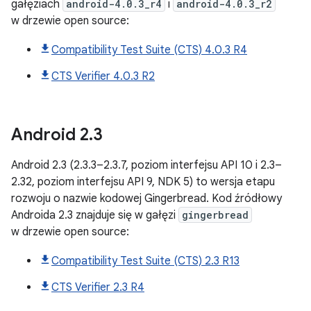
gałęziach
android-4.0.3_r4
i
android-4.0.3_r2
w drzewie open source:
Compatibility Test Suite (CTS) 4.0.3 R4
CTS Verifier 4.0.3 R2
Android
2
.
3
Android 2.3 (2.3.3–2.3.7, poziom interfejsu API 10 i 2.3–
2.32, poziom interfejsu API 9, NDK 5) to wersja etapu
rozwoju o nazwie kodowej Gingerbread. Kod źródłowy
Androida 2.3 znajduje się w gałęzi
gingerbread
w drzewie open source:
Compatibility Test Suite (CTS) 2.3 R13
CTS Verifier 2.3 R4