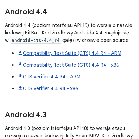
Android
4
.
4
Android 4.4 (poziom interfejsu API 19) to wersja o nazwie
kodowej KitKat. Kod źródłowy Androida 4.4 znajduje się
w
android-cts-4.4_r4
gałęzi w drzewie open source:
Compatibility Test Suite (CTS) 4.4 R4 - ARM
Compatibility Test Suite (CTS) 4.4 R4 - x86
CTS Verifier 4.4 R4 - ARM
CTS Verifier 4.4 R4 - x86
Android
4
.
3
Android 4.3 (poziom interfejsu API 18) to wersja etapu
rozwoju o nazwie kodowej Jelly Bean-MR2. Kod źródłowy