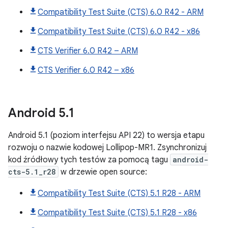
Compatibility Test Suite (CTS) 6.0 R42 - ARM
Compatibility Test Suite (CTS) 6.0 R42 - x86
CTS Verifier 6.0 R42 – ARM
CTS Verifier 6.0 R42 – x86
Android
5
.
1
Android 5.1 (poziom interfejsu API 22) to wersja etapu
rozwoju o nazwie kodowej Lollipop-MR1. Zsynchronizuj
kod źródłowy tych testów za pomocą tagu
android-
cts-5.1_r28
w drzewie open source:
Compatibility Test Suite (CTS) 5.1 R28 - ARM
Compatibility Test Suite (CTS) 5.1 R28 - x86