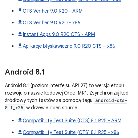
CTS Verifier 9.0 R20 - ARM
CTS Verifier 9.0 R20 - x86
Instant Apps 9.0 R20 CTS - ARM
Aplikacje błyskawiczne 9.0 R20 CTS – x86
Android
8
.
1
Android 8.1 (poziom interfejsu API 27) to wersja etapu
rozwoju o nazwie kodowej Oreo-MR1. Zsynchronizuj kod
źródłowy tych testów za pomocą tagu
android-cts-
8.1_r25
w drzewie open source:
Compatibility Test Suite (CTS) 8.1 R25 - ARM
Compatibility Test Suite (CTS) 8.1 R25 - x86