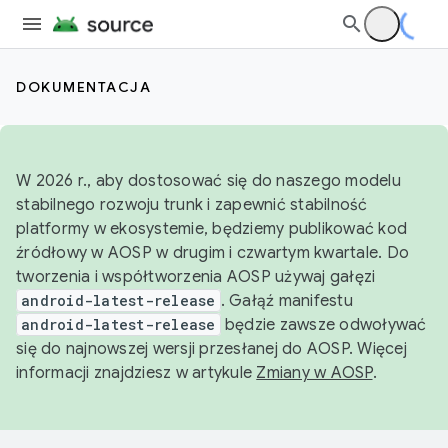
DOKUMENTACJA
W 2026 r., aby dostosować się do naszego modelu
stabilnego rozwoju trunk i zapewnić stabilność
platformy w ekosystemie, będziemy publikować kod
źródłowy w AOSP w drugim i czwartym kwartale. Do
tworzenia i współtworzenia AOSP używaj gałęzi
android-latest-release
. Gałąź manifestu
android-latest-release
będzie zawsze odwoływać
się do najnowszej wersji przesłanej do AOSP. Więcej
informacji znajdziesz w artykule
Zmiany w AOSP
.