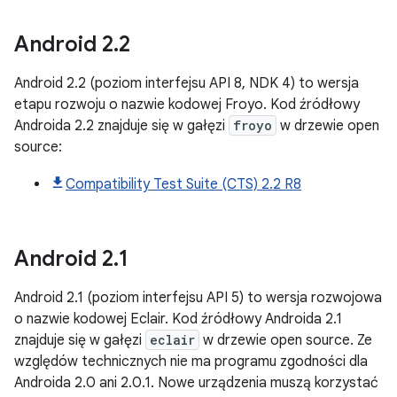
Android
2
.
2
Android 2.2 (poziom interfejsu API 8, NDK 4) to wersja
etapu rozwoju o nazwie kodowej Froyo. Kod źródłowy
Androida 2.2 znajduje się w gałęzi
froyo
w drzewie open
source:
Compatibility Test Suite (CTS) 2.2 R8
Android
2
.
1
Android 2.1 (poziom interfejsu API 5) to wersja rozwojowa
o nazwie kodowej Eclair. Kod źródłowy Androida 2.1
znajduje się w gałęzi
eclair
w drzewie open source. Ze
względów technicznych nie ma programu zgodności dla
Androida 2.0 ani 2.0.1. Nowe urządzenia muszą korzystać