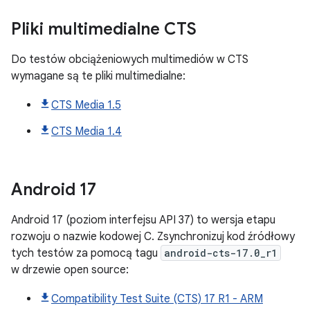
Pliki multimedialne CTS
Do testów obciążeniowych multimediów w CTS
wymagane są te pliki multimedialne:
CTS Media 1.5
CTS Media 1.4
Android
17
Android 17 (poziom interfejsu API 37) to wersja etapu
rozwoju o nazwie kodowej C. Zsynchronizuj kod źródłowy
tych testów za pomocą tagu
android-cts-17.0_r1
w drzewie open source:
Compatibility Test Suite (CTS) 17 R1 - ARM