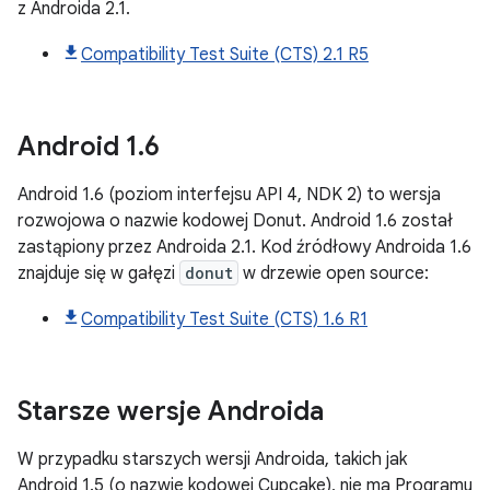
z Androida 2.1.
Compatibility Test Suite (CTS) 2.1 R5
Android
1
.
6
Android 1.6 (poziom interfejsu API 4, NDK 2) to wersja
rozwojowa o nazwie kodowej Donut. Android 1.6 został
zastąpiony przez Androida 2.1. Kod źródłowy Androida 1.6
znajduje się w gałęzi
donut
w drzewie open source:
Compatibility Test Suite (CTS) 1.6 R1
Starsze wersje Androida
W przypadku starszych wersji Androida, takich jak
Android 1.5 (o nazwie kodowej Cupcake), nie ma Programu