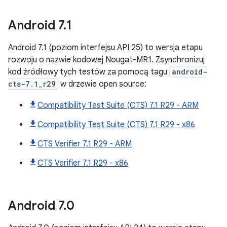
Android
7
.
1
Android 7.1 (poziom interfejsu API 25) to wersja etapu
rozwoju o nazwie kodowej Nougat-MR1. Zsynchronizuj
kod źródłowy tych testów za pomocą tagu
android-
cts-7.1_r29
w drzewie open source:
Compatibility Test Suite (CTS) 7.1 R29 - ARM
Compatibility Test Suite (CTS) 7.1 R29 - x86
CTS Verifier 7.1 R29 - ARM
CTS Verifier 7.1 R29 - x86
Android
7
.
0