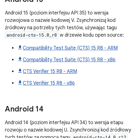
Android 15 (poziom interfejsu API 35) to wersja
rozwojowa o nazwie kodowej V. Zsynchronizuj kod
źródłowy na potrzeby tych testów, używając tagu
android-cts-15.0_r8
w drzewie kodu open source:
Compatibility Test Suite (CTS) 15 R8 - ARM
Compatibility Test Suite (CTS) 15 R8 - x86
CTS Verifier 15 R8 - ARM
CTS Verifier 15 R8 - x86
Android
14
Android 14 (poziom interfejsu API 34) to wersja etapu
rozwoju o nazwie kodowej U. Zsynchronizuj kod źródłowy
tych testów za pomocą tagu
android-cts-14.0_r12