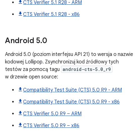
CTS Verifier 5.1 R28 - ARM
CTS Verifier 5.1 R28 - x86
Android
5
.
0
Android 5.0 (poziom interfejsu API 21) to wersja o nazwie
kodowej Lollipop. Zsynchronizuj kod źródłowy tych
testów za pomocą tagu
android-cts-5.0_r9
w drzewie open source:
Compatibility Test Suite (CTS) 5.0 R9 - ARM
Compatibility Test Suite (CTS) 5.0 R9 - x86
CTS Verifier 5.0 R9 – ARM
CTS Verifier 5.0 R9 – x86