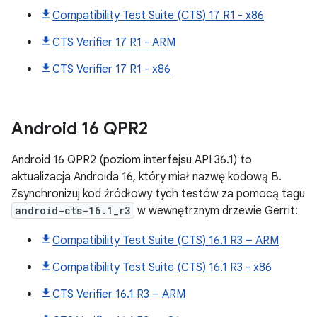
Compatibility Test Suite (CTS) 17 R1 - x86
CTS Verifier 17 R1 - ARM
CTS Verifier 17 R1 - x86
Android
16 QPR2
Android 16 QPR2 (poziom interfejsu API 36.1) to
aktualizacja Androida 16, który miał nazwę kodową B.
Zsynchronizuj kod źródłowy tych testów za pomocą tagu
android-cts-16.1_r3
w wewnętrznym drzewie Gerrit:
Compatibility Test Suite (CTS) 16.1 R3 – ARM
Compatibility Test Suite (CTS) 16.1 R3 - x86
CTS Verifier 16.1 R3 – ARM