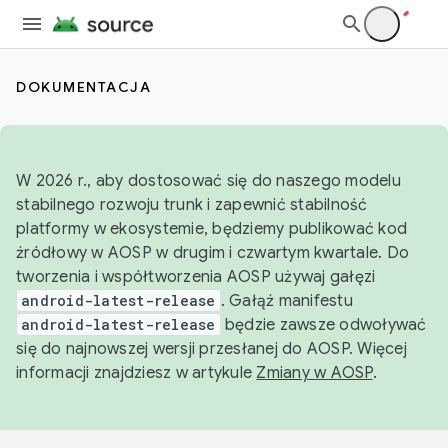
DOKUMENTACJA
W 2026 r., aby dostosować się do naszego modelu
stabilnego rozwoju trunk i zapewnić stabilność
platformy w ekosystemie, będziemy publikować kod
źródłowy w AOSP w drugim i czwartym kwartale. Do
tworzenia i współtworzenia AOSP używaj gałęzi
android-latest-release
. Gałąź manifestu
android-latest-release
będzie zawsze odwoływać
się do najnowszej wersji przesłanej do AOSP. Więcej
informacji znajdziesz w artykule
Zmiany w AOSP
.