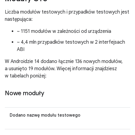
Liczba modułów testowych i przypadków testowych jest
następująca:
~ 1151 modułów w zależności od urządzenia
~ 4,4 mln przypadków testowych w 2 interfejsach
ABI
W Androidzie 14 dodano łącznie 136 nowych modułów,
a usunięto 19 modułów. Więcej informacji znajdziesz
w tabelach poniżej:
Nowe moduły
Dodano nazwę modułu testowego
AB