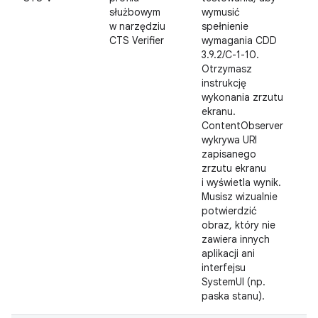
służbowym
wymusić
w narzędziu
spełnienie
CTS Verifier
wymagania CDD
3.9.2/C-1-10.
Otrzymasz
instrukcję
wykonania zrzutu
ekranu.
ContentObserver
wykrywa URI
zapisanego
zrzutu ekranu
i wyświetla wynik.
Musisz wizualnie
potwierdzić
obraz, który nie
zawiera innych
aplikacji ani
interfejsu
SystemUI (np.
paska stanu).