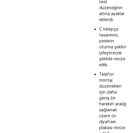
test
düzeneğinin
altına ayaklar
eklendi.
C kelepçe
tasarımını,
pimlerin
oturma şeklini
iyileştirecek
şekilde revize
ettik.
Telefon
montaj
düzenekleri
için daha
geniş bir
hareket aralığı
sağlamak
üzere ön
diyafram
plakası revize