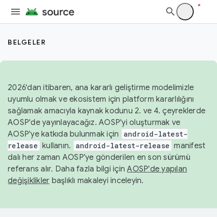
BELGELER
2026'dan itibaren, ana kararlı geliştirme modelimizle
uyumlu olmak ve ekosistem için platform kararlılığını
sağlamak amacıyla kaynak kodunu 2. ve 4. çeyreklerde
AOSP'de yayınlayacağız. AOSP'yi oluşturmak ve
AOSP'ye katkıda bulunmak için
android-latest-
release
kullanın.
android-latest-release
manifest
dalı her zaman AOSP'ye gönderilen en son sürümü
referans alır. Daha fazla bilgi için
AOSP'de yapılan
değişiklikler
başlıklı makaleyi inceleyin.