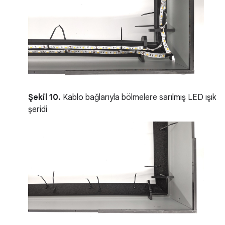
Şekil 10.
Kablo bağlarıyla bölmelere sarılmış LED ışık
şeridi