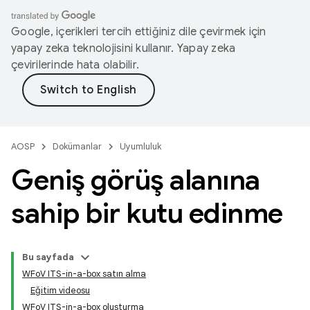
Google, içerikleri tercih ettiğiniz dile çevirmek için
yapay zeka teknolojisini kullanır. Yapay zeka
çevirilerinde hata olabilir.
AOSP
Dokümanlar
Uyumluluk
Geniş görüş alanına
sahip bir kutu edinme
Bu sayfada
WFoV ITS-in-a-box satın alma
Eğitim videosu
WFoV ITS-in-a-box oluşturma