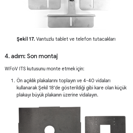
Şekil 17.
Vantuzlu tablet ve telefon tutacakları
4
.
adım: Son montaj
WFoV ITS kutusunu monte etmek için:
Ön açıklık plakalarını toplayın ve 4-40 vidaları
kullanarak Şekil 18'de gösterildiği gibi kare olan küçük
plakayı büyük plakanın üzerine vidalayın.