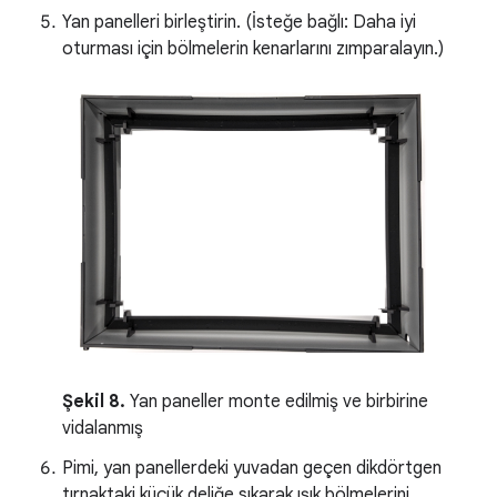
Yan panelleri birleştirin. (İsteğe bağlı: Daha iyi
oturması için bölmelerin kenarlarını zımparalayın.)
Şekil 8.
Yan paneller monte edilmiş ve birbirine
vidalanmış
Pimi, yan panellerdeki yuvadan geçen dikdörtgen
tırnaktaki küçük deliğe sıkarak ışık bölmelerini