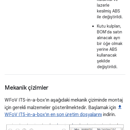
lazerle
kesilmiş ABS
ile değiştirildi.
Kutu kulpları,
BOM'da satın
alınacak ayrı
bir öğe olmak
yerine ABS
kullanacak
şekilde
değiştirildi.
Mekanik çizimler
WFoV ITS-in-a-box'ın aşağıdaki mekanik çiziminde montaj
için gerekli malzemeler gösterilmektedir. Başlamak için
WFoV ITS-in-a-box'ın en son üretim dosyalarını
indirin.