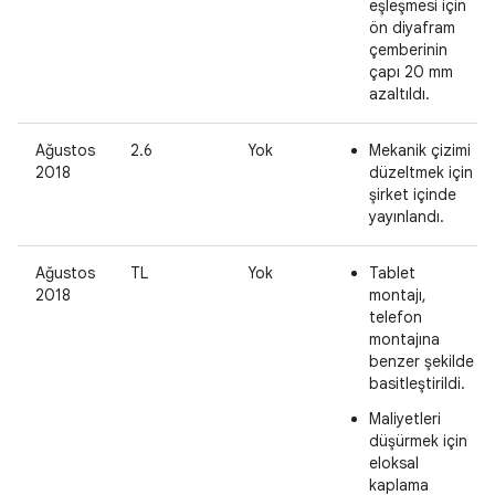
eşleşmesi için
ön diyafram
çemberinin
çapı 20 mm
azaltıldı.
Ağustos
2.6
Yok
Mekanik çizimi
2018
düzeltmek için
şirket içinde
yayınlandı.
Ağustos
TL
Yok
Tablet
2018
montajı,
telefon
montajına
benzer şekilde
basitleştirildi.
Maliyetleri
düşürmek için
eloksal
kaplama