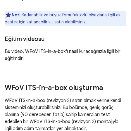
Not:
Katlanabilir ve büyük form faktörlü cihazlarla ilgili ek
destek için
katlanabilir kit
satın alabilirsiniz.
Eğitim videosu
Bu video, WFoV ITS-in-a-box'ı nasıl kuracağınızla ilgili bir
eğitimdir.
WFo
V ITS-in-a-box oluşturma
WFoV ITS-in-a-box (revizyon 2) satın almak yerine kendi
sisteminizi oluşturabilirsiniz. Bu bölümde, geniş görüş
alanına (90 dereceden fazla) sahip kameraları test
edebilen bir WFoV ITS-in-a-box (revizyon 2) montajıyla
ilgili adım adım talimatlar yer almaktadır.