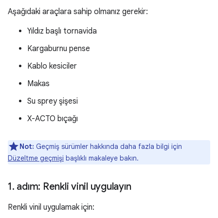
Aşağıdaki araçlara sahip olmanız gerekir:
Yıldız başlı tornavida
Kargaburnu pense
Kablo kesiciler
Makas
Su sprey şişesi
X-ACTO bıçağı
Not:
Geçmiş sürümler hakkında daha fazla bilgi için
Düzeltme geçmişi
başlıklı makaleye bakın.
1
.
adım: Renkli vinil uygulayın
Renkli vinil uygulamak için: