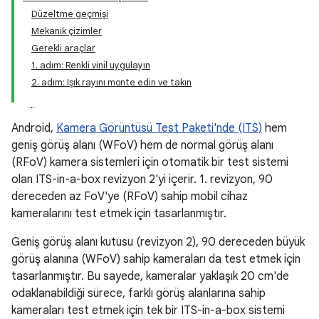
Düzeltme geçmişi
Mekanik çizimler
Gerekli araçlar
1. adım: Renkli vinil uygulayın
2. adım: Işık rayını monte edin ve takın
Android,
Kamera Görüntüsü Test Paketi'nde (ITS)
hem
geniş görüş alanı (WFoV) hem de normal görüş alanı
(RFoV) kamera sistemleri için otomatik bir test sistemi
olan ITS-in-a-box revizyon 2'yi içerir. 1. revizyon, 90
dereceden az FoV'ye (RFoV) sahip mobil cihaz
kameralarını test etmek için tasarlanmıştır.
Geniş görüş alanı kutusu (revizyon 2), 90 dereceden büyük
görüş alanına (WFoV) sahip kameraları da test etmek için
tasarlanmıştır. Bu sayede, kameralar yaklaşık 20 cm'de
odaklanabildiği sürece, farklı görüş alanlarına sahip
kameraları test etmek için tek bir ITS-in-a-box sistemi