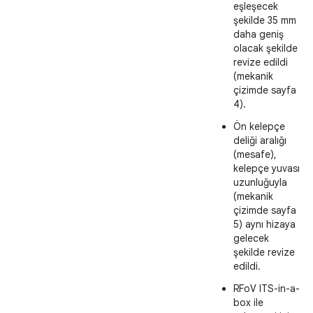
eşleşecek
şekilde 35 mm
daha geniş
olacak şekilde
revize edildi
(mekanik
çizimde sayfa
4).
Ön kelepçe
deliği aralığı
(mesafe),
kelepçe yuvası
uzunluğuyla
(mekanik
çizimde sayfa
5) aynı hizaya
gelecek
şekilde revize
edildi.
RFoV ITS-in-a-
box ile