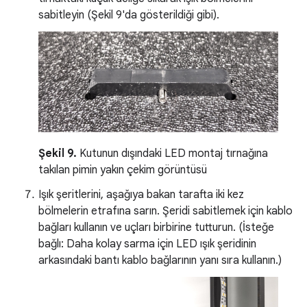
sabitleyin (Şekil 9'da gösterildiği gibi).
Şekil 9.
Kutunun dışındaki LED montaj tırnağına
takılan pimin yakın çekim görüntüsü
Işık şeritlerini, aşağıya bakan tarafta iki kez
bölmelerin etrafına sarın. Şeridi sabitlemek için kablo
bağları kullanın ve uçları birbirine tutturun. (İsteğe
bağlı: Daha kolay sarma için LED ışık şeridinin
arkasındaki bantı kablo bağlarının yanı sıra kullanın.)