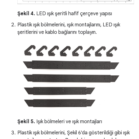
Şekil 4.
LED ışık şeritli hafif çerçeve yapısı
Plastik ışık bölmelerini, ışık montajlarını, LED ışık
şeritlerini ve kablo bağlarını toplayın.
Şekil 5.
Işık bölmeleri ve ışık montajları
Plastik ışık bölmelerini, Şekil 6'da gösterildiği gibi ışık