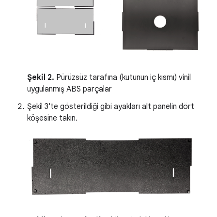
Şekil 2.
Pürüzsüz tarafına (kutunun iç kısmı) vinil
uygulanmış ABS parçalar
Şekil 3'te gösterildiği gibi ayakları alt panelin dört
köşesine takın.