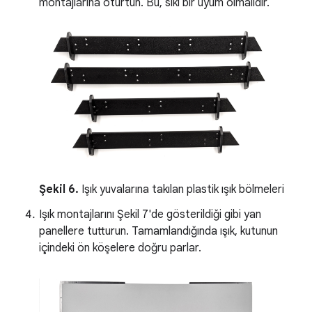
montajlarına oturtun. Bu, sıkı bir uyum olmalıdır.
Şekil 6.
Işık yuvalarına takılan plastik ışık bölmeleri
Işık montajlarını Şekil 7'de gösterildiği gibi yan
panellere tutturun. Tamamlandığında ışık, kutunun
içindeki ön köşelere doğru parlar.