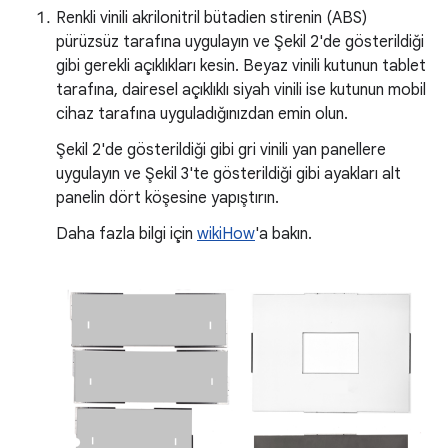
Renkli vinili akrilonitril bütadien stirenin (ABS)
pürüzsüz tarafına uygulayın ve Şekil 2'de gösterildiği
gibi gerekli açıklıkları kesin. Beyaz vinili kutunun tablet
tarafına, dairesel açıklıklı siyah vinili ise kutunun mobil
cihaz tarafına uyguladığınızdan emin olun.
Şekil 2'de gösterildiği gibi gri vinili yan panellere
uygulayın ve Şekil 3'te gösterildiği gibi ayakları alt
panelin dört köşesine yapıştırın.
Daha fazla bilgi için
wikiHow
'a bakın.