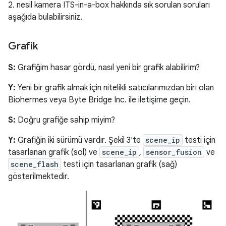
2. nesil kamera ITS-in-a-box hakkında sık sorulan soruları
aşağıda bulabilirsiniz.
Grafik
S:
Grafiğim hasar gördü, nasıl yeni bir grafik alabilirim?
Y:
Yeni bir grafik almak için nitelikli satıcılarımızdan biri olan
Biohermes veya Byte Bridge Inc. ile iletişime geçin.
S:
Doğru grafiğe sahip miyim?
Y:
Grafiğin iki sürümü vardır. Şekil 3'te
scene_ip
testi için
tasarlanan grafik (sol) ve
scene_ip
,
sensor_fusion
ve
scene_flash
testi için tasarlanan grafik (sağ)
gösterilmektedir.