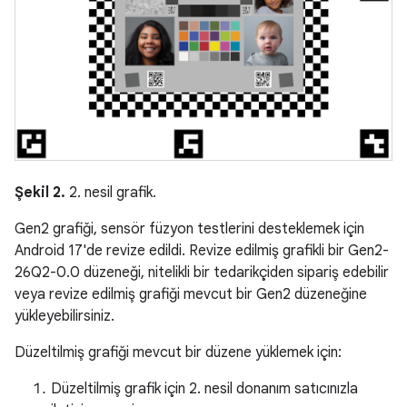
Şekil 2.
2. nesil grafik.
Gen2 grafiği, sensör füzyon testlerini desteklemek için
Android 17'de revize edildi. Revize edilmiş grafikli bir Gen2-
26Q2-0.0 düzeneği, nitelikli bir tedarikçiden sipariş edebilir
veya revize edilmiş grafiği mevcut bir Gen2 düzeneğine
yükleyebilirsiniz.
Düzeltilmiş grafiği mevcut bir düzene yüklemek için:
Düzeltilmiş grafik için 2. nesil donanım satıcınızla