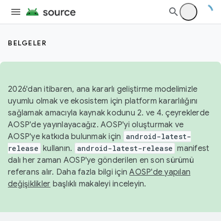
BELGELER
2026'dan itibaren, ana kararlı geliştirme modelimizle
uyumlu olmak ve ekosistem için platform kararlılığını
sağlamak amacıyla kaynak kodunu 2. ve 4. çeyreklerde
AOSP'de yayınlayacağız. AOSP'yi oluşturmak ve
AOSP'ye katkıda bulunmak için
android-latest-
release
kullanın.
android-latest-release
manifest
dalı her zaman AOSP'ye gönderilen en son sürümü
referans alır. Daha fazla bilgi için
AOSP'de yapılan
değişiklikler
başlıklı makaleyi inceleyin.