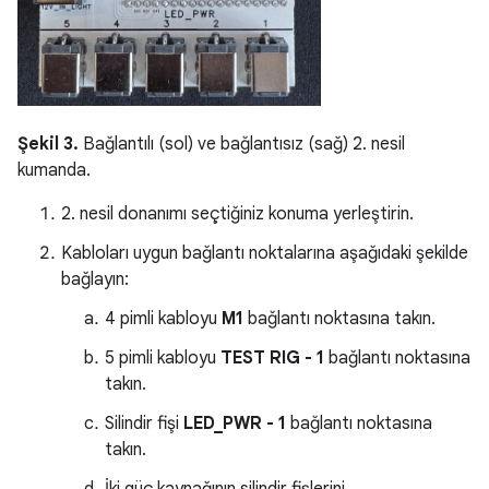
Şekil 3.
Bağlantılı (sol) ve bağlantısız (sağ) 2. nesil
kumanda.
2. nesil donanımı seçtiğiniz konuma yerleştirin.
Kabloları uygun bağlantı noktalarına aşağıdaki şekilde
bağlayın:
4 pimli kabloyu
M1
bağlantı noktasına takın.
5 pimli kabloyu
TEST RIG - 1
bağlantı noktasına
takın.
Silindir fişi
LED_PWR - 1
bağlantı noktasına
takın.