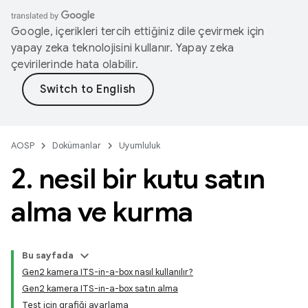
Google, içerikleri tercih ettiğiniz dile çevirmek için
yapay zeka teknolojisini kullanır. Yapay zeka
çevirilerinde hata olabilir.
AOSP
Dokümanlar
Uyumluluk
2
.
nesil bir kutu satın
alma ve kurma
Bu sayfada
Gen2 kamera ITS-in-a-box nasıl kullanılır?
Gen2 kamera ITS-in-a-box satın alma
Test için grafiği ayarlama