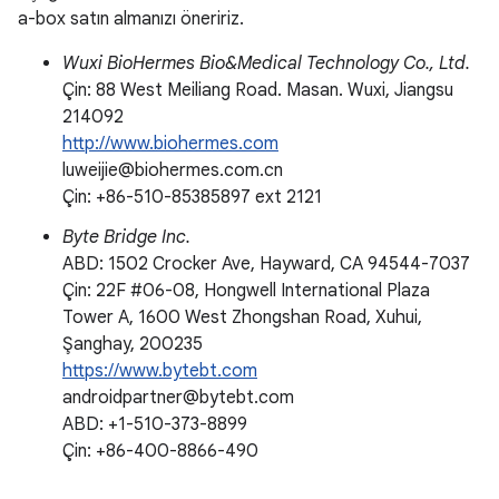
a-box satın almanızı öneririz.
Wuxi BioHermes Bio&Medical Technology Co., Ltd.
Çin: 88 West Meiliang Road. Masan. Wuxi, Jiangsu
214092
http://www.biohermes.com
luweijie@biohermes.com.cn
Çin: +86-510-85385897 ext 2121
Byte Bridge Inc.
ABD: 1502 Crocker Ave, Hayward, CA 94544-7037
Çin: 22F #06-08, Hongwell International Plaza
Tower A, 1600 West Zhongshan Road, Xuhui,
Şanghay, 200235
https://www.bytebt.com
androidpartner@bytebt.com
ABD: +1-510-373-8899
Çin: +86-400-8866-490