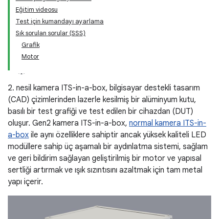
Eğitim videosu
Test için kumandayı ayarlama
Sık sorulan sorular (SSS)
Grafik
Motor
2. nesil kamera ITS-in-a-box, bilgisayar destekli tasarım
(CAD) çizimlerinden lazerle kesilmiş bir alüminyum kutu,
basılı bir test grafiği ve test edilen bir cihazdan (DUT)
oluşur. Gen2 kamera ITS-in-a-box,
normal kamera ITS-in-
a-box
ile aynı özelliklere sahiptir ancak yüksek kaliteli LED
modüllere sahip üç aşamalı bir aydınlatma sistemi, sağlam
ve geri bildirim sağlayan geliştirilmiş bir motor ve yapısal
sertliği artırmak ve ışık sızıntısını azaltmak için tam metal
yapı içerir.