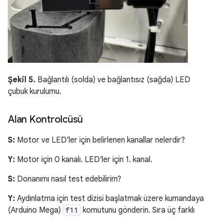
Şekil 5.
Bağlantılı (solda) ve bağlantısız (sağda) LED
çubuk kurulumu.
Alan Kontrolcüsü
S:
Motor ve LED'ler için belirlenen kanallar nelerdir?
Y:
Motor için 0 kanalı. LED'ler için 1. kanal.
S:
Donanımı nasıl test edebilirim?
Y:
Aydınlatma için test dizisi başlatmak üzere kumandaya
(Arduino Mega)
f11
komutunu gönderin. Sıra üç farklı