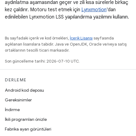
aydınlatma aşamasından geçer ve zili kısa sürelerle birkaç
kez çaldırır. Motoru test etmek için
Lynxmotion
'dan
edinilebilen Lynxmotion LSS yapılandırma yazılımını kullanın.
Bu sayfadaki içerik ve kod örnekleri,
İçerik Lisansı
sayfasında
açıklanan lisanslara tabidir. Java ve OpenJDK, Oracle ve/veya satış
ortaklarının tescilli ticari markasıdır.
Son güncelleme tarihi: 2026-07-10 UTC.
DERLEME
Android kod deposu
Gereksinimler
İndirme
İkili programları önizle
Fabrika ayarı görüntüleri