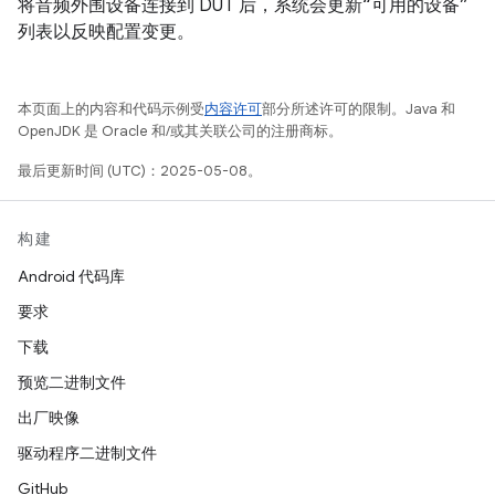
将音频外围设备连接到 DUT 后，系统会更新“可用的设备”
列表以反映配置变更。
本页面上的内容和代码示例受
内容许可
部分所述许可的限制。Java 和
OpenJDK 是 Oracle 和/或其关联公司的注册商标。
最后更新时间 (UTC)：2025-05-08。
构建
Android 代码库
要求
下载
预览二进制文件
出厂映像
驱动程序二进制文件
GitHub