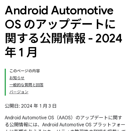
Android Automotive
OS のアップデートに
関する公開情報 - 2024
年 1 月
このページの内容
お知らせ
一般的な質問と回答
バージョン
公開日: 2024 年 1 月 3 日
Android Automotive OS（AAOS）のアップデートに関す
る公開情報には、Android Automotive OS プラットフォー