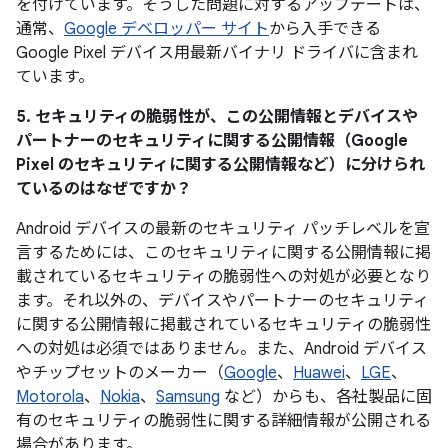
を付けています。そうした問題に対するアップデートは、
通常、
Google デベロッパー サイト
から入手できる
Google Pixel デバイス用最新バイナリ ドライバに含まれ
ています。
5. セキュリティの脆弱性が、この公開情報とデバイスや
パートナーのセキュリティに関する公開情報（Google
Pixel のセキュリティに関する公開情報など）に分けられ
ているのはなぜですか？
Android デバイスの最新のセキュリティ パッチレベルを宣
言するためには、このセキュリティに関する公開情報に掲
載されているセキュリティの脆弱性への対処が必要となり
ます。それ以外の、デバイスやパートナーのセキュリティ
に関する公開情報に掲載されているセキュリティの脆弱性
への対処は必須ではありません。また、Android デバイス
やチップセットのメーカー（
Google
、
Huawei
、
LGE
、
Motorola
、
Nokia
、
Samsung
など）からも、各社製品に固
有のセキュリティの脆弱性に関する詳細情報が公開される
場合があります。