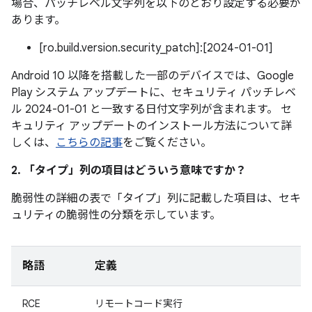
場合、パッチレベル文字列を以下のとおり設定する必要が
あります。
[ro.build.version.security_patch]:[2024-01-01]
Android 10 以降を搭載した一部のデバイスでは、Google
Play システム アップデートに、セキュリティ パッチレベ
ル 2024-01-01 と一致する日付文字列が含まれます。 セ
キュリティ アップデートのインストール方法について詳
しくは、
こちらの記事
をご覧ください。
2. 「タイプ」
列の項目はどういう意味ですか？
脆弱性の詳細の表で「タイプ」
列に記載した項目は、セキ
ュリティの脆弱性の分類を示しています。
略語
定義
RCE
リモートコード実行