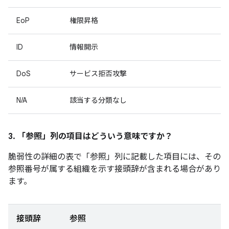
EoP
権限昇格
ID
情報開示
DoS
サービス拒否攻撃
N/A
該当する分類なし
3. 「参照」
列の項目はどういう意味ですか？
脆弱性の詳細の表で「参照」
列に記載した項目には、その
参照番号が属する組織を示す接頭辞が含まれる場合があり
ます。
接頭辞
参照