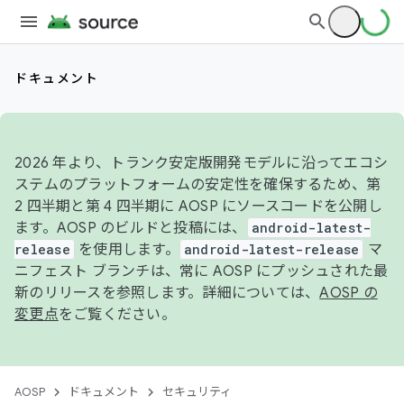
ドキュメント
2026 年より、トランク安定版開発モデルに沿ってエコシ
ステムのプラットフォームの安定性を確保するため、第
2 四半期と第 4 四半期に AOSP にソースコードを公開し
ます。AOSP のビルドと投稿には、
android-latest-
release
を使用します。
android-latest-release
マ
ニフェスト ブランチは、常に AOSP にプッシュされた最
新のリリースを参照します。詳細については、
AOSP の
変更点
をご覧ください。
AOSP
ドキュメント
セキュリティ