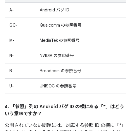
A-
Android バグ ID
QC-
Qualcomm の参照番号
M-
MediaTek の参照番号
N-
NVIDIA の参照番号
B-
Broadcom の参照番号
U-
UNISOC の参照番号
4. 「参照」
列の Android バグ ID の横にある「*」はどう
いう意味ですか？
公開されていない問題には、対応する参照 ID の横に「*」