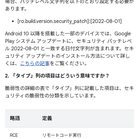
場合、パッチレベル文字列を以下のとおり設定する必要が
あります。
[ro.build.version.security_patch]:[2022-08-01]
Android 10 以降を搭載した一部のデバイスでは、Google
Play システム アップデートに、セキュリティ パッチレベ
ル 2022-08-01 と一致する日付文字列が含まれます。セキ
ュリティ アップデートのインストール方法について詳し
くは、
こちらの記事
をご覧ください。
2. 「タイプ」
列の項目はどういう意味ですか？
脆弱性の詳細の表で「タイプ」
列に記載した項目は、セキ
ュリティの脆弱性の分類を示しています。
略語
定義
RCE
リモートコード実行