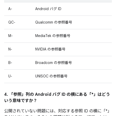
A-
Android バグ ID
QC-
Qualcomm の参照番号
M-
MediaTek の参照番号
N-
NVIDIA の参照番号
B-
Broadcom の参照番号
U-
UNISOC の参照番号
4. 「参照」
列の Android バグ ID の横にある「*」はどう
いう意味ですか？
公開されていない問題には、対応する参照 ID の横に「*」