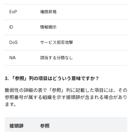
EoP
権限昇格
ID
情報開示
DoS
サービス拒否攻撃
N/A
該当する分類なし
3. 「参照」
列の項目はどういう意味ですか？
脆弱性の詳細の表で「参照」
列に記載した項目には、その
参照番号が属する組織を示す接頭辞が含まれる場合があり
ます。
接頭辞
参照