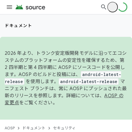
ドキュメント
2026 年より、トランク安定版開発モデルに沿ってエコシ
ステムのプラットフォームの安定性を確保するため、第
2 四半期と第 4 四半期に AOSP にソースコードを公開し
ます。AOSP のビルドと投稿には、
android-latest-
release
を使用します。
android-latest-release
マ
ニフェスト ブランチは、常に AOSP にプッシュされた最
新のリリースを参照します。詳細については、
AOSP の
変更点
をご覧ください。
AOSP
ドキュメント
セキュリティ