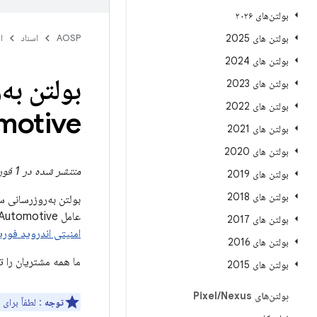
بولتن‌های ۲۰۲۶
بولتن های 2025
AOSP
اسناد
ا
بولتن های 2024
بولتن های 2023
بولتن های 2022
Automotive - 
بولتن های 2021
بولتن های 2020
منتشر شده در 1 فوریه 2021
بولتن های 2019
بولتن های 2018
عامل Android Automotive تأثیر می‌گذارد. به‌روزرسانی کامل AAOS شامل سطح وصله امنیتی 01-02-2021 یا بالاتر از
بولتن های 2017
امنیتی اندروید فوریه 021
بولتن های 2016
ما همه مشتریان را ت
بولتن های 2015
بولتن‌های Pixel
Nexus
/
توجه
: لطفاً برای