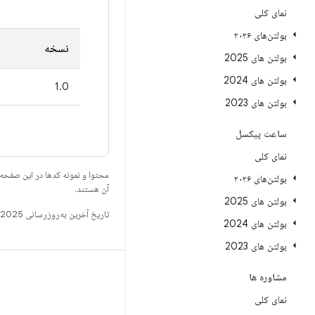
نمای کلی
بولتن‌های ۲۰۲۶
نسخه
بولتن های 2025
بولتن های 2024
1.0
بولتن های 2023
ساعت پیکسل
نمای کلی
محتوا و نمونه کدها در این صفحه
بولتن‌های ۲۰۲۶
آن هستند.
بولتن های 2025
تاریخ آخرین به‌روزرسانی 2025-07-29 به‌وقت ساعت هماهنگ جهانی.
بولتن های 2024
بولتن های 2023
ساخت
مشاوره ها
مخزن Android
نمای کلی