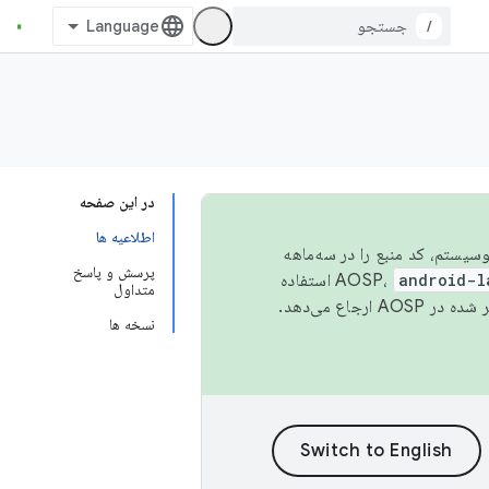
/
در این صفحه
اطلاعیه ها
 اکوسیستم، کد منبع را در سه‌ماهه
پرسش و پاسخ
android-l
استفاده
متداول
همیشه به جدیدترین نسخه منتشر شده در AOSP ارجاع می‌دهد.
نسخه ها