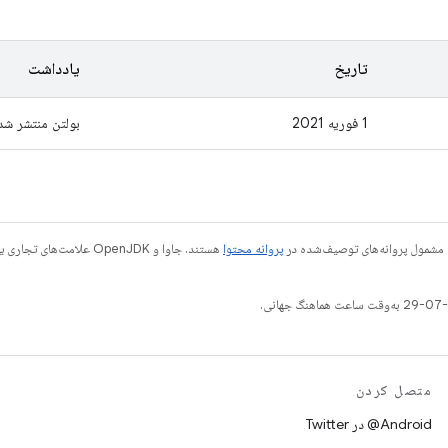
تاریخ
یادداشت
1 فوریه 2021
بولتن منتشر شد
 مشمول پروانه‌های توصیف‌شده در
پروانه محتوا
متصل کردن
Android@ در Twitter