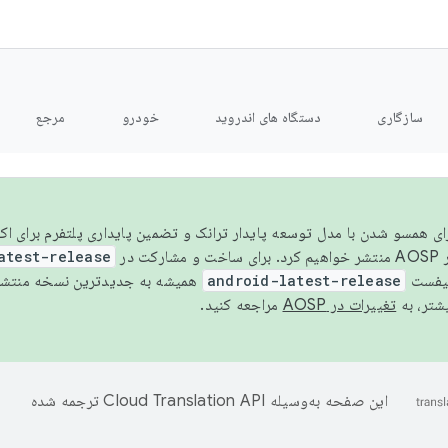
سازگاری
دستگاه های اندروید
خودرو
مرجع
سال ۲۰۲۶، برای همسو شدن با مدل توسعه پایدار ترانک و تضمین پایداری پلتفرم برای
AOSP،
atest-release
نیفست
android-latest-release
یشتر، به
تغییرات در AOSP
مراجعه کنید.
این صفحه به‌وسیله
ترجمه شده