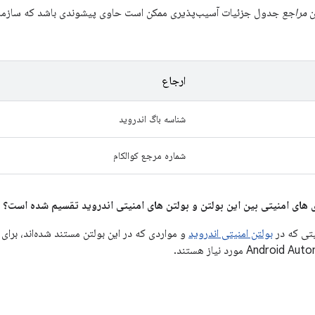
ن
مراجع
جدول جزئیات آسیب‌پذیری ممکن است حاوی پیشوندی باشد که سازمانی ر
ارجاع
شناسه باگ اندروید
شماره مرجع کوالکام
یتی که در
بولتن امنیتی اندروید
و مواردی که در این بولتن مستند شده‌اند، برا