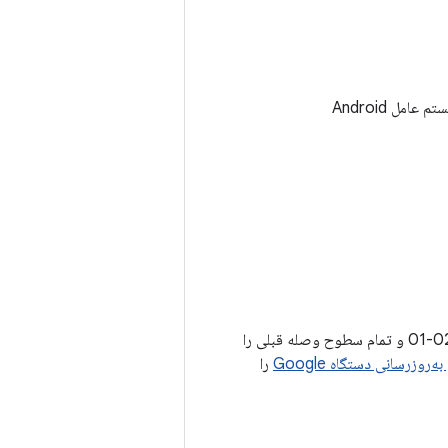
هیچ وصله امنیتی سیستم عامل Android Automotive در فوریه 2021 بولتن آپدیت سیستم عامل Android
سطوح وصله امنیتی 2021-02-01 یا جدیدتر، تمام مسائل مرتبط با سطح وصله امنیتی 2021-02-01 و تمام سطوح وصله قبلی را
ه‌روزرسانی دستگاه Google
را