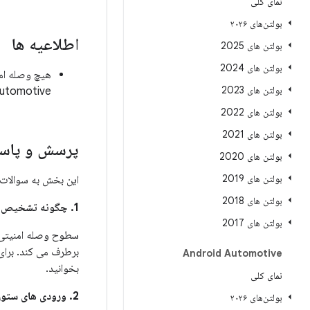
نمای کلی
بولتن‌های ۲۰۲۶
اطلاعیه ها
بولتن های 2025
بولتن های 2024
بولتن های 2023
Automotive وجود ندار
بولتن های 2022
بولتن های 2021
پرسش و پاسخ
بولتن های 2020
بولتن های 2019
این بخش به سوالات 
بولتن های 2018
1. چگونه تشخیص دهم که آیا دستگاه من برای رفع این مشکلات به روز شده است؟
بولتن های 2017
برطرف می کند. برای
Android Automotive
بخوانید.
نمای کلی
2. ورودی های ستون
بولتن‌های ۲۰۲۶