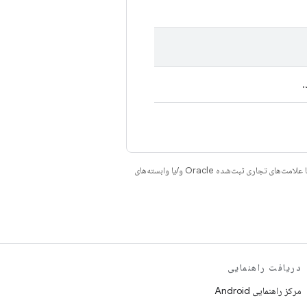
.
هستند. جاوا و OpenJDK علامت‌های تجاری یا علامت‌های تجاری ثبت‌شده Oracle و/یا وابسته‌های
دریافت راهنمایی
مرکز راهنمایی Android