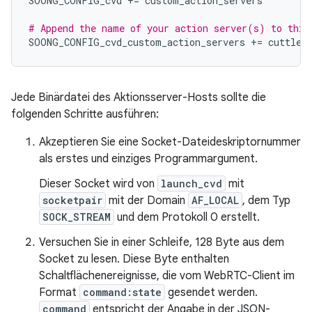
SOONG_CONFIG_cvd
+=
custom_action_servers
# Append the name of your action server(s) to this
SOONG_CONFIG_cvd_custom_action_servers
+=
cuttlef
Jede Binärdatei des Aktionsserver-Hosts sollte die
folgenden Schritte ausführen:
Akzeptieren Sie eine Socket-Dateideskriptornummer
als erstes und einziges Programmargument.
Dieser Socket wird von
launch_cvd
mit
socketpair
mit der Domain
AF_LOCAL
, dem Typ
SOCK_STREAM
und dem Protokoll 0 erstellt.
Versuchen Sie in einer Schleife, 128 Byte aus dem
Socket zu lesen. Diese Byte enthalten
Schaltflächenereignisse, die vom WebRTC-Client im
Format
command:state
gesendet werden.
command
entspricht der Angabe in der JSON-