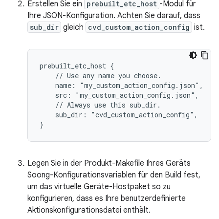
Erstellen Sie ein
prebuilt_etc_host
-Modul für
Ihre JSON-Konfiguration. Achten Sie darauf, dass
sub_dir
gleich
cvd_custom_action_config
ist.
prebuilt_etc_host {

    // Use any name you choose.

    name: "my_custom_action_config.json",

    src: "my_custom_action_config.json",

    // Always use this sub_dir.

    sub_dir: "cvd_custom_action_config",

Legen Sie in der Produkt-Makefile Ihres Geräts
Soong-Konfigurationsvariablen für den Build fest,
um das virtuelle Geräte-Hostpaket so zu
konfigurieren, dass es Ihre benutzerdefinierte
Aktionskonfigurationsdatei enthält.