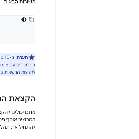
השורות הבאות:
הערה:
ב-Android 10
להקצות הרשאות באמצעות תגי NFC כ
הקצאת הרש
אתם יכולים להק
המכשיר אוסף פרט
להתחיל את תהלי