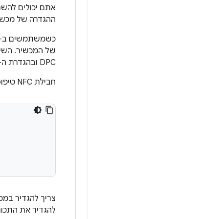
אתם יכולים להשתמש ב
ההגדרה של מכשי
כשמשתמשים ב-NFC, מקצים הרשאות למכשירים במצב DO באמצעו
DPC ובהגדרת ה-DPC כבעלים של המכשיר.
חבילת NFC טיפוסית כוללת את הרכיבים הבאים:
להגדיר את התכונ