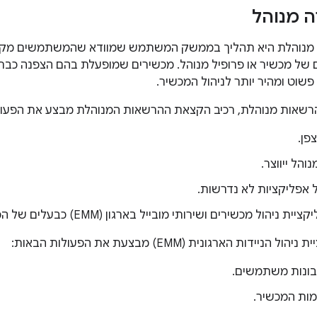
ה מנוהל
מנוהלת היא תהליך בממשק המשתמש שמוודא שהמשתמשים מקבל
של מכשיר או פרופיל מנוהל. מכשירים שמופעלת בהם הצפנה כבר
וט ומהיר יותר לניהול המכשיר.
שאות מנוהלת, רכיב הקצאת ההרשאות המנוהלת מבצע את הפעול
פן.
והל ייווצר.
אפליקציות לא נדרשות.
יהול מכשירים ושירותי מובייל בארגון (EMM) כבעלים של הפרופיל או המכשיר.
ידות הארגונית (EMM) מבצעת את הפעולות הבאות:
ונות משתמשים.
ות המכשיר.