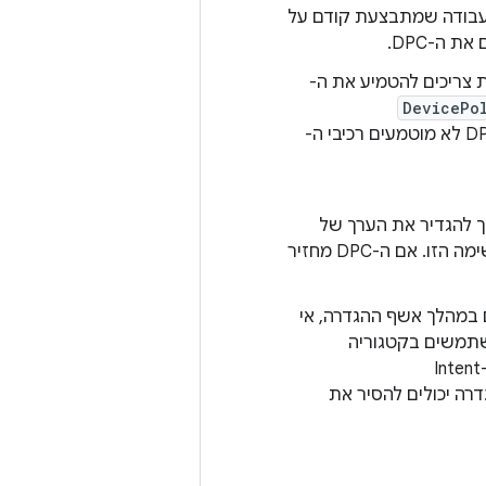
עבודה שמתבצעת קודם על
ת הרשאות אחרות צריכים להטמיע את ה-
DevicePo
. אם ב-DPC לא מוטמעים רכיבי ה-
extra לתוצאת הכוונה שלו עם ערך ששייך לרשימה הזו. אם ה-DPC מחזיר
במהלך אשף ההגדרה, אי
רה יכולים להסיר את