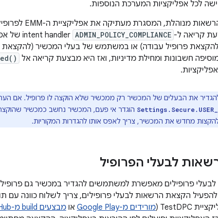
שה לכל אפליקציות המערכת הנוספות.
במהלך הקצאת הרשאות מ
ת קריאה ל-
ADMIN_POLICY_COMPLIANCE
להקצאת פרופיל עבודה) או במשתמש של בעלי המכשיר (להקצאת ב
led()
פליקציות.
גדיר את הבעלים של המכשיר רק ממכשיר שלא הוקצה לו פרופיל. אם הער
הוגדר אי פעם, המכשיר נחשב כמכשיר שהוקצה ל
Settings.Secure.USER
הקצות מחדש את המכשיר, צריך לאפס אותו להגדרות המקוריות.
אות לבעלי הפרופיל
עלי פרופילים מאפשרת למשתמשים להגדיר במכשיר גם פרופיל עב
י להפעיל הקצאת הרשאות לבעלי פרופילים, צריך לשלוח כוונה עם ת
TestDPC (
מורידים מ-Google Play
או
מבצעים build מ-GitHub