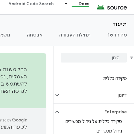
Android Code Search
Docs
תיעוד
מה חדש?
תחילת העבודה
אבטחה
נושאי
סקירה כללית
להשתמש ב-
לגרסה האחרונה שנדחפה 
דיונון
Enterprise
סקירה כללית על ניהול מכשירים
לשפה המועדפ
ניהול מכשירים