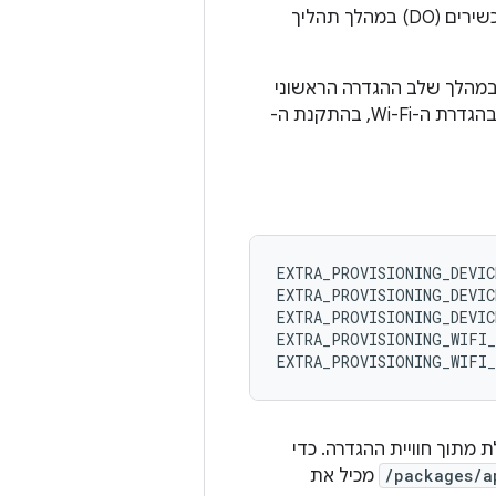
כדי להגדיר הקצאת הרשאות לבעלי מכשירים (DO) במהלך תהליך
מהלך שלב ההגדרה הראשוני
של המכשיר. השיטה הזו דורשת יותר אתחול, אבל היא לא דורשת מגע פיזי ומטפלת בהגדרת ה-Wi-Fi, בהתקנת ה-
EXTRA_PROVISIONING_DEVIC
EXTRA_PROVISIONING_DEVIC
EXTRA_PROVISIONING_DEVIC
EXTRA_PROVISIONING_WIFI_
של הקצאת הרשאות מנוהלת מתוך חוויית ההגדרה. כדי
/packages/a
מכיל את