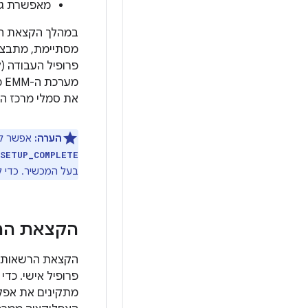
מאפשרת גי
מסתיימת, מתבצע
פרופיל העבודה (
מערכת ה-EMM מוסיפה חשבונות ומחילת מדיניות, ואז היא מבצעת קריאה אל
את סמלי מרכז הא
הערה:
אפשר לה
_SETUP_COMPLETE
בעל המכשיר. כדי ל
הקצאת הרש
הקצאת הרשאות לב
פרופיל אישי. כד
מתקינים את אפליקציית 