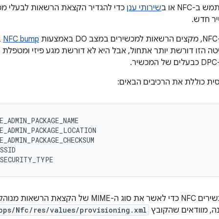
-NFC או ב
שירותי ענן
ר חדש.
ת
NFC bump
ב
E_ADMIN_PACKAGE_NAME

E_ADMIN_PACKAGE_LOCATION

E_ADMIN_PACKAGE_CHECKSUM

SSID

צריך להגדיר במכשירים NFC כדי לאשר את סוג ה-MIME 
ה, מוודאים שהקובץ
pps/Nfc/res/values/provisioning.xml