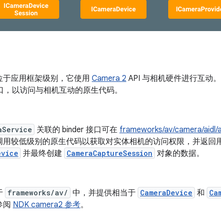
位于应用框架级别，它使用
Camera 2
API 与相机硬件进行互
口，以访问与相机互动的原生代码。
aService
关联的 binder 接口可在
frameworks/av/camera/aidl/
调用较低级别的原生代码以获取对实体相机的访问权限，并返回
evice
并最终创建
CameraCaptureSession
对象的数据。
于
frameworks/av/
中，并提供相当于
CameraDevice
和
Ca
参阅
NDK camera2 参考
。