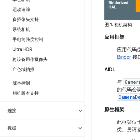
运动追踪
多摄像头支持
图 1.
相机架构
系统相机
应用框架
手电筒强度控制
Ultra HDR
应用代码
Binder
接
将设备用作摄像头
广色域拍摄
AIDL
与
Camer
版本控制
的代码会
相机版本支持
CameraD
原生框架
连接
此框架位
数据
类。另请