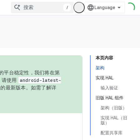
/
本页内容
架构
统的平台稳定性，我们将在第
实现 HAL
码，请使用
android-latest-
P 的最新版本。如需了解详
输入验证
旧版 HAL 组件
架构（旧版）
实现 HAL（旧
版）
配置共享库