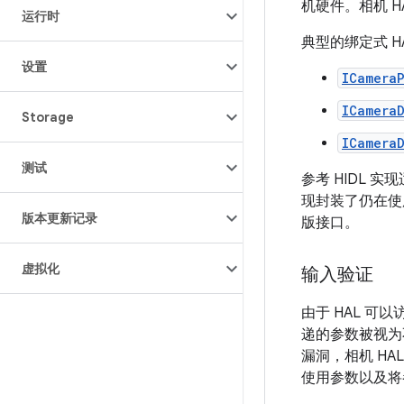
机硬件。相机 H
运行时
典型的绑定式 HA
设置
ICamera
ICamera
Storage
ICamera
测试
参考 HIDL 实
现封装了仍在使
版本更新记录
版接口。
虚拟化
输入验证
由于 HAL 
递的参数被视为
漏洞，相机 H
使用参数以及将