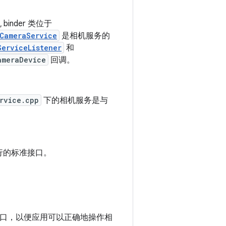
inder 类位于
CameraService
是相机服务的
ServiceListener
和
ameraDevice
回调。
rvice.cpp
下的相机服务是与
行的标准接口。
的接口，以便应用可以正确地操作相