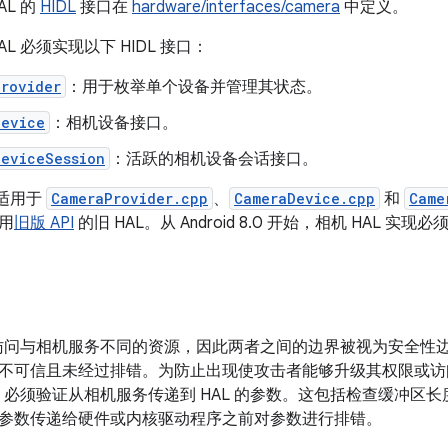
AL 的
HIDL
接口在
hardware/interfaces/camera
中定义。
L 必须实现以下 HIDL 接口：
Provider
：用于枚举单个设备并管理其状态。
Device
：相机设备接口。
DeviceSession
：活跃的相机设备会话接口。
现适用于
CameraProvider.cpp
、
CameraDevice.cpp
和
Came
用
旧版 API
的旧 HAL。从 Android 8.0 开始，相机 HAL 实现
可以访问与相机服务不同的资源，因此两者之间的边界被视为安全性
不可信且未经过排错。为防止出现使攻击者能够升级其权限或访
AL 必须验证从相机服务传递到 HAL 的参数。这包括检查缓冲
参数传递给硬件或内核驱动程序之前对参数进行排错。