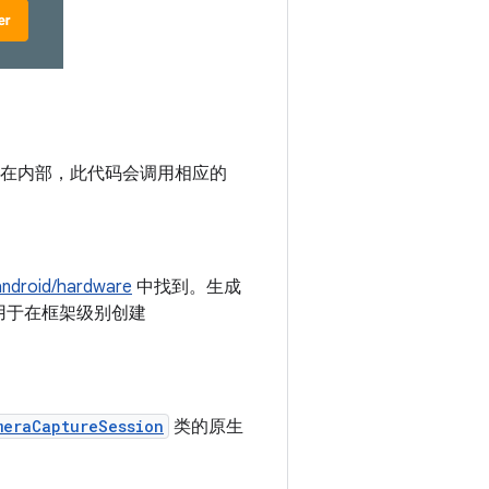
动。在内部，此代码会调用相应的
android/hardware
中找到。生成
用于在框架级别创建
meraCaptureSession
类的原生