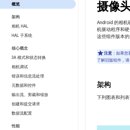
摄像
概览
架构
Android 的相
相机 HAL
机驱动程序和硬
HAL 子系统
这些组件版本的
核心概念
注意
：如果您要
3A 模式和状态转换
了解旧版组件，请
相机调试
错误和信息流处理
架构
元数据和控件
输出流、剪裁和缩放
下列图表和列表说
创建和提交请求
数据流配置
性能