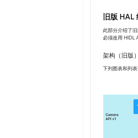
旧版 HAL
此部分介绍了旧版 
必须改用 HIDL
架构（旧版
下列图表和列表说