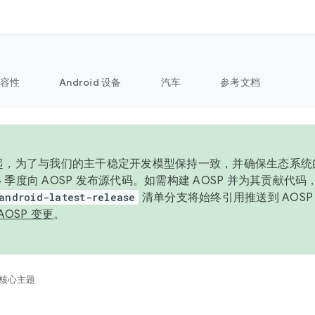
容性
Android 设备
汽车
参考文档
6 年起，为了与我们的主干稳定开发模型保持一致，并确保生态系
 4 季度向 AOSP 发布源代码。如需构建 AOSP 并为其贡献代
android-latest-release
清单分支将始终引用推送到 AOS
AOSP 变更
。
核心主题