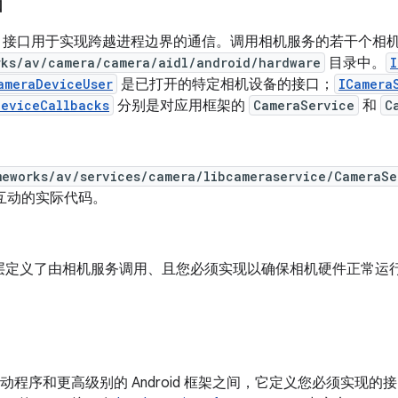
口
inder 接口用于实现跨越进程边界的通信。调用相机服务的若干个相机 b
rks/av/camera/camera/aidl/android/hardware
目录中。
I
ameraDeviceUser
是已打开的特定相机设备的接口；
ICamera
DeviceCallbacks
分别是对应用框架的
CameraService
和
C
meworks/av/services/camera/libcameraservice/CameraSe
行互动的实际代码。
层定义了由相机服务调用、且您必须实现以确保相机硬件正常运
驱动程序和更高级别的 Android 框架之间，它定义您必须实现