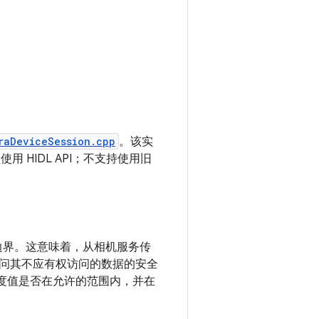
raDeviceSession.cpp
。该实
必须使用 HIDL API；不支持使用旧
边界。这意味着，从相机服务传
问其不应有权访问的数据的安全
区长度值是否在允许的范围内，并在