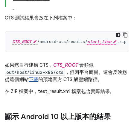
CTS 測試結果會放在下列檔案中：
CTS_ROOT
/android-cts/results/
start_time
如果您自行建構 CTS，
CTS_ROOT
會類似
out/host/linux-x86/cts
，但因平台而異。這會反映您
從這個網站
下載
的預建官方 CTS 解壓縮路徑。
在 ZIP 檔案中，test_result.xml 檔案包含實際結果。
顯示 Android 10 以上版本的結果