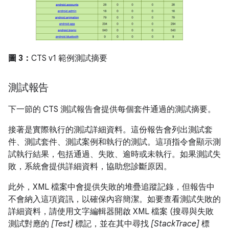
圖 3：
CTS v1 範例測試摘要
測試報告
下一節的 CTS 測試報告會提供每個套件通過的測試摘要。
接著是實際執行的測試詳細資料。這份報告會列出測試套
件、測試套件、測試案例和執行的測試。這項指令會顯示測
試執行結果，包括通過、失敗、逾時或未執行。如果測試失
敗，系統會提供詳細資料，協助您診斷原因。
此外，XML 檔案中會提供失敗的堆疊追蹤記錄，但報告中
不會納入這項資訊，以確保內容簡潔。如要查看測試失敗的
詳細資料，請使用文字編輯器開啟 XML 檔案 (搜尋與失敗
測試對應的
[Test]
標記，並在其中尋找
[StackTrace]
標