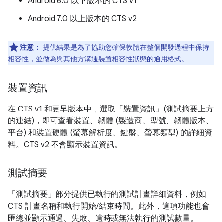
Android 6.0 以下版本的 CTS v1
Android 7.0 以上版本的 CTS v2
注意：
提供結果是為了協助您確保軟體在整個開發過程中保持
相容性，並做為與其他方溝通裝置相容性狀態的通用格式。
裝置資訊
在 CTS v1 和更早版本中，選取「裝置資訊」(測試摘要上方
的連結)，即可查看裝置、韌體 (製造商、型號、韌體版本、
平台) 和裝置硬體 (螢幕解析度、鍵盤、螢幕類型) 的詳細資
料。CTS v2 不會顯示裝置資訊。
測試摘要
「測試摘要」
部分提供已執行的測試計畫詳細資料，例如
CTS 計畫名稱和執行開始/結束時間。此外，這項功能也會
匯總並顯示通過、失敗、逾時或無法執行的測試數量。