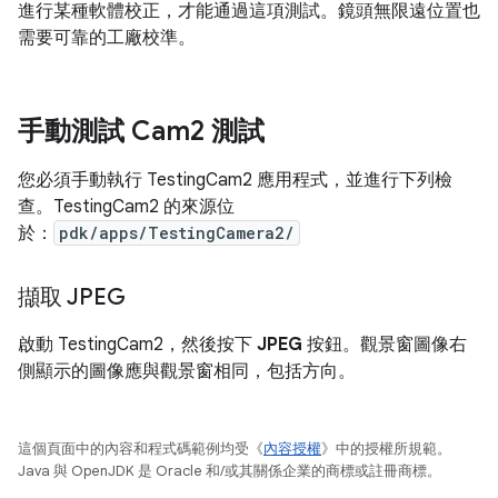
進行某種軟體校正，才能通過這項測試。鏡頭無限遠位置也
需要可靠的工廠校準。
手動測試 Cam2 測試
您必須手動執行 TestingCam2 應用程式，並進行下列檢
查。TestingCam2 的來源位
於：
pdk/apps/TestingCamera2/
擷取 JPEG
啟動 TestingCam2，然後按下
JPEG
按鈕。觀景窗圖像右
側顯示的圖像應與觀景窗相同，包括方向。
這個頁面中的內容和程式碼範例均受《
內容授權
》中的授權所規範。
Java 與 OpenJDK 是 Oracle 和/或其關係企業的商標或註冊商標。