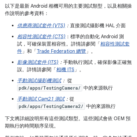
以下是最新 Android 相機可用的主要測試類型，以及相關操
作說明的參考資料：
供應商測試套件 (VTS)
：
直接測試攝影機 HAL 介面
相容性測試套件 (CTS)
：標準的自動化 Android 測
試，可確保裝置相容性。詳情請參閱「
相容性測試套
件
」和「
Trade Federation 總覽
」。
影像測試套件 (ITS)
：
手動執行測試，確保影像正確無
誤。詳情請參閱「
相機 ITS
」。
手動測試攝影機測試
：
從
pdk/apps/TestingCamera/
中的來源執行
手動測試 Cam2.1 測試
：
從
pdk/apps/TestingCamera2/
中的來源執行
下文將詳細說明所有這些測試類型。這些測試會依 OEM 預
期執行的時間順序呈現。