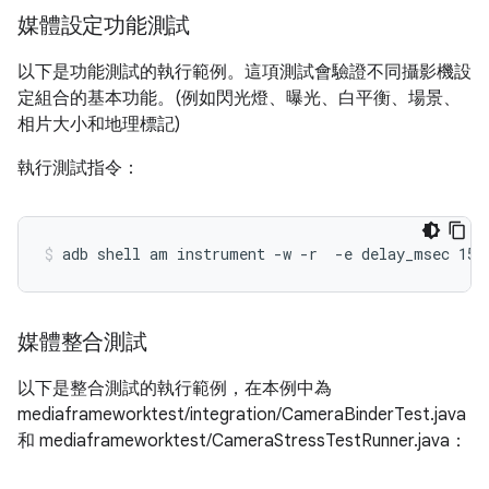
媒體設定功能測試
以下是功能測試的執行範例。這項測試會驗證不同攝影機設
定組合的基本功能。(例如閃光燈、曝光、白平衡、場景、
相片大小和地理標記)
執行測試指令：
媒體整合測試
以下是整合測試的執行範例，在本例中為
mediaframeworktest/integration/CameraBinderTest.java
和 mediaframeworktest/CameraStressTestRunner.java：