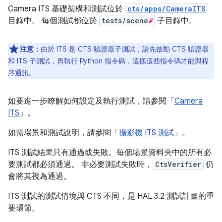
Camera ITS 基礎架構和測試位於
cts/apps/CameraITS
目錄中。 每個測試都位於
tests/scene
#
子目錄中。
注意：
由於 ITS 是 CTS 驗證器子測試，請先啟動 CTS 驗證器
和 ITS 子測試，再執行 Python 指令碼，這樣這些指令碼才能與程
序通訊。
如要進一步瞭解如何設定及執行測試，請參閱「
Camera
ITS
」。
如需場景和測試說明，請參閱「
攝影機 ITS 測試
」。
ITS 測試結果只有通過或失敗。每個場景資料夾中的所有必
要測試都必須通過。 非必要測試失敗時，
CtsVerifier
仍
會將其視為通過。
ITS 測試的測試情境與 CTS 不同，是 HAL 3.2 測試計畫的重
要環節。