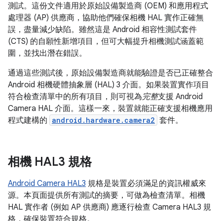
測試。這份文件適用於原始設備製造商 (OEM) 和應用程式
處理器 (AP) 供應商，協助他們確保相機 HAL 實作正確無
誤，盡量減少缺陷。雖然這是 Android 相容性測試套件
(CTS) 的自願性新增項目，但可大幅提升相機測試涵蓋範
圍，並找出潛在錯誤。
通過這些測試後，原始設備製造商就能驗證是否已正確整合
Android 相機硬體抽象層 (HAL) 3 介面。如果裝置實作項目
符合檢查清單中的所有項目，則可視為
完整
支援 Android
Camera HAL 介面。這樣一來，裝置就能正確支援相機應用
程式建構的
android.hardware.camera2
套件。
相機 HAL3 規格
Android Camera HAL3
規格是裝置必須滿足的資訊權威來
源。本頁面提供所有測試的摘要，可做為檢查清單。相機
HAL 實作者 (例如 AP 供應商) 應逐行檢查 Camera HAL3 規
格，確保裝置符合規格。