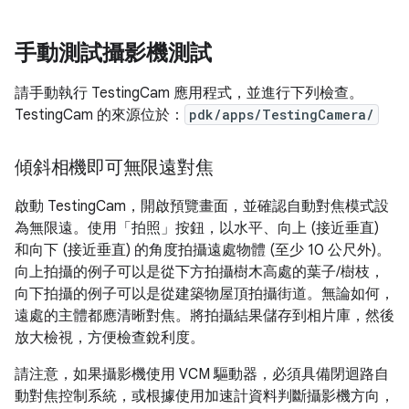
手動測試攝影機測試
請手動執行 TestingCam 應用程式，並進行下列檢查。
TestingCam 的來源位於：
pdk/apps/TestingCamera/
傾斜相機即可無限遠對焦
啟動 TestingCam，開啟預覽畫面，並確認自動對焦模式設
為無限遠。使用「拍照」
按鈕，以水平、向上 (接近垂直)
和向下 (接近垂直) 的角度拍攝遠處物體 (至少 10 公尺外)。
向上拍攝的例子可以是從下方拍攝樹木高處的葉子/樹枝，
向下拍攝的例子可以是從建築物屋頂拍攝街道。無論如何，
遠處的主體都應清晰對焦。將拍攝結果儲存到相片庫，然後
放大檢視，方便檢查銳利度。
請注意，如果攝影機使用 VCM 驅動器，必須具備閉迴路自
動對焦控制系統，或根據使用加速計資料判斷攝影機方向，