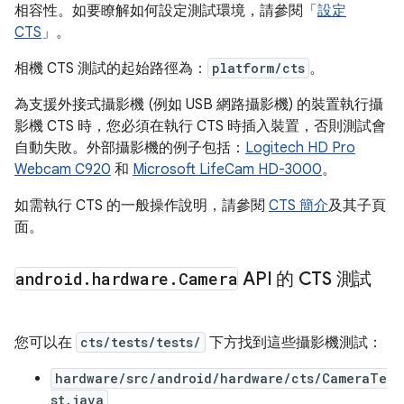
相容性。如要瞭解如何設定測試環境，請參閱「
設定
CTS
」。
相機 CTS 測試的起始路徑為：
platform/cts
。
為支援外接式攝影機 (例如 USB 網路攝影機) 的裝置執行攝
影機 CTS 時，您必須在執行 CTS 時插入裝置，否則測試會
自動失敗。外部攝影機的例子包括：
Logitech HD Pro
Webcam C920
和
Microsoft LifeCam HD-3000
。
如需執行 CTS 的一般操作說明，請參閱
CTS 簡介
及其子頁
面。
android
.
hardware
.
Camera
API 的 CTS 測試
您可以在
cts/tests/tests/
下方找到這些攝影機測試：
hardware/src/android/hardware/cts/CameraTe
st.java