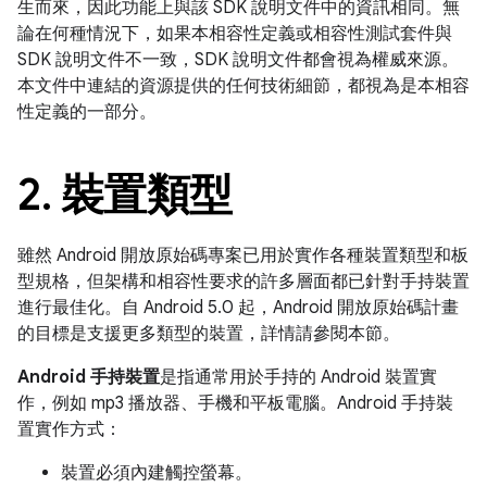
生而來，因此功能上與該 SDK 說明文件中的資訊相同。無
論在何種情況下，如果本相容性定義或相容性測試套件與
SDK 說明文件不一致，SDK 說明文件都會視為權威來源。
本文件中連結的資源提供的任何技術細節，都視為是本相容
性定義的一部分。
2
.
裝置類型
雖然 Android 開放原始碼專案已用於實作各種裝置類型和板
型規格，但架構和相容性要求的許多層面都已針對手持裝置
進行最佳化。自 Android 5.0 起，Android 開放原始碼計畫
的目標是支援更多類型的裝置，詳情請參閱本節。
Android 手持裝置
是指通常用於手持的 Android 裝置實
作，例如 mp3 播放器、手機和平板電腦。Android 手持裝
置實作方式：
裝置必須內建觸控螢幕。