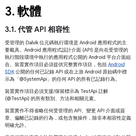
3
.
軟體
3
.
1
.
代管 API 相容性
受管理的 Dalvik 位元碼執行環境是 Android 應用程式的主
要載具。Android 應用程式設計介面 (API) 是向在受管理的
執行階段環境中執行的應用程式公開的 Android 平台介面組
合。裝置實作項目必須提供完整實作項目，包括
Android
SDK
公開的任何已記錄 API 或在上游 Android 原始碼中標
示為「@SystemApi」的任何 API 的所有已記錄行為。
裝置實作項目必須支援/保留標示為 TestApi 註解
(@TestApi) 的所有類別、方法和相關元素。
裝置實作不得省略任何受管理的 API、變更 API 介面或簽
章、偏離已記錄的行為，或包含無操作，除非本相容性定義
明確允許。