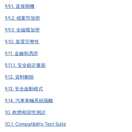
9.9.1. 直接開機
9.9.2. 檔案型加密
9.9.3. 全磁碟加密
9.10. 裝置完整性
9.11. 金鑰和憑證
9.11.1. 安全鎖定畫面
9.12. 資料刪除
9.13. 安全啟動模式
9.14. 汽車車輛系統隔離
10. 軟體相容性測試
10.1. Compatibility Test Suite