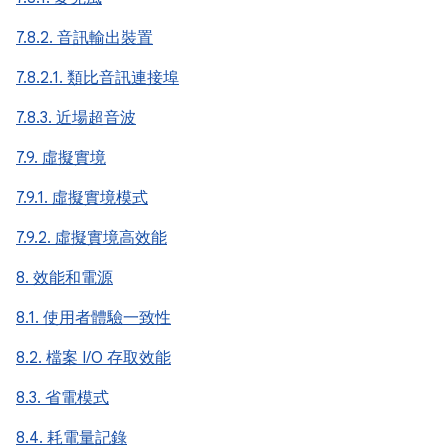
7.8.2. 音訊輸出裝置
7.8.2.1. 類比音訊連接埠
7.8.3. 近場超音波
7.9. 虛擬實境
7.9.1. 虛擬實境模式
7.9.2. 虛擬實境高效能
8. 效能和電源
8.1. 使用者體驗一致性
8.2. 檔案 I/O 存取效能
8.3. 省電模式
8.4. 耗電量記錄