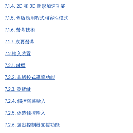
7.1.4. 2D 和 3D 圖形加速功能
7.1.5. 舊版應用程式相容性模式
7.1.6. 螢幕技術
7.1.7. 次要螢幕
7.2.輸入裝置
7.2.1. 鍵盤
7.2.2. 非觸控式導覽功能
7.2.3. 瀏覽鍵
7.2.4. 觸控螢幕輸入
7.2.5. 偽造觸控輸入
7.2.6. 遊戲控制器支援功能