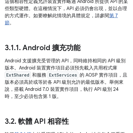
這個相容性定義允許裝置實作略過 Android 所提供 API 的某
些類型硬體。在這種情況下，API 必須仍會出現，並以合理
的方式運作。如要瞭解此情境的具體規定，請參閱
第 7
節
。
3
.
1
.
1
.
Android 擴充功能
Android 支援擴充受管理的 API，同時維持相同的 API 級別
版本。Android 裝置實作項目必須預先載入共用程式庫
ExtShared
和服務
ExtServices
的 AOSP 實作項目，且
版本必須高於或等於各 API 級別允許的最低版本。舉例來
說，搭載 Android 7.0 裝置實作項目，執行 API 級別 24
時，至少必須包含第 1 版。
3
.
2
.
軟體 API 相容性