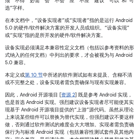
须”“不得”“必需”“会”“不会”“应”“不应”“建议”“可以”和“可
选”字样。
在本文档中，“设备实现者”或“实现者”指的是运行 Android
5.0 的硬件/软件解决方案的开发人员或组织。“设备实现”
或“实现”指的是所开发的硬件/软件解决方案。
设备实现必须满足本兼容性定义文档（包括以参考资料的形
式纳入的任何文档）中列出的要求，才会被视为与 Android
5.0 兼容。
本定义或
第 10 节
中所述的软件测试如有未提及、含糊不清
或不完整之处，设备实现者需负责确保与现有实现兼容。
因此，Android 开源项目 [
资源 2
] 既是参考 Android 实现，
也是首选 Android 实现。强烈建议设备实现者尽可能使其实
现基于 Android 开源项目提供的“上游”源代码。虽然从理论
上来说某些组件可以替换为替代实现，但强烈建议不要这样
做，否则通过软件测试的难度会大大增加。实现者需负责确
保行为与标准 Android 实现（包括兼容性测试套件及其他内