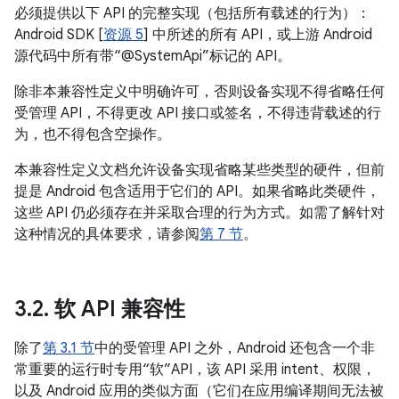
必须提供以下 API 的完整实现（包括所有载述的行为）：
Android SDK [
资源 5
] 中所述的所有 API，或上游 Android
源代码中所有带“@SystemApi”标记的 API。
除非本兼容性定义中明确许可，否则设备实现不得省略任何
受管理 API，不得更改 API 接口或签名，不得违背载述的行
为，也不得包含空操作。
本兼容性定义文档允许设备实现省略某些类型的硬件，但前
提是 Android 包含适用于它们的 API。如果省略此类硬件，
这些 API 仍必须存在并采取合理的行为方式。如需了解针对
这种情况的具体要求，请参阅
第 7 节
。
3
.
2
.
软 API 兼容性
除了
第 3.1 节
中的受管理 API 之外，Android 还包含一个非
常重要的运行时专用“软”API，该 API 采用 intent、权限，
以及 Android 应用的类似方面（它们在应用编译期间无法被