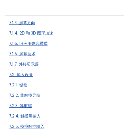
7.1.3. 屏幕方向
7.1.4. 2D 和 3D 图形加速
7.1.5. 旧应用兼容模式
7.1.6. 屏幕技术
7.1.7. 外接显示屏
7.2. 输入设备
7.2.1. 键盘
7.2.2. 非触摸导航
7.2.3. 导航键
7.2.4. 触摸屏输入
7.2.5. 模拟触控输入