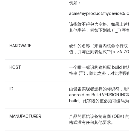
例如：
acme/myproduct/mydevice:5.0/L
该指纹不得包含空格。如果上述模板
其他字符，例如下划线 ("_") 字符。
HARDWARE
硬件的名称（来自内核命令行或 /pr
值，并与正则表达式“^[a-zA-Z0-9
HOST
一个唯一标识构建相应 build 
符串 ("")，除此之外，对此字段
ID
由设备实现者选择的标识符，用于
android.os.Build.VERS
build。此字段的值必须可编码为 7 位
MANUFACTURER
产品的原始设备制造商 (OEM) 的
格式没有任何其他要求。