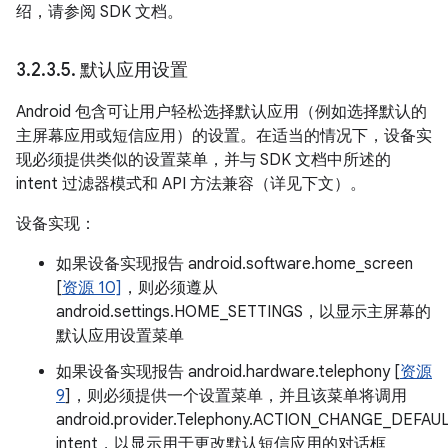
绍，请参阅 SDK 文档。
3
.
2
.
3
.
5
.
默认应用设置
Android 包含可让用户轻松选择默认应用（例如选择默认的
主屏幕应用或短信应用）的设置。在适当的情况下，设备实
现必须提供类似的设置菜单，并与 SDK 文档中所述的
intent 过滤器模式和 API 方法兼容（详见下文）。
设备实现：
如果设备实现报告 android.software.home_screen
[
资源 10]
，则必须遵从
android.settings.HOME_SETTINGS，以显示主屏幕的
默认应用设置菜单
如果设备实现报告 android.hardware.telephony [
资源
9
]，则必须提供一个设置菜单，并且该菜单将调用
android.provider.Telephony.ACTION_CHANGE_DEFAU
intent，以显示用于更改默认短信应用的对话框