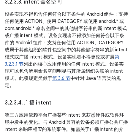
3
.
2
.
3
.
3
.
intent 命名空间
设备实现不得包含任何符合以下条件的 Android 组件：支持
任何使用 ACTION、使用 CATEGORY 或使用 android.* 或
com.android.* 命名空间中的其他键字符串的新 intent 模式
或广播 intent 模式。设备实现者不得添加任何符合以下条
件的 Android 组件：支持任何使用 ACTION、CATEGORY
或属于其他组织的软件包空间中的其他键字符串的新 intent
模式或广播 intent 模式。设备实现者不得更改或扩展
第
3.2.3.1 节
列出的核心应用使用的任何 intent 模式。设备实
现可以包含所用命名空间明显与其所属组织关联的 intent
模式。此项规定类似于
第 3.6 节
中针对 Java 语言类的规
定。
3
.
2
.
3
.
4
.
广播 intent
第三方应用依赖平台广播某些 intent 来获悉硬件或软件环
境中发生的变化。与 Android 兼容的设备必须广播公共广播
intent 来响应相应的系统事件。如需关于广播 intent 的介