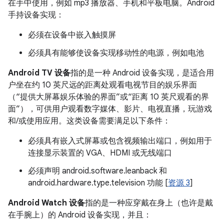
在手中使用，例如 mp3 播放器、手机和平板电脑。Android
手持设备实现：
必须在设备中嵌入触摸屏
必须具有能够使设备实现移动性的电源，例如电池
Android TV 设备
指的是一种 Android 设备实现，是适合用
户坐在约 10 英尺远的距离处观看电视节目的娱乐界面
（“提供大屏幕娱乐体验的界面”或“距离 10 英尺观看的界
面”），可供用户观看数字媒体、影片、电视直播，玩游戏
和/或使用应用。这类设备需要满足以下条件：
必须具有嵌入式屏幕或包含视频输出端口，例如用于
连接显示装置的 VGA、HDMI 或无线端口
必须声明 android.software.leanback 和
android.hardware.type.television 功能 [
资源 3
]
Android Watch 设备
指的是一种应穿戴在身上（也许是戴
在手腕上）的 Android 设备实现，并且：