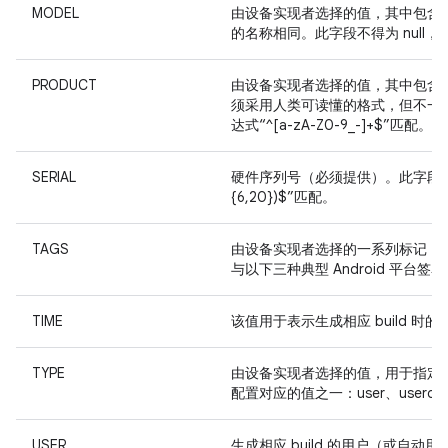
MODEL
由设备实现者选择的值，其中包含
的名称相同。此字段不得为 null
PRODUCT
由设备实现者选择的值，其中包含指
须采用人类可读懂的格式，但不一定可
达式“^[a-zA-Z0-9_-]+$”匹配。
SERIAL
硬件序列号（必须提供）。此字段的值必须
{6,20})$”匹配。
TAGS
由设备实现者选择的一系列标记（用
与以下三种典型 Android 平台签名配置
TIME
该值用于表示生成相应 build 时
TYPE
由设备实现者选择的值，用于指定相应 
配置对应的值之一：user、userdeb
USER
生成相应 build 的用户（或自动用