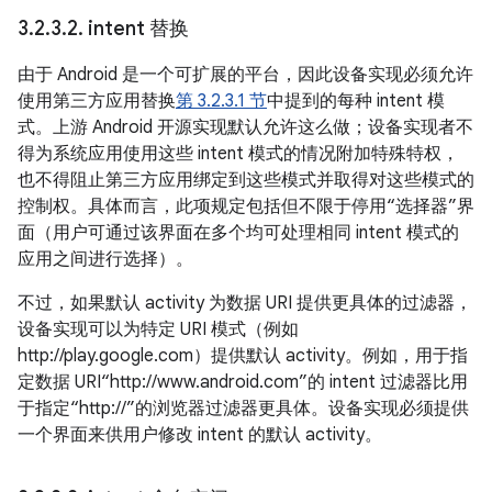
3
.
2
.
3
.
2
.
intent 替换
由于 Android 是一个可扩展的平台，因此设备实现必须允许
使用第三方应用替换
第 3.2.3.1 节
中提到的每种 intent 模
式。上游 Android 开源实现默认允许这么做；设备实现者不
得为系统应用使用这些 intent 模式的情况附加特殊特权，
也不得阻止第三方应用绑定到这些模式并取得对这些模式的
控制权。具体而言，此项规定包括但不限于停用“选择器”界
面（用户可通过该界面在多个均可处理相同 intent 模式的
应用之间进行选择）。
不过，如果默认 activity 为数据 URI 提供更具体的过滤器，
设备实现可以为特定 URI 模式（例如
http://play.google.com）提供默认 activity。例如，用于指
定数据 URI“http://www.android.com”的 intent 过滤器比用
于指定“http://”的浏览器过滤器更具体。设备实现必须提供
一个界面来供用户修改 intent 的默认 activity。