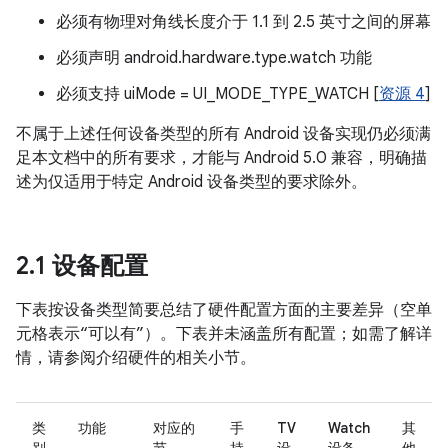
必须有物理对角线长度介于 1.1 到 2.5 英寸之间的屏幕
必须声明 android.hardware.type.watch 功能
必须支持 uiMode = UI_MODE_TYPE_WATCH [
资源 4
]
不属于上述任何设备类型的所有 Android 设备实现仍必须满
足本文档中的所有要求，才能与 Android 5.0 兼容，明确描
述为仅适用于特定 Android 设备类型的要求除外。
2
.
1 设备配置
下表按设备类型简要总结了硬件配置方面的主要差异（空单
元格表示“可以有”）。下表并未涵盖所有配置；如需了解详
情，请参阅介绍硬件的相关小节。
类
功能
对应的
手
TV
Watch
其