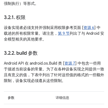
强制执行）等形式。
3
.
2
.
1
.
权限
设备实现者必须支持并强制采用权限参考页面 [
资源 6
] 中
载述的所有权限常量。请注意，
第 9 节
列出了与 Android 安
全模型相关的其他要求。
3
.
2
.
2
.
build 参数
Android API 在 android.os.Build 类 [
资源 7
] 中包含一些用
于描述当前设备的常量。为了在各种设备实现之间提供一致
且有意义的值，下表中列出了针对这些值的格式的一些额外
限制，设备实现必须遵从这些限制。
参数
详细信息