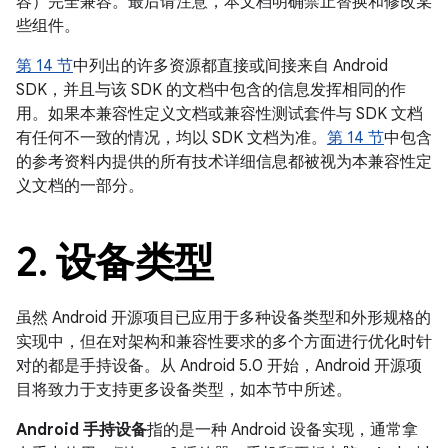
容）完全兼容。最后请注意，本文档明确禁止替换和修改某
些组件。
第 14 节
中列出的许多资源都直接或间接来自 Android
SDK，并且与该 SDK 的文档中包含的信息发挥相同的作
用。如果本兼容性定义文档或兼容性测试套件与 SDK 文档
有任何不一致的情况，均以 SDK 文档为准。
第 14 节
中包含
的参考资料内提供的所有技术详细信息都被视为本兼容性定
义文档的一部分。
2
.
设备类型
虽然 Android 开源项目已应用于多种设备类型和外形规格的
实现中，但在对架构和兼容性要求的多个方面进行优化时针
对的都是手持设备。从 Android 5.0 开始，Android 开源项
目将致力于支持更多设备类型，如本节中所述。
Android 手持设备
指的是一种 Android 设备实现，通常拿