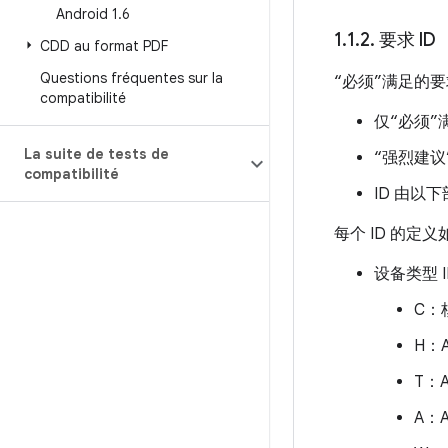
Android 1
.
6
1
.
1
.
2
.
要求 ID
CDD au format PDF
Questions fréquentes sur la
“必须”满足的要
compatibilité
仅“必须”
La suite de tests de
“强烈建议
compatibilité
ID 由以下
每个 ID 的定义
设备类型 
C：
H：A
T：A
A：A