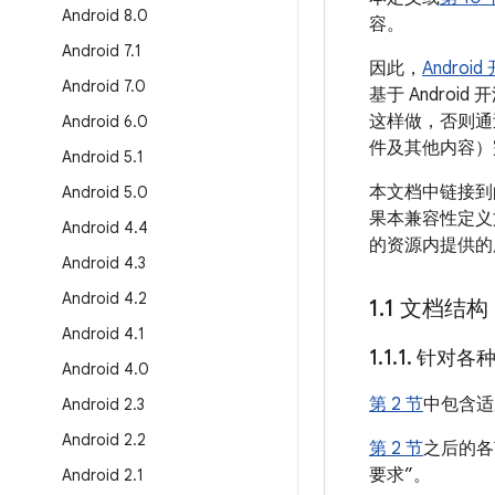
Android 8
.
0
容。
Android 7
.
1
因此，
Androi
Android 7
.
0
基于 Andro
这样做，否则通
Android 6
.
0
件及其他内容）
Android 5
.
1
本文档中链接到的
Android 5
.
0
果本兼容性定义
Android 4
.
4
的资源内提供的
Android 4
.
3
Android 4
.
2
1
.
1 文档结构
Android 4
.
1
1
.
1
.
1
.
针对各种
Android 4
.
0
第 2 节
中包含适
Android 2
.
3
Android 2
.
2
第 2 节
之后的各
要求”。
Android 2
.
1