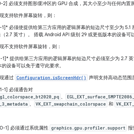
1/H-0-2] 必须支持图形缓冲区的 GPU 合成，其大小至少与任何
现支持软件屏幕旋转，则：
/H-1-1]* 必须使提供给第三方应用的逻辑屏幕的短边尺寸至少为 5
厘米（2.7 英寸）。 搭载 Android API 级别 29 或更低版本的
现不支持软件屏幕旋转，则：
/H-2-1]* 提供给第三方应用的逻辑屏幕的短边尺寸必须至少为 2.7 英寸。搭
本的设备可以免于遵守此要求。
实现通过
Configuration.isScreenHdr()
声明支持高动态范围
H-1-1] 必须通告对
gl_colorspace_bt2020_pq
、
EGL_EXT_surface_SMPTE2086
_3_metadata
、
VK_EXT_swapchain_colorspace
和
VK_EXT
/H-0-1] 必须通过系统属性
graphics.gpu.profiler.support
报