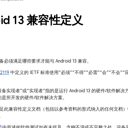
oid 13 兼容性定义
必须满足哪些要求才能与 Android 13 兼容。
2119
中定义的 IETF 标准使用“必须”“不得”“必需”“会”“不会”“
备实现者”或“实现者”指的是运行 Android 13 的硬件/软件
指的是所开发的硬件/软件解决方案。
足此兼容性定义文档（包括以参考资料的形式纳入的任何文档）
容。
节
中所述的软件测试如有未提及、含糊不清或不完整之处，设备