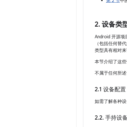
第 2 节
中的
2
.
设备类
Android
（包括任何替代
类型具有相对来
本节介绍了这些
不属于任何所述
2
.
1 设备配置
如需了解各种设
2
.
2
.
手持设