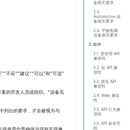
备相关要求
2.5.
Automotive 设
备相关要求
2.6. 平板电脑
设备相关要求
3. 软件
3.1. 受管理 API
兼容性
3.2. 软 API 兼
容性
应”“不应”“建议”“可以”和“可选”
3.3. 原生 API
兼容性
解决方案的开发人员或组织。“设备实
3.4. Web 兼容
性
3.5. API 行为兼
中列出的要求，才会被视为与
容性
3.6. API 命名空
间
实现者需负责确保与现有实现兼