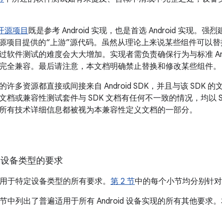
d 开源项目
既是参考 Android 实现，也是首选 Android 实
id 开源项目提供的“上游”源代码。虽然从理论上来说某些组件可
过软件测试的难度会大大增加。实现者需负责确保行为与标准 And
完全兼容。最后请注意，本文档明确禁止替换和修改某些组件。
许多资源都直接或间接来自 Android SDK，并且与该 SDK
文档或兼容性测试套件与 SDK 文档有任何不一致的情况，均以 
所有技术详细信息都被视为本兼容性定义文档的一部分。
设备类型的要求
用于特定设备类型的所有要求。
第 2 节
中的每个小节均分别针对
节中列出了普遍适用于所有 Android 设备实现的所有其他要