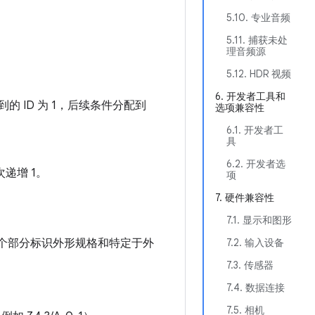
5.10. 专业音频
5.11. 捕获未处
理音频源
5.12. HDR 视频
6. 开发者工具和
 ID 为 1，后续条件分配到
选项兼容性
6.1. 开发者工
具
6.2. 开发者选
次递增 1。
项
7. 硬件兼容性
7.1. 显示和图形
二个部分标识外形规格和特定于外
7.2. 输入设备
7.3. 传感器
7.4. 数据连接
7.5. 相机