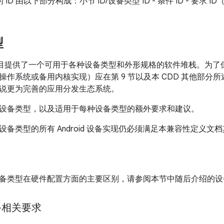
 ID 由以下部分构成：小节 ID/设备类型 ID - 条件 ID - 要求 ID（例
型
 开源项目提供了一个可用于各种设备类型和外形规格的软件堆栈。为
操作系统或备用内核实现）应在第 9 节以及本 CDD 其他部分
说更为完善的应用分发生态系统。
设备类型，以及适用于每种设备类型的额外要求和建议。
设备类型的所有 Android 设备实现仍必须满足本兼容性定义
备类型在硬件配置方面的主要区别，请参阅本节中随后介绍的设
备相关要求