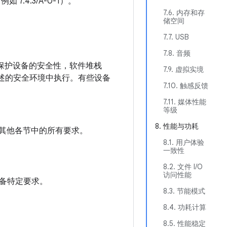
如 7.4.3/A-0-1）。
7.6. 内存和存
储空间
7.7. USB
7.8. 音频
了保护设备的安全性，软件堆栈
7.9. 虚拟实境
所述的安全环境中执行。有些设备
7.10. 触感反馈
7.11. 媒体性能
等级
8. 性能与功耗
文档其他各节中的所有要求。
8.1. 用户体验
一致性
8.2. 文件 I/O
访问性能
备特定要求。
8.3. 节能模式
8.4. 功耗计算
8.5. 性能稳定