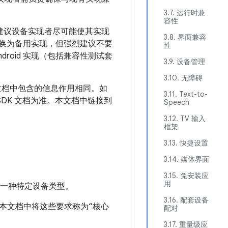
3.7. 运行时兼
容性
现。强烈建议设备实现者尽可能使其实现
3.8. 界面兼容
以替换为备用实现，但强烈建议不要
性
roid 实现（包括兼容性测试套
3.9. 设备管理
3.10. 无障碍
 的文档中包含的信息作用相同。如
3.11. Text-to-
SDK 文档为准。本文档中链接到
Speech
3.12. TV 输入
框架
3.13. 快捷设置
3.14. 媒体界面
3.15. 免安装应
用
一种特定设备类型。
3.16. 配套设备
求。本文档中将这些要求称为“核心
配对
3.17. 重量级应