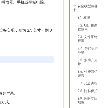
p3 播放器、手机或平板电脑。
9. 安全模型兼容
性
9.1. 权限
9.2. UID 和进
程隔离
设备实现，则为 2.5 英寸）到 8
9.3. 文件系统
权限
9.4. 替代执行
环境
9.5. 多用户支
持
9.6. 付费短信
警告
9.7. 安全功能
9.8. 隐私保护
d 兼容屏幕。
9.9. 数据存储
）的方式。
加密