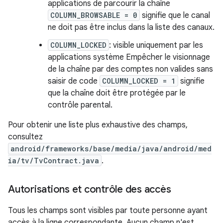
applications de parcourir la chaîne
COLUMN_BROWSABLE = 0
signifie que le canal
ne doit pas être inclus dans la liste des canaux.
COLUMN_LOCKED
: visible uniquement par les
applications système Empêcher le visionnage
de la chaîne par des comptes non valides sans
saisir de code
COLUMN_LOCKED = 1
signifie
que la chaîne doit être protégée par le
contrôle parental.
Pour obtenir une liste plus exhaustive des champs,
consultez
android/frameworks/base/media/java/android/med
ia/tv/TvContract.java
.
Autorisations et contrôle des accès
Tous les champs sont visibles par toute personne ayant
accès à la ligne correspondante. Aucun champ n'est