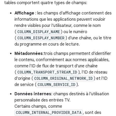
tables comportent quatre types de champs:
Affichage
: les champs d'affichage contiennent des
informations que les applications peuvent vouloir
rendre visibles pour l'utilisateur, comme le nom
(
COLUMN_DISPLAY_NAME
) ou le numéro
(
COLUMN_DISPLAY_NUMBER
) d'une chaîne, ou le titre
du programme en cours de lecture.
Métadonnées
:trois champs permettent d'identifier
le contenu, conformément aux normes applicables,
comme l'ID de flux de transport d'une chaîne
(
COLUMN_TRANSPORT_STREAM_ID
), l'ID de réseau
d'origine (
COLUMN_ORIGINAL_NETWORK_ID
) et l'ID
de service (
COLUMN_SERVICE_ID
).
Données internes
: champs destinés à l'utilisation
personnalisée des entrées TV.
Certains champs, comme
COLUMN_INTERNAL_PROVIDER_DATA
, sont des