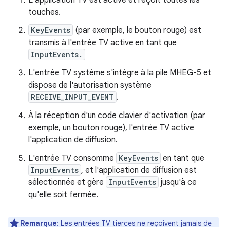
L'application TV est active et reçoit toutes les
touches.
KeyEvents
(par exemple, le bouton rouge) est
transmis à l'entrée TV active en tant que
InputEvents.
L'entrée TV système s'intègre à la pile MHEG-5 et
dispose de l'autorisation système
RECEIVE_INPUT_EVENT
.
À la réception d'un code clavier d'activation (par
exemple, un bouton rouge), l'entrée TV active
l'application de diffusion.
L'entrée TV consomme
KeyEvents
en tant que
InputEvents
, et l'application de diffusion est
sélectionnée et gère
InputEvents
jusqu'à ce
qu'elle soit fermée.
Remarque
: Les entrées TV tierces ne reçoivent jamais de