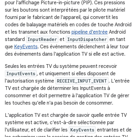
pour l'affichage Picture-in-picture (PIP). Ces pressions
sur les boutons sont interprétées par le pilote matériel
fourni par le fabricant de l'appareil, qui convertit les
codes de balayage matériels en codes de touche Android
et les transmet aux fonctions
pipeline d'entrée
Android
standard
InputReader
et
InputDispatcher
en tant
que
KeyEvents
. Ces événements déclenchent à leur tour
des événements dans l'application TV si elle est active.
Seules les entrées TV du système peuvent recevoir
InputEvents
, et uniquement si elles disposent de
l'autorisation système
RECEIVE_INPUT_EVENT
. L'entrée
TV est chargée de déterminer les InputEvents à
consommer et doit permettre à l'application TV de gérer
les touches qu'elle n'a pas besoin de consommer.
L'application TV est chargée de savoir quelle entrée TV
système est active, c'est-à-dire sélectionnée par
l'utilisateur, et de clarifier les
KeyEvents
entrantes et de