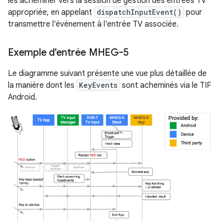
les acheminer vers la session de gestion des entrées TV
appropriée, en appelant
dispatchInputEvent()
pour
transmettre l'événement à l'entrée TV associée.
Exemple d'entrée MHEG-5
Le diagramme suivant présente une vue plus détaillée de
la manière dont les
KeyEvents
sont acheminés via le TIF
Android.