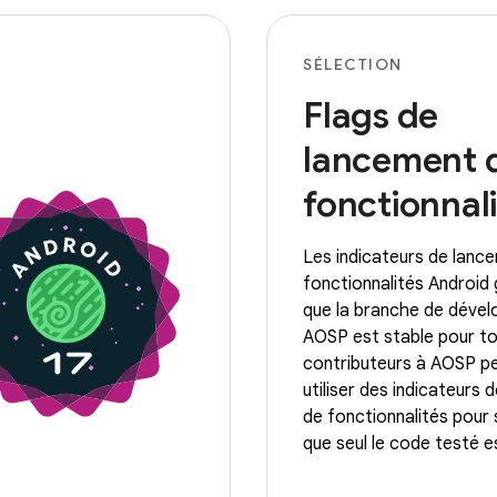
SÉLECTION
Flags de
lancement 
fonctionnal
Les indicateurs de lanc
fonctionnalités Android
que la branche de déve
AOSP est stable pour to
contributeurs à AOSP p
utiliser des indicateurs
de fonctionnalités pour 
que seul le code testé e