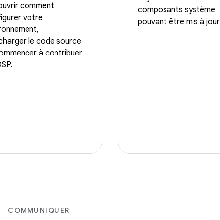
ouvrir comment
composants système
igurer votre
pouvant être mis à jour
ironnement,
charger le code source
commencer à contribuer
OSP.
COMMUNIQUER