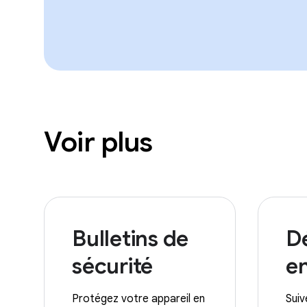
Voir plus
Bulletins de
D
sécurité
e
Protégez votre appareil en
Suiv