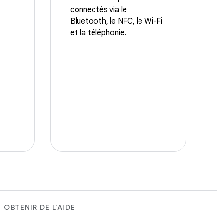
connectés via le
.
Bluetooth, le NFC, le Wi-Fi
et la téléphonie.
OBTENIR DE L'AIDE