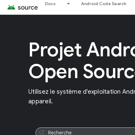
Docs
Android Code Search
Projet Andr
Open Sourc
Utilisez le système d'exploitation And
appareil.