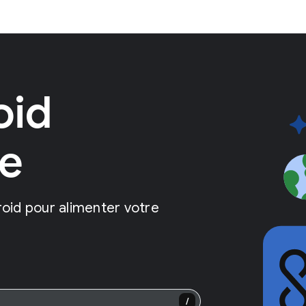
oid
e
roid pour alimenter votre
/