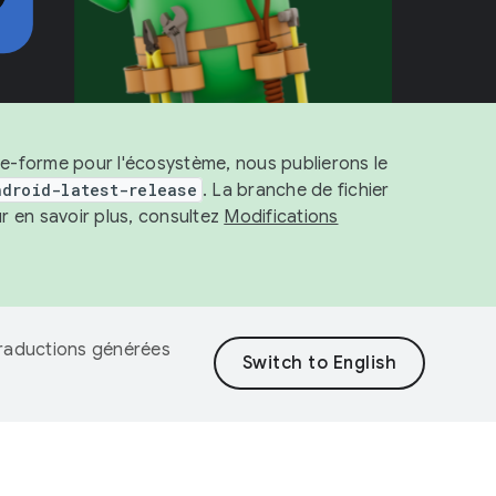
ate-forme pour l'écosystème, nous publierons le
ndroid-latest-release
. La branche de fichier
r en savoir plus, consultez
Modifications
 traductions générées