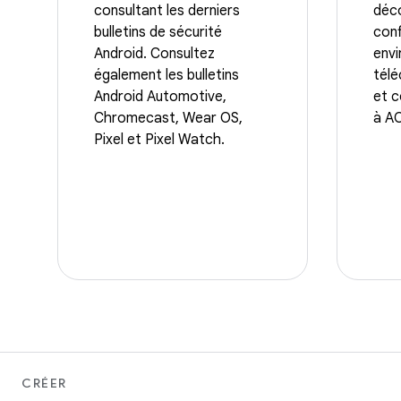
consultant les derniers
déc
bulletins de sécurité
conf
Android. Consultez
env
également les bulletins
télé
Android Automotive,
et 
Chromecast, Wear OS,
à A
Pixel et Pixel Watch.
CRÉER