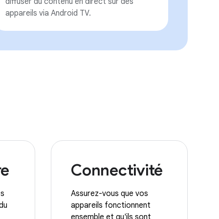
diffuser du contenu en direct sur des
appareils via Android TV.
re
Connectivité
es
Assurez-vous que vos
 du
appareils fonctionnent
ensemble et qu'ils sont