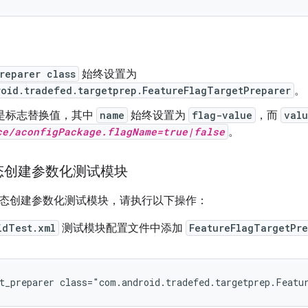
reparer class
始终设置为
roid.tradefed.targetprep.FeatureFlagTargetPreparer
。
是标志替换值，其中
name
始终设置为
flag-value
，而
val
ce/aconfigPackage.flagName=true|false
。
态创建参数化测试模块
态创建参数化测试模块，请执行以下操作：
idTest.xml
测试模块配置文件中添加
FeatureFlagTargetPre