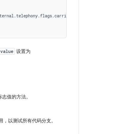
ernal.telephony.flags.carrier_enabled_satellite_flag=tru
value
设置为
g 标志值的方法。
用，以测试所有代码分支。