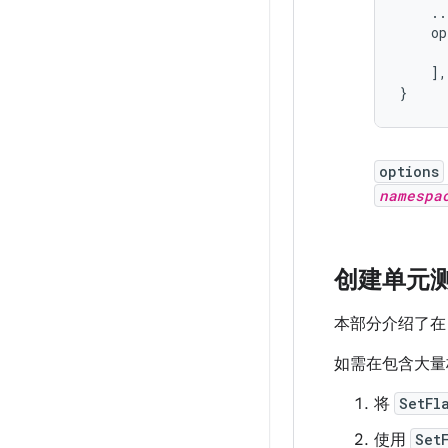
    ...
    op
      
    ],

options
namespa
创建单元测试
本部分介绍了在 J
如需在包含大量
将
SetFl
使用
Set