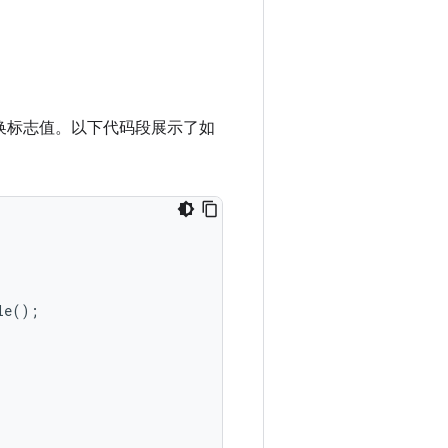
换标志值。以下代码段展示了如
le
();