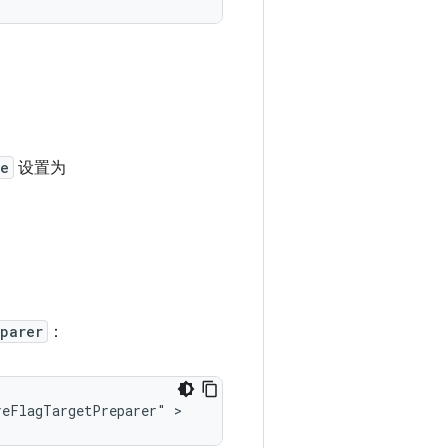
ue
设置为
parer
：