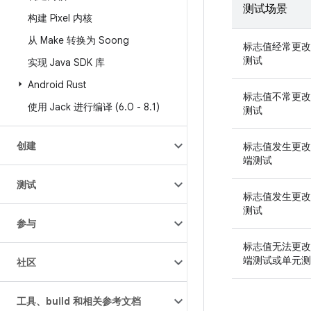
测试场景
构建 Pixel 内核
从 Make 转换为 Soong
标志值经常更改
测试
实现 Java SDK 库
Android Rust
标志值不常更改
使用 Jack 进行编译 (6
.
0 - 8
.
1)
测试
创建
标志值发生更改
端测试
测试
标志值发生更改
测试
参与
标志值无法更改
端测试或单元测
社区
工具、build 和相关参考文档