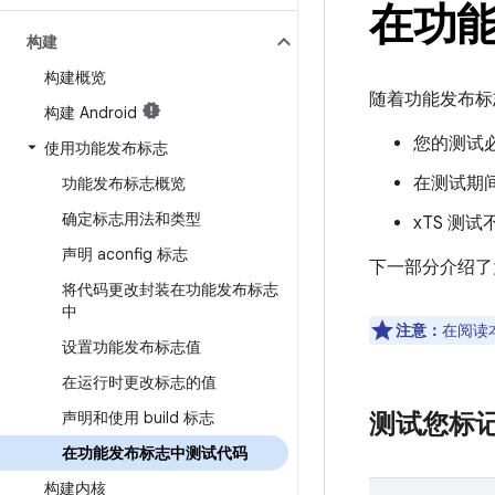
在功
构建
构建概览
随着功能发布标
构建 Android
您的测试
使用功能发布标志
在测试期
功能发布标志概览
确定标志用法和类型
xTS 测
声明 aconfig 标志
下一部分介绍了
将代码更改封装在功能发布标志
中
注意：
在阅读
设置功能发布标志值
在运行时更改标志的值
声明和使用 build 标志
测试您标
在功能发布标志中测试代码
构建内核