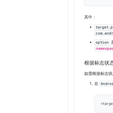
其中：
target.p
com.and
option
namespa
根据标志状
如需根据标志状
在
Andro