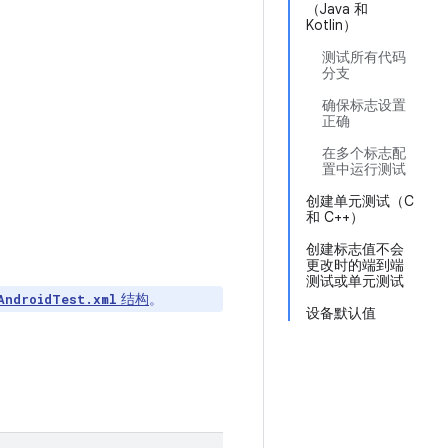
（Java 和
Kotlin）
测试所有代码
分支
确保标志设置
正确
在多个标志配
置中运行测试
创建单元测试（C
和 C++）
创建标志值不会
更改时的端到端
测试或单元测试
结构
。
AndroidTest.xml
设备默认值