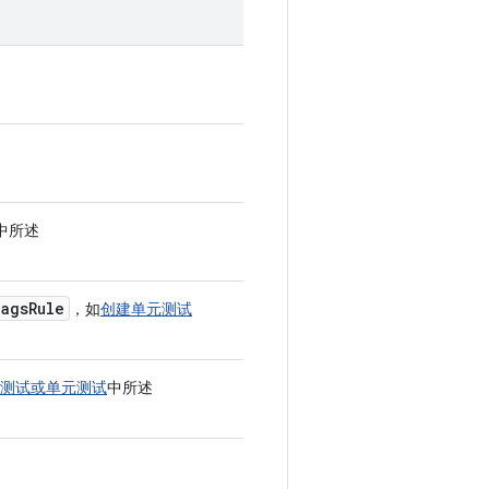
中所述
lags
Rule
，如
创建单元测试
测试或单元测试
中所述