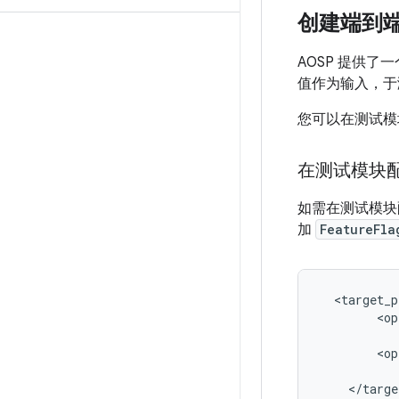
创建端到
AOSP 提供了
值作为输入，于
您可以在测试模
在测试模块配置
如需在测试模
加
FeatureFla
  <target_p
        <op
           
        <op
           