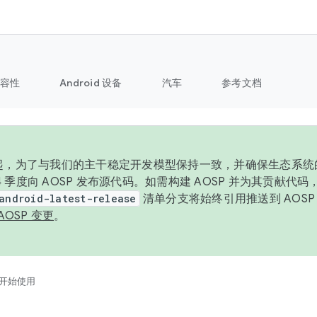
容性
Android 设备
汽车
参考文档
6 年起，为了与我们的主干稳定开发模型保持一致，并确保生态系
 4 季度向 AOSP 发布源代码。如需构建 AOSP 并为其贡献代
android-latest-release
清单分支将始终引用推送到 AOS
AOSP 变更
。
开始使用