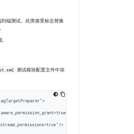
端到端测试。此类接受标志替换
。
能。
st.xml
测试模块配置文件中添
agTargetPreparer">

aware_permission_grant=true"/>

stream_permissions=true"/>
