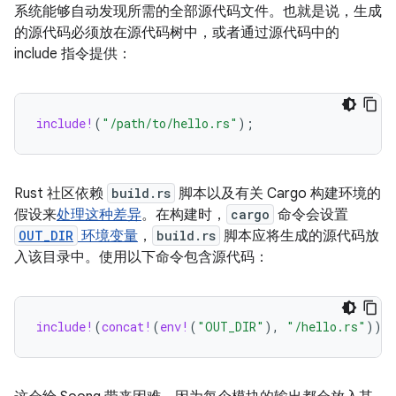
系统能够自动发现所需的全部源代码文件。也就是说，生成
的源代码必须放在源代码树中，或者通过源代码中的
include 指令提供：
include!
(
"/path/to/hello.rs"
);
Rust 社区依赖
build.rs
脚本以及有关 Cargo 构建环境的
假设来
处理这种差异
。在构建时，
cargo
命令会设置
OUT_DIR
环境变量
，
build.rs
脚本应将生成的源代码放
入该目录中。使用以下命令包含源代码：
include!
(
concat!
(
env!
(
"OUT_DIR"
),
"/hello.rs"
));