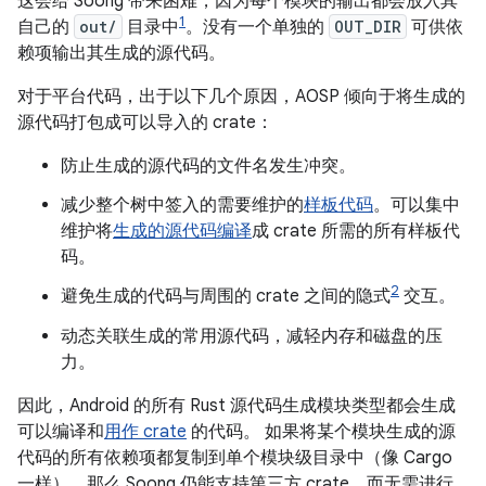
这会给 Soong 带来困难，因为每个模块的输出都会放入其
1
自己的
out/
目录中
。没有一个单独的
OUT_DIR
可供依
赖项输出其生成的源代码。
对于平台代码，出于以下几个原因，AOSP 倾向于将生成的
源代码打包成可以导入的 crate：
防止生成的源代码的文件名发生冲突。
减少整个树中签入的需要维护的
样板代码
。可以集中
维护将
生成的源代码编译
成 crate 所需的所有样板代
码。
2
避免生成的代码与周围的 crate 之间的隐式
交互。
动态关联生成的常用源代码，减轻内存和磁盘的压
力。
因此，Android 的所有 Rust 源代码生成模块类型都会生成
可以编译和
用作 crate
的代码。 如果将某个模块生成的源
代码的所有依赖项都复制到单个模块级目录中（像 Cargo
一样），那么 Soong 仍能支持第三方 crate，而无需进行