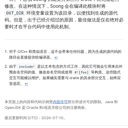
修改。在这种情况下，Soong 会在编译此模块时将
OUT_DIR
环境变量设置为该目录，以便找到生成的源代
码。但是，出于已经介绍过的原因，最佳做法是仅在绝对必
要时才在平台代码中使用此机制。
对于 C/C++ 和类似语言，这不会带来任何问题，因为生成的源代码的
路径会直接提供给编译器。
↩
由于
是以文本包含的方式工作，因此它可能会引用来自外
include!
围命名空间的值、修改命名空间或使用
等构造。这些隐式
#![foo]
交互可能难以维护。如果确实需要与 crate 的其余部分交互，始终应
首选宏。
↩
本页面上的内容和代码示例受
内容许可
部分所述许可的限制。Java 和
OpenJDK 是 Oracle 和/或其关联公司的注册商标。
最后更新时间 (UTC)：2026-07-10。