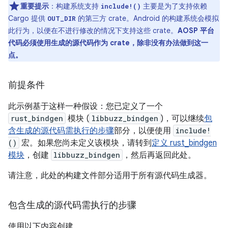
重要提示
：构建系统支持
主要是为了支持依赖
include!()
Cargo 提供
的第三方 crate。Android 的构建系统会模拟
OUT_DIR
此行为，以便在不进行修改的情况下支持这些 crate。
AOSP 平台
代码必须使用生成的源代码作为 crate，除非没有办法做到这一
点。
前提条件
此示例基于这样一种假设：您已定义了一个
rust_bindgen
模块 (
libbuzz_bindgen
)，可以继续
包
含生成的源代码需执行的步骤
部分，以便使用
include!
()
宏。如果您尚未定义该模块，请转到
定义 rust_bindgen
模块
，创建
libbuzz_bindgen
，然后再返回此处。
请注意，此处的构建文件部分适用于所有源代码生成器。
包含生成的源代码需执行的步骤
使用以下内容创建