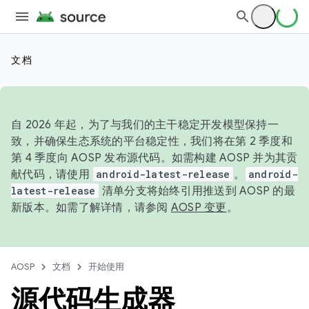
文档
自 2026 年起，为了与我们的主干稳定开发模型保持一
致，并确保生态系统的平台稳定性，我们将在第 2 季度和
第 4 季度向 AOSP 发布源代码。如需构建 AOSP 并为其贡
献代码，请使用
android-latest-release
。
android-
latest-release
清单分支将始终引用推送到 AOSP 的最
新版本。如需了解详情，请参阅
AOSP 变更
。
AOSP
文档
开始使用
源代码生成器