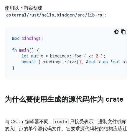
使用以下内容创建
external/rust/hello_bindgen/src/lib.rs
：
mod
bindings
;
fn
main
()
{
let
mut
x
=
bindings
::
foo
{
x
:
2
};
unsafe
{
bindings
::
fizz
(
1
,
&
mut
x
as
*
mut
bind
}
为什么要使用生成的源代码作为 crate
与 C/C++ 编译器不同，
rustc
只接受表示二进制文件或库
的入口点的单个源代码文件。它要求源代码树的结构应该让