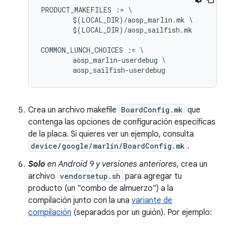
PRODUCT_MAKEFILES := \

	$(LOCAL_DIR)/aosp_marlin.mk \

	$(LOCAL_DIR)/aosp_sailfish.mk

COMMON_LUNCH_CHOICES := \

	aosp_marlin-userdebug \

Crea un archivo makefile
BoardConfig.mk
que
contenga las opciones de configuración específicas
de la placa. Si quieres ver un ejemplo, consulta
device/google/marlin/BoardConfig.mk
.
Solo
en Android 9 y versiones anteriores
, crea un
archivo
vendorsetup.sh
para agregar tu
producto (un "combo de almuerzo") a la
compilación junto con la una
variante de
compilación
(separados por un guión). Por ejemplo: