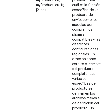
myProduct_eu,
producto define
myProduct_eu_fr,
cuál es la función
j2, sdk
específica de un
producto de
envío, como los
módulos por
compilar, los
idiomas
compatibles y las
diferentes
configuraciones
regionales. En
otras palabras,
este es el
nombre
del producto
completo. Las
variables
específicas del
producto se
definen en los
archivos makefile
de definición del
producto. Un