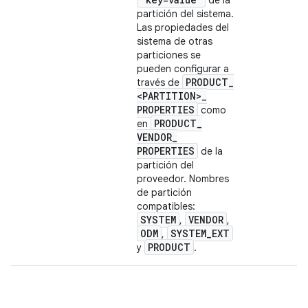
de la
partición del sistema.
Las propiedades del
sistema de otras
particiones se
pueden configurar a
PRODUCT
_
través de
<PARTITION>
_
PROPERTIES
como
PRODUCT
_
en
VENDOR
_
PROPERTIES
de la
partición del
proveedor. Nombres
de partición
compatibles:
SYSTEM
VENDOR
,
,
ODM
SYSTEM
_
EXT
,
PRODUCT
y
.