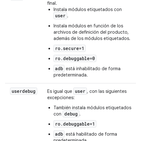
final.
Instala módulos etiquetados con
user
.
Instala módulos en función de los
archivos de definición del producto,
además de los módulos etiquetados.
ro.secure=1
ro.debuggable=0
adb
está inhabilitado de forma
predeterminada.
userdebug
user
Es igual que
, con las siguientes
excepciones:
También instala módulos etiquetados
debug
con
.
ro.debuggable=1
adb
está habilitado de forma
predeterminada.