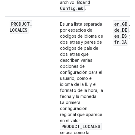
Board
archivo
Config
.
mk
.
PRODUCT
_
en
_
GB
Es una lista separada
,
LOCALES
de
_
DE
por espacios de
,
es
_
ES
códigos de idioma de
y
fr
_
CA
dos letras y pares de
códigos de país de
dos letras que
describen varias
opciones de
configuración para el
usuario, como el
idioma de la IU y el
formato de la hora, la
fecha y la moneda.
La primera
configuración
regional que aparece
en el valor
PRODUCT
_
LOCALES
se usa como la