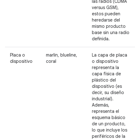
las radios (CDMA
versus GSM),
estos pueden
heredarse del
mismo producto
base sin una radio
definida.
Placa o
marlin, blueline,
La capa de placa
dispositivo
coral
o dispositivo
representa la
capa física de
plástico del
dispositivo (es
decir, su diseño
industrial).
Además,
representa el
esquema básico
de un producto,
lo que incluye los
periféricos de la