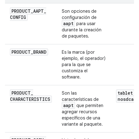
PRODUCT
_
AAPT
_
Son opciones de
CONFIG
configuración de
aapt
para usar
durante la creación
de paquetes.
PRODUCT
_
BRAND
Es la marca (por
ejemplo, el operador)
para la que se
customiza el
software.
PRODUCT
_
tablet
Son las
,
CHARACTERISTICS
nosdcard
características de
aapt
que permiten
agregar recursos
específicos de una
variante al paquete.