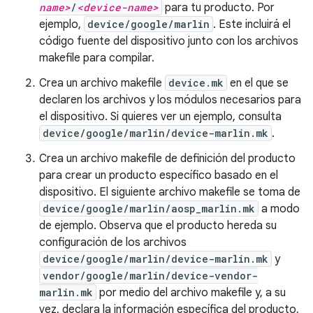
name>
/
<device-name>
para tu producto. Por
ejemplo,
device/google/marlin
. Este incluirá el
código fuente del dispositivo junto con los archivos
makefile para compilar.
Crea un archivo makefile
device.mk
en el que se
declaren los archivos y los módulos necesarios para
el dispositivo. Si quieres ver un ejemplo, consulta
device/google/marlin/device-marlin.mk
.
Crea un archivo makefile de definición del producto
para crear un producto específico basado en el
dispositivo. El siguiente archivo makefile se toma de
device/google/marlin/aosp_marlin.mk
a modo
de ejemplo. Observa que el producto hereda su
configuración de los archivos
device/google/marlin/device-marlin.mk
y
vendor/google/marlin/device-vendor-
marlin.mk
por medio del archivo makefile y, a su
vez, declara la información específica del producto,