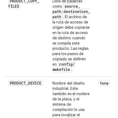
PRODUCT
_
COPY
_
Lista de palabras
FILES
source
_
como
path:destination
_
path
. El archivo de
la ruta de acceso de
origen debe copiarse
en la ruta de acceso
de destino cuando
se compila este
producto. Las reglas
para los pasos de
copiado se definen
config
/
en
makefile
.
PRODUCT
_
DEVICE
tuna
Nombre del diseño
industrial. Este
también es el nombre
de la placa, y el
sistema de
compilación lo usa
para localizar el