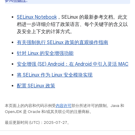
参阅
明确性
。
SELinux Notebook
，SELinux 的最新参考文档。此文
档进一步详细介绍了政策语言、每个关键字的含义以
及安全上下文的计算方式。
有关强制执行 SELinux 政策的直观操作指南
针对 Linux 的安全增强功能
安全增强 (SE) Android：在 Android 中引入灵活 MAC
将 SELinux 作为 Linux 安全模块实现
配置 SELinux 政策
本页面上的内容和代码示例受
内容许可
部分所述许可的限制。Java 和
OpenJDK 是 Oracle 和/或其关联公司的注册商标。
最后更新时间 (UTC)：2025-07-27。