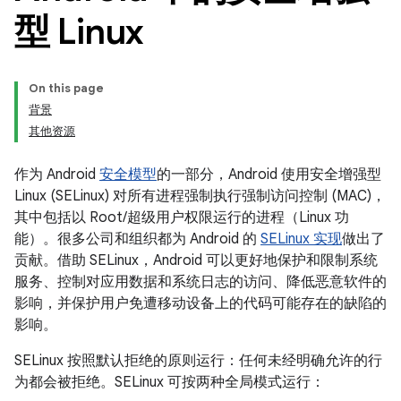
型 Linux
On this page
背景
其他资源
作为 Android
安全模型
的一部分，Android 使用安全增强型
Linux (SELinux) 对所有进程强制执行强制访问控制 (MAC)，
其中包括以 Root/超级用户权限运行的进程（Linux 功
能）。很多公司和组织都为 Android 的
SELinux 实现
做出了
贡献。借助 SELinux，Android 可以更好地保护和限制系统
服务、控制对应用数据和系统日志的访问、降低恶意软件的
影响，并保护用户免遭移动设备上的代码可能存在的缺陷的
影响。
SELinux 按照默认拒绝的原则运行：任何未经明确允许的行
为都会被拒绝。SELinux 可按两种全局模式运行：