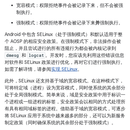
宽容模式：权限拒绝事件会被记录下来，但不会被强
制执行。
强制模式：权限拒绝事件会被记录下来
并
强制执行。
Android 中包含 SELinux（处于强制模式）和默认适用于整
个 AOSP 的相应安全政策。在强制模式下，非法操作会被
阻止，并且尝试进行的所有违规行为都会被内核记录到
dmesg
和
logcat
。开发时，您应该先利用这些错误信息
对软件和 SELinux 政策进行优化，再对它们进行强制执行。
如需了解详情，请参阅
实现 SELinux
。
此外，SELinux 还支持基于域的宽容模式。在这种模式下，
可将特定域（进程）设为宽容模式，同时使系统的其余部分
处于全局强制模式。简单来说，域是安全政策中用于标识一
个进程或一组进程的标签，安全政策会以相同的方式处理所
有具有相同域标签的进程。借助基于域的宽容模式，可逐步
将 SELinux 应用于系统中越来越多的部分，还可以为新服务
制定政策（同时确保系统的其余部分处于强制模式）。